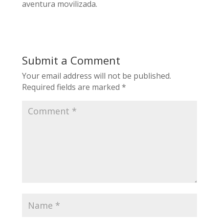
aventura movilizada.
Submit a Comment
Your email address will not be published.
Required fields are marked
*