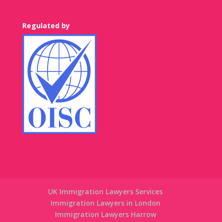
Regulated by
UK Immigration Lawyers Services
Immigration Lawyers in London
Immigration Lawyers Harrow