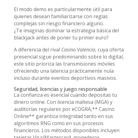
El modo demo es particularmente útil para
quienes desean familiarizarse con reglas
complejas sin riesgo financiero alguno.
¿Te imaginas dominar la estrategia básica del
blackjack antes de poner tu primer euro?
A diferencia del rival
Casino Valencia
, cuya oferta
presencial sigue predominando sobre lo digital,
este sitio prioriza las transmisiones móviles
ofreciendo una latencia prácticamente nula
incluso durante eventos deportivos masivos.
Seguridad, licencias y juego responsable
La confianza es esencial cuando depositas tu
dinero online.​ Con licencia maltesa (MGA) y
auditorías regulares por eCOGRA,** Casino
Online** garantiza integridad tanto en sus
algoritmos RNG como en sus procesos
financieros.​ Los métodos disponibles incluyen
tarjetas Visa/Mastercard, monederos