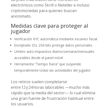
electrónicos como Skrill o Neteller e incluso
criptomonedas para quienes buscan
anonimato.
Medidas clave para proteger al
jugador
Verificación KYC automática mediante escaneo facial
Encriptado SSL 256‑bits protege datos personales
Límites auto‑impuestos diarios/semana/mensuales
accesibles desde el panel móvil
Herramienta “Tiempo fuera” que suspende
temporalmente todas las actividades del jugador
Los retiros suelen completarse
entre 12 y 24 horas laborables —mucho más
rápido que la media del sector— lo cual elimina
una gran fuente de frustración habitual entre
los usuarios.