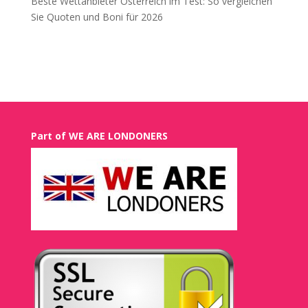
Beste Wettanbieter Österreich im Test: So vergleichen
Sie Quoten und Boni für 2026
Recent Comments
Part of WE ARE LONDONERS