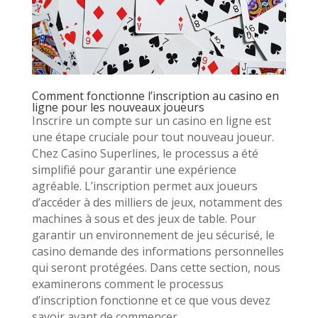
Comment fonctionne l’inscription au casino en
ligne pour les nouveaux joueurs
Inscrire un compte sur un casino en ligne est
une étape cruciale pour tout nouveau joueur.
Chez Casino Superlines, le processus a été
simplifié pour garantir une expérience
agréable. L’inscription permet aux joueurs
d’accéder à des milliers de jeux, notamment des
machines à sous et des jeux de table. Pour
garantir un environnement de jeu sécurisé, le
casino demande des informations personnelles
qui seront protégées. Dans cette section, nous
examinerons comment le processus
d’inscription fonctionne et ce que vous devez
savoir avant de commencer.