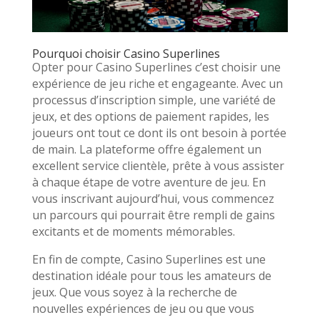
Pourquoi choisir Casino Superlines
Opter pour Casino Superlines c’est choisir une
expérience de jeu riche et engageante. Avec un
processus d’inscription simple, une variété de
jeux, et des options de paiement rapides, les
joueurs ont tout ce dont ils ont besoin à portée
de main. La plateforme offre également un
excellent service clientèle, prête à vous assister
à chaque étape de votre aventure de jeu. En
vous inscrivant aujourd’hui, vous commencez
un parcours qui pourrait être rempli de gains
excitants et de moments mémorables.
En fin de compte, Casino Superlines est une
destination idéale pour tous les amateurs de
jeux. Que vous soyez à la recherche de
nouvelles expériences de jeu ou que vous