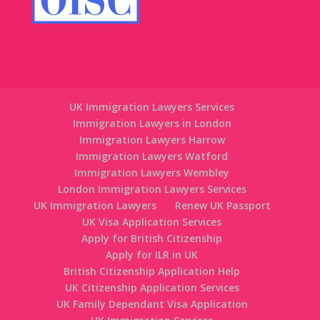
UK Immigration Lawyers Services
Immigration Lawyers in London
Immigration Lawyers Harrow
Immigration Lawyers Watford
Immigration Lawyers Wembley
London Immigration Lawyers Services
UK Immigration Lawyers
Renew UK Passport
UK Visa Application Services
Apply for British Citizenship
Apply for ILR in UK
British Citizenship Application Help
UK Citizenship Application Services
UK Family Dependant Visa Application