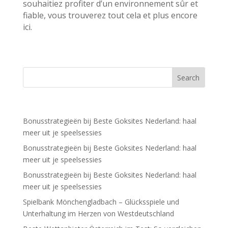
souhaitiez profiter d’un environnement sûr et
fiable, vous trouverez tout cela et plus encore
ici.
Recent Posts
Bonusstrategieën bij Beste Goksites Nederland: haal
meer uit je speelsessies
Bonusstrategieën bij Beste Goksites Nederland: haal
meer uit je speelsessies
Bonusstrategieën bij Beste Goksites Nederland: haal
meer uit je speelsessies
Spielbank Mönchengladbach – Glücksspiele und
Unterhaltung im Herzen von Westdeutschland