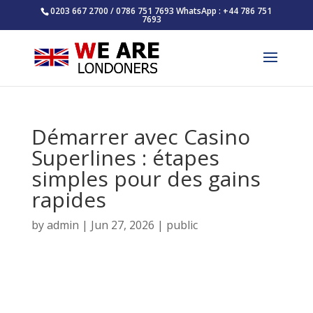
0203 667 2700 / 0786 751 7693 WhatsApp : +44 786 751
7693
Démarrer avec Casino
Superlines : étapes
simples pour des gains
rapides
by
admin
|
Jun 27, 2026
|
public