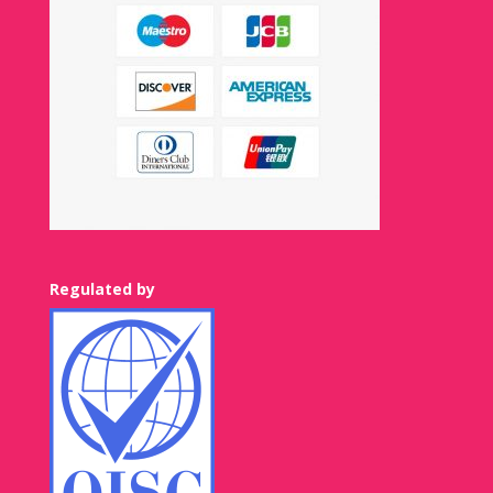
Regulated by