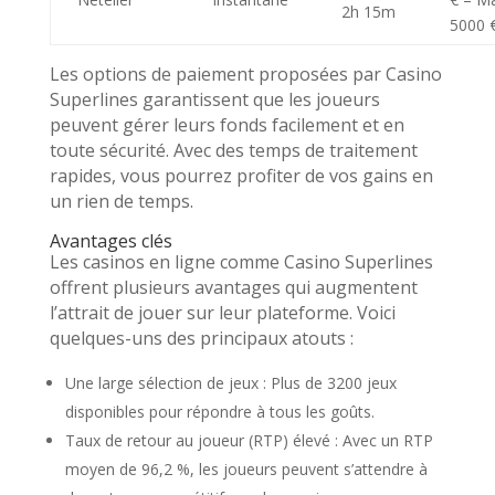
2h 15m
5000 
Les options de paiement proposées par Casino
Superlines garantissent que les joueurs
peuvent gérer leurs fonds facilement et en
toute sécurité. Avec des temps de traitement
rapides, vous pourrez profiter de vos gains en
un rien de temps.
Avantages clés
Les casinos en ligne comme Casino Superlines
offrent plusieurs avantages qui augmentent
l’attrait de jouer sur leur plateforme. Voici
quelques-uns des principaux atouts :
Une large sélection de jeux : Plus de 3200 jeux
disponibles pour répondre à tous les goûts.
Taux de retour au joueur (RTP) élevé : Avec un RTP
moyen de 96,2 %, les joueurs peuvent s’attendre à