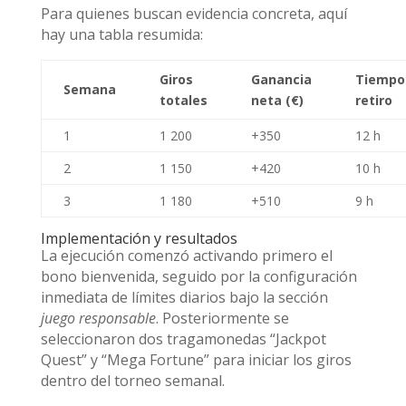
Para quienes buscan evidencia concreta, aquí
hay una tabla resumida:
Giros
Ganancia
Tiempo
Semana
totales
neta (€)
retiro
1
1 200
+350
12 h
2
1 150
+420
10 h
3
1 180
+510
9 h
Implementación y resultados
La ejecución comenzó activando primero el
bono bienvenida, seguido por la configuración
inmediata de límites diarios bajo la sección
juego responsable
. Posteriormente se
seleccionaron dos tragamonedas “Jackpot
Quest” y “Mega Fortune” para iniciar los giros
dentro del torneo semanal.​