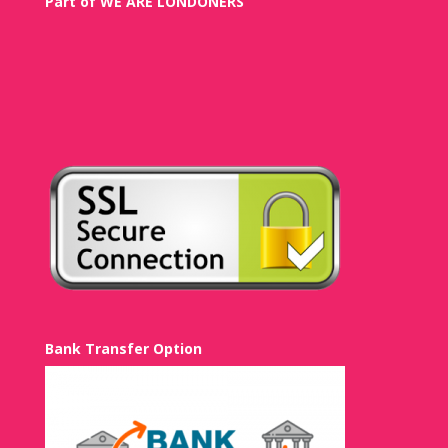
Part of WE ARE LONDONERS
Bank Transfer Option