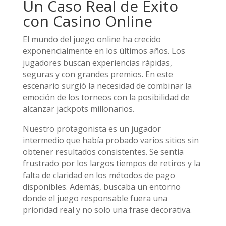
Un Caso Real de Éxito
con Casino Online
El mundo del juego online ha crecido
exponencialmente en los últimos años. Los
jugadores buscan experiencias rápidas,
seguras y con grandes premios. En este
escenario surgió la necesidad de combinar la
emoción de los torneos con la posibilidad de
alcanzar jackpots millonarios.
Nuestro protagonista es un jugador
intermedio que había probado varios sitios sin
obtener resultados consistentes. Se sentía
frustrado por los largos tiempos de retiros y la
falta de claridad en los métodos de pago
disponibles. Además, buscaba un entorno
donde el juego responsable fuera una
prioridad real y no solo una frase decorativa.