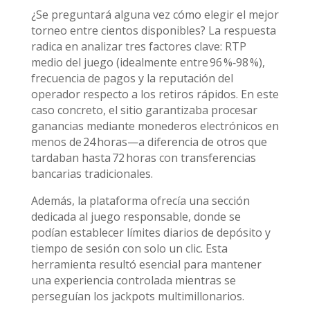
¿Se preguntará alguna vez cómo elegir el mejor
torneo entre cientos disponibles? La respuesta
radica en analizar tres factores clave: RTP
medio del juego (idealmente entre 96 %‑98 %),
frecuencia de pagos y la reputación del
operador respecto a los retiros rápidos. En este
caso concreto, el sitio garantizaba procesar
ganancias mediante monederos electrónicos en
menos de 24 horas—a diferencia de otros que
tardaban hasta 72 horas con transferencias
bancarias tradicionales.
Además, la plataforma ofrecía una sección
dedicada al juego responsable, donde se
podían establecer límites diarios de depósito y
tiempo de sesión con solo un clic. Esta
herramienta resultó esencial para mantener
una experiencia controlada mientras se
perseguían los jackpots multimillonarios.