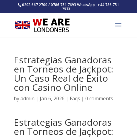
0203 667 2700 / 0786 751 7693 WhatsApp : +44 786 751
7693
Estrategias Ganadoras
en Torneos de Jackpot:
Un Caso Real de Éxito
con Casino Online
by
admin
|
Jan 6, 2026
|
Faqs
|
0 comments
Estrategias Ganadoras
en Torneos de Jackpot: