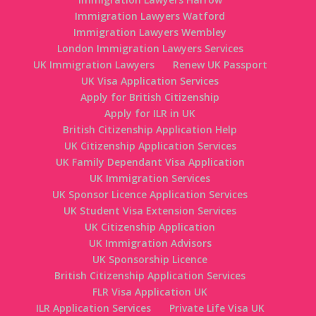
Immigration Lawyers Watford
Immigration Lawyers Wembley
London Immigration Lawyers Services
UK Immigration Lawyers
Renew UK Passport
UK Visa Application Services
Apply for British Citizenship
Apply for ILR in UK
British Citizenship Application Help
UK Citizenship Application Services
UK Family Dependant Visa Application
UK Immigration Services
UK Sponsor Licence Application Services
UK Student Visa Extension Services
UK Citizenship Application
UK Immigration Advisors
UK Sponsorship Licence
British Citizenship Application Services
FLR Visa Application UK
ILR Application Services
Private Life Visa UK