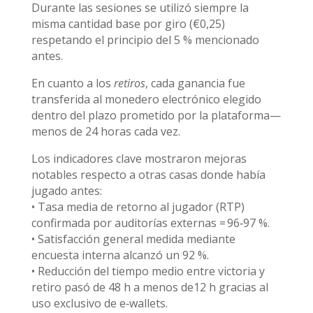
Durante las sesiones se utilizó siempre la
misma cantidad base por giro (€0,25)
respetando el principio del 5 % mencionado
antes.
En cuanto a los
retiros
, cada ganancia fue
transferida al monedero electrónico elegido
dentro del plazo prometido por la plataforma—
menos de 24 horas cada vez.
Los indicadores clave mostraron mejoras
notables respecto a otras casas donde había
jugado antes:
• Tasa media de retorno al jugador (RTP)
confirmada por auditorías externas = 96‑97 %.
• Satisfacción general medida mediante
encuesta interna alcanzó un 92 %.
• Reducción del tiempo medio entre victoria y
retiro pasó de 48 h a menos ​de​12 h gracias al
uso exclusivo de e‑wallets.