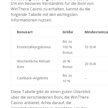
Um ein besseres Verständnis für die Boni von
WinThere Casino zu erhalten, kannst du die
folgende Tabelle mit den wichtigsten
Informationen nutzen:
Bonusart
Größe
Mindesteinz
Bis zu
Ersteinzahlungsbonus
100 %
10 EUR
Bonus
Wöchentliche Reload-
20 %
20 EUR
Boni
Bonus
Bis zu
Cashback-Angebote
–
10 %
Diese Tabelle gibt dir einen guten Überblick
über die verschiedenen Boni, die WinThere
Casino anbietet. Achte darauf, die