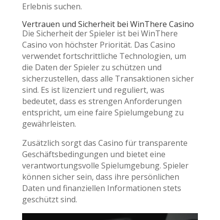
Erlebnis suchen.
Vertrauen und Sicherheit bei WinThere Casino
Die Sicherheit der Spieler ist bei WinThere
Casino von höchster Priorität. Das Casino
verwendet fortschrittliche Technologien, um
die Daten der Spieler zu schützen und
sicherzustellen, dass alle Transaktionen sicher
sind. Es ist lizenziert und reguliert, was
bedeutet, dass es strengen Anforderungen
entspricht, um eine faire Spielumgebung zu
gewährleisten.
Zusätzlich sorgt das Casino für transparente
Geschäftsbedingungen und bietet eine
verantwortungsvolle Spielumgebung. Spieler
können sicher sein, dass ihre persönlichen
Daten und finanziellen Informationen stets
geschützt sind.