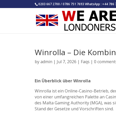
0203 667 2700 / 0786 751 7693 WhatsApp : +44 786 
Winrolla – Die Kombin
by
admin
|
Jul 7, 2026
|
Faqs
|
0 comment
Ein Überblick über Winrolla
Winrolla ist ein Online-Casino-Betrieb, d
von einer umfangreichen Palette an Casino
des Malta Gaming Authority (MGA), was sic
Stand der Gesetze und Vorschriften sind.