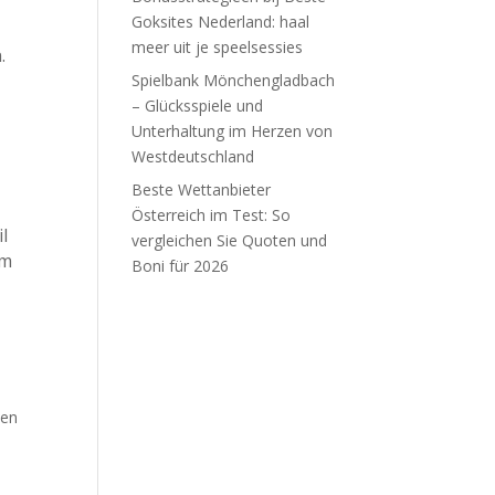
Goksites Nederland: haal
meer uit je speelsessies
.
Spielbank Mönchengladbach
– Glücksspiele und
Unterhaltung im Herzen von
Westdeutschland
Beste Wettanbieter
Österreich im Test: So
l
vergleichen Sie Quoten und
em
Boni für 2026
Recent Comments
len