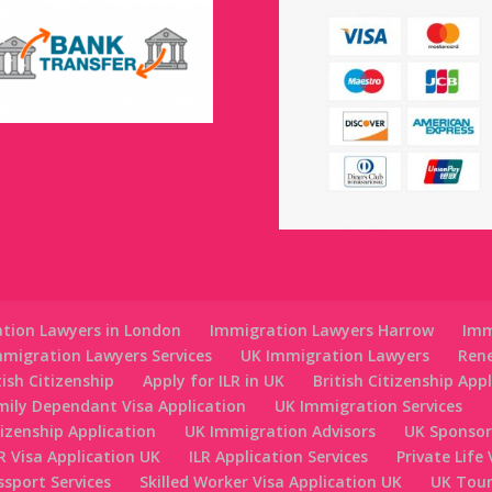
tion Lawyers in London
Immigration Lawyers Harrow
Imm
migration Lawyers Services
UK Immigration Lawyers
Ren
tish Citizenship
Apply for ILR in UK
British Citizenship App
mily Dependant Visa Application
UK Immigration Services
tizenship Application
UK Immigration Advisors
UK Sponsor
R Visa Application UK
ILR Application Services
Private Life
ssport Services
Skilled Worker Visa Application UK
UK Tour