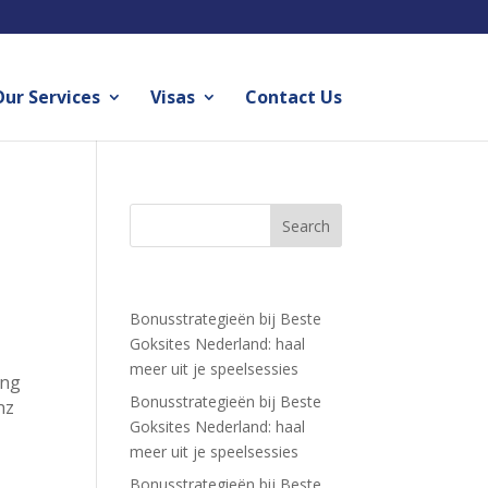
ur Services
Visas
Contact Us
Recent Posts
Bonusstrategieën bij Beste
Goksites Nederland: haal
meer uit je speelsessies
ung
Bonusstrategieën bij Beste
nz
Goksites Nederland: haal
meer uit je speelsessies
Bonusstrategieën bij Beste