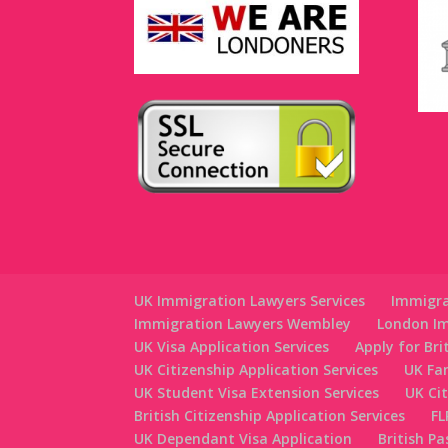
UK Immigration Lawyers Services
Immigra
Immigration Lawyers Wembley
London Im
UK Visa Application Services
Apply for Bri
UK Citizenship Application Services
UK Fa
UK Student Visa Extension Services
UK Ci
British Citizenship Application Services
FL
UK Dependant Visa Application
British Pa