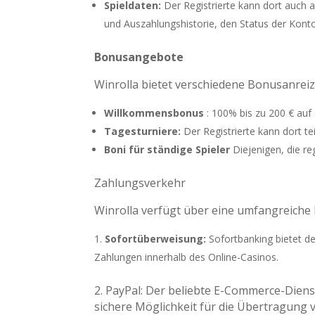
Spieldaten:
Der Registrierte kann dort auch a
und Auszahlungshistorie, den Status der Kont
Bonusangebote
Winrolla bietet verschiedene Bonusanreiz
Willkommensbonus
: 100% bis zu 200 € auf
Tagesturniere:
Der Registrierte kann dort t
Boni für ständige Spieler
Diejenigen, die r
Zahlungsverkehr
Winrolla verfügt über eine umfangreiche
Sofortüberweisung:
Sofortbanking bietet de
Zahlungen innerhalb des Online-Casinos.
2. PayPal: Der beliebte E-Commerce-Diens
sichere Möglichkeit für die Übertragung v