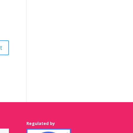
Regulated by