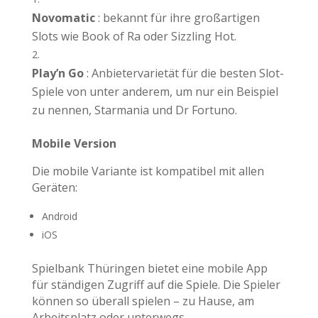
Novomatic
: bekannt für ihre großartigen
Slots wie Book of Ra oder Sizzling Hot.
Play’n Go
: Anbietervarietät für die besten Slot-
Spiele von unter anderem, um nur ein Beispiel
zu nennen, Starmania und Dr Fortuno.
Mobile Version
Die mobile Variante ist kompatibel mit allen
Geräten:
Android
iOS
Spielbank Thüringen bietet eine mobile App
für ständigen Zugriff auf die Spiele. Die Spieler
können so überall spielen – zu Hause, am
Arbeitsplatz oder unterwegs.