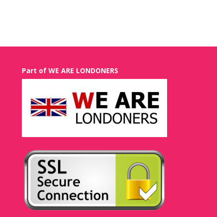
Recent Comments
Part of WE ARE LONDONERS