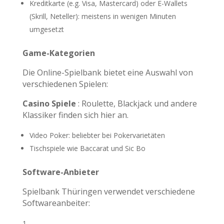
Kreditkarte (e.g. Visa, Mastercard) oder E-Wallets
(Skrill, Neteller): meistens in wenigen Minuten
umgesetzt
Game-Kategorien
Die Online-Spielbank bietet eine Auswahl von
verschiedenen Spielen:
Casino Spiele
: Roulette, Blackjack und andere
Klassiker finden sich hier an.
Video Poker: beliebter bei Pokervarietäten
Tischspiele wie Baccarat und Sic Bo
Software-Anbieter
Spielbank Thüringen verwendet verschiedene
Softwareanbeiter: