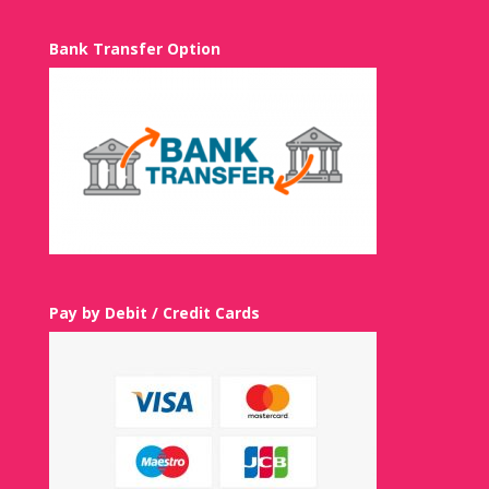
Bank Transfer Option
Pay by Debit / Credit Cards