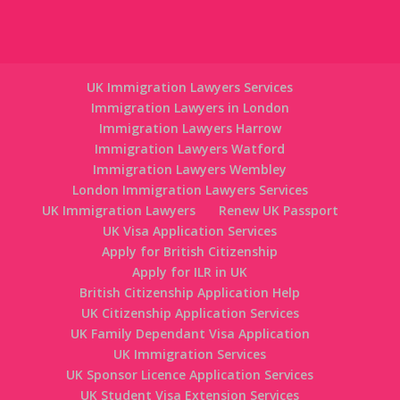
UK Immigration Lawyers Services
Immigration Lawyers in London
Immigration Lawyers Harrow
Immigration Lawyers Watford
Immigration Lawyers Wembley
London Immigration Lawyers Services
UK Immigration Lawyers
Renew UK Passport
UK Visa Application Services
Apply for British Citizenship
Apply for ILR in UK
British Citizenship Application Help
UK Citizenship Application Services
UK Family Dependant Visa Application
UK Immigration Services
UK Sponsor Licence Application Services
UK Student Visa Extension Services