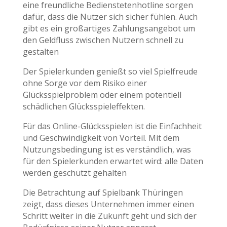
eine freundliche Bedienstetenhotline sorgen
dafür, dass die Nutzer sich sicher fühlen. Auch
gibt es ein großartiges Zahlungsangebot um
den Geldfluss zwischen Nutzern schnell zu
gestalten
Der Spielerkunden genießt so viel Spielfreude
ohne Sorge vor dem Risiko einer
Glücksspielproblem oder einem potentiell
schädlichen Glücksspieleffekten.
Für das Online-Glücksspielen ist die Einfachheit
und Geschwindigkeit von Vorteil. Mit dem
Nutzungsbedingung ist es verständlich, was
für den Spielerkunden erwartet wird: alle Daten
werden geschützt gehalten
Die Betrachtung auf Spielbank Thüringen
zeigt, dass dieses Unternehmen immer einen
Schritt weiter in die Zukunft geht und sich der