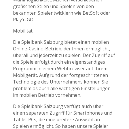
grafischen Stilen und Spielen von den
bekannten Spielentwicklern wie BetSoft oder
Play’n GO.
Mobilität
Die Spielbank Salzburg bietet einen mobilen
Online-Casino-Betrieb, der Ihnen ermöglicht,
überall und jederzeit zu spielen. Der Zugriff auf
die Spiele erfolgt durch ein eigenständiges
Programm in einem Webbrowser auf Ihrem
Mobilgerät. Aufgrund der fortgeschrittenen
Technologie des Unternehmens können Sie
problemlos auch alle wichtigen Einstellungen
im mobilen Betrieb vornehmen.
Die Spielbank Salzburg verfügt auch über
einen separaten Zugriff für Smartphones und
Tablet PCs, die eine breitere Auswahl an
Spielen ermöglicht. So haben unsere Spieler