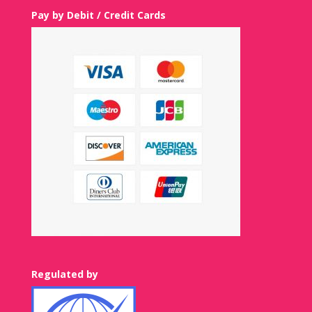
Pay by Debit / Credit Cards
Regulated by