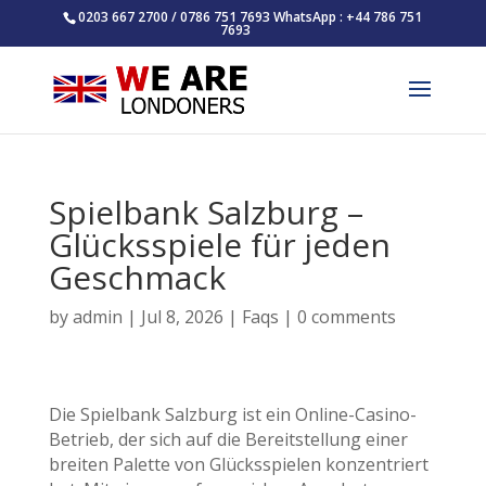
0203 667 2700 / 0786 751 7693 WhatsApp : +44 786 751
7693
Spielbank Salzburg –
Glücksspiele für jeden
Geschmack
by
admin
|
Jul 8, 2026
|
Faqs
|
0 comments
Die Spielbank Salzburg ist ein Online-Casino-
Betrieb, der sich auf die Bereitstellung einer
breiten Palette von Glücksspielen konzentriert