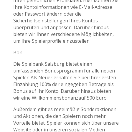
Ihren persönlichen Profildaten. Hier können Sie
Ihre Kontoinformationen wie E-Mail-Adresse
oder Passwort ändern oder die
Sicherheitseinstellungen Ihres Kontos
überprüfen und anpassen. Darüber hinaus
bieten wir Ihnen verschiedene Möglichkeiten,
um Ihre Spielerprofile einzustellen.
Boni
Die Spielbank Salzburg bietet einen
umfassenden Bonusprogramm für alle neuen
Spieler. Als Neuer erhalten Sie bei Ihrer ersten
Einzahlung 100% der eingegeben Beträge als
Bonus auf Ihr Konto. Darüber hinaus bieten
wir eine Willkommensbonanzauf 500 Euro.
Außerdem gibt es regelmäßig Sonderaktionen
und Aktionen, die den Spielern noch mehr
Vorteile bietet. Spieler können sich über unsere
Website oder in unseren sozialen Medien