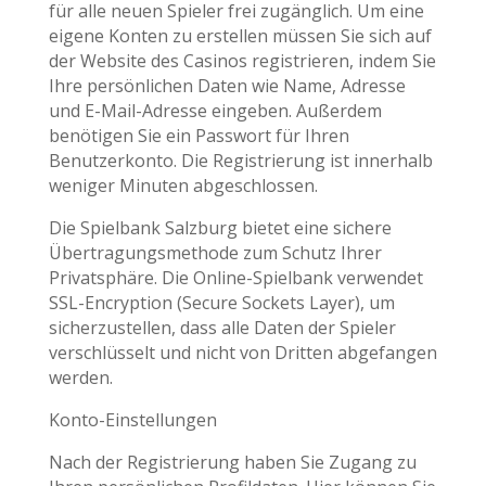
für alle neuen Spieler frei zugänglich. Um eine
eigene Konten zu erstellen müssen Sie sich auf
der Website des Casinos registrieren, indem Sie
Ihre persönlichen Daten wie Name, Adresse
und E-Mail-Adresse eingeben. Außerdem
benötigen Sie ein Passwort für Ihren
Benutzerkonto. Die Registrierung ist innerhalb
weniger Minuten abgeschlossen.
Die Spielbank Salzburg bietet eine sichere
Übertragungsmethode zum Schutz Ihrer
Privatsphäre. Die Online-Spielbank verwendet
SSL-Encryption (Secure Sockets Layer), um
sicherzustellen, dass alle Daten der Spieler
verschlüsselt und nicht von Dritten abgefangen
werden.
Konto-Einstellungen
Nach der Registrierung haben Sie Zugang zu