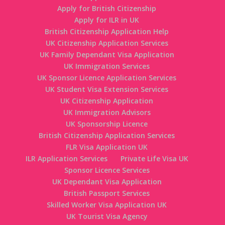
Apply for British Citizenship
Apply for ILR in UK
British Citizenship Application Help
UK Citizenship Application Services
UK Family Dependant Visa Application
UK Immigration Services
UK Sponsor Licence Application Services
UK Student Visa Extension Services
UK Citizenship Application
UK Immigration Advisors
UK Sponsorship Licence
British Citizenship Application Services
FLR Visa Application UK
ILR Application Services
Private Life Visa UK
Sponsor Licence Services
UK Dependant Visa Application
British Passport Services
Skilled Worker Visa Application UK
UK Tourist Visa Agency