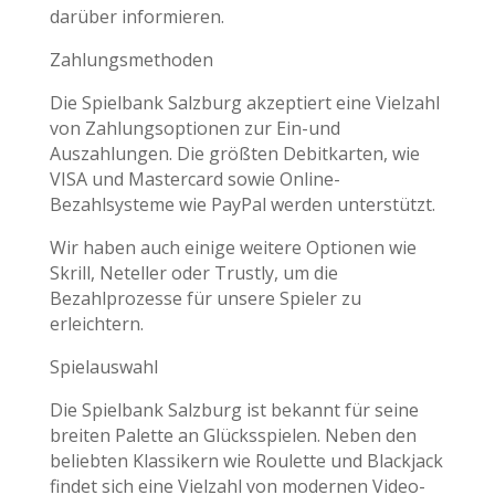
darüber informieren.
Zahlungsmethoden
Die Spielbank Salzburg akzeptiert eine Vielzahl
von Zahlungsoptionen zur Ein-und
Auszahlungen. Die größten Debitkarten, wie
VISA und Mastercard sowie Online-
Bezahlsysteme wie PayPal werden unterstützt.
Wir haben auch einige weitere Optionen wie
Skrill, Neteller oder Trustly, um die
Bezahlprozesse für unsere Spieler zu
erleichtern.
Spielauswahl
Die Spielbank Salzburg ist bekannt für seine
breiten Palette an Glücksspielen. Neben den
beliebten Klassikern wie Roulette und Blackjack
findet sich eine Vielzahl von modernen Video-