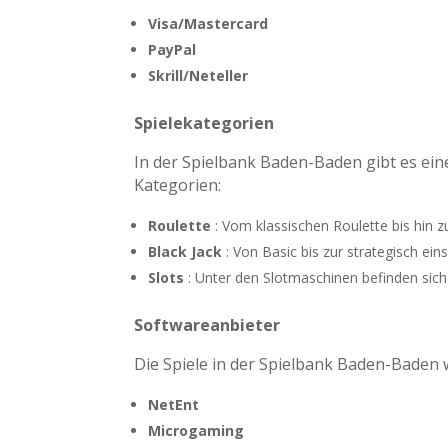
Visa/Mastercard
PayPal
Skrill/Neteller
Spielekategorien
In der Spielbank Baden-Baden gibt es ein
Kategorien:
Roulette
: Vom klassischen Roulette bis hin 
Black Jack
: Von Basic bis zur strategisch ei
Slots
: Unter den Slotmaschinen befinden s
Softwareanbieter
Die Spiele in der Spielbank Baden-Baden 
NetEnt
Microgaming