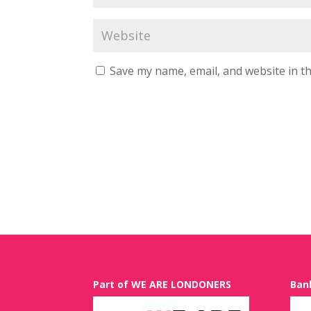
Save my name, email, and website in th
Part of WE ARE LONDONERS
Ban