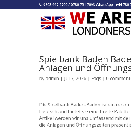
0203 667 2700 / 0786 751 7693 WhatsApp : +44 786 
Spielbank Baden Baden
Anlagen und Öffnungs
by
admin
|
Jul 7, 2026
|
Faqs
|
0 comment
Die Spielbank Baden-Baden ist ein renommi
Deutschland bietet sie eine breite Palette
Artikel werden wir uns umfassend mit de
die Anlagen und Öffnungszeiten präsenti