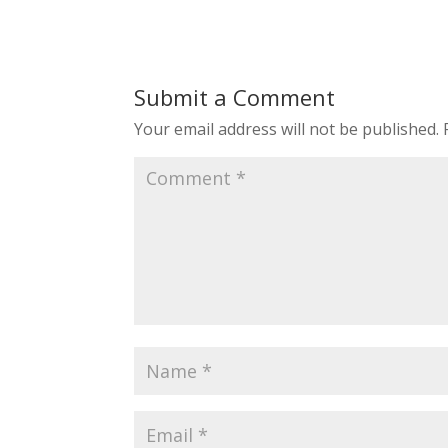
Submit a Comment
Your email address will not be published.