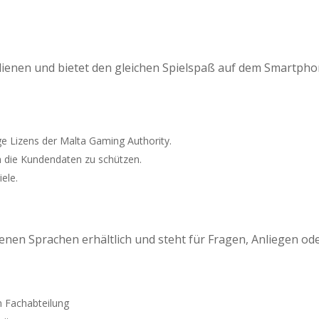
bedienen und bietet den gleichen Spielspaß auf dem Smartph
ge Lizens der Malta Gaming Authority.
m die Kundendaten zu schützen.
ele.
enen Sprachen erhältlich und steht für Fragen, Anliegen od
n Fachabteilung