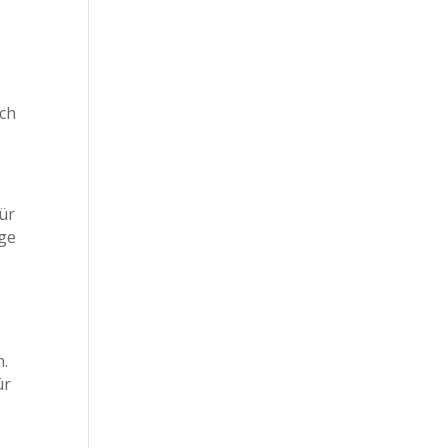
ich
für
ige
n.
ür