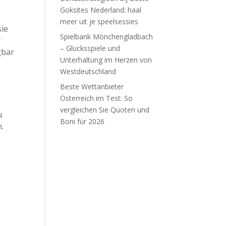
Goksites Nederland: haal
meer uit je speelsessies
ie
Spielbank Mönchengladbach
r
– Glücksspiele und
gbar
Unterhaltung im Herzen von
Westdeutschland
Beste Wettanbieter
Österreich im Test: So
vergleichen Sie Quoten und
u
Boni für 2026
.
Recent Comments