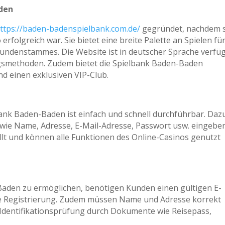
aden
ttps://baden-badenspielbank.com.de/
gegründet, nachdem s
 erfolgreich war. Sie bietet eine breite Palette an Spielen fü
Kundenstammes. Die Website ist in deutscher Sprache verfü
ngsmethoden. Zudem bietet die Spielbank Baden-Baden
nd einen exklusiven VIP-Club.
ank Baden-Baden ist einfach und schnell durchführbar. Daz
wie Name, Adresse, E-Mail-Adresse, Passwort usw. eingeben
llt und können alle Funktionen des Online-Casinos genutzt
Baden zu ermöglichen, benötigen Kunden einen gültigen E-
e Registrierung. Zudem müssen Name und Adresse korrekt
Identifikationsprüfung durch Dokumente wie Reisepass,