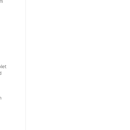
em
let
d
n