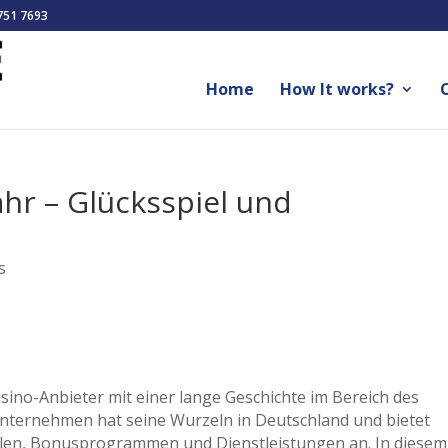
751 7693
Home
How It works?
O
hr – Glücksspiel und
s
sino-Anbieter mit einer lange Geschichte im Bereich des
Unternehmen hat seine Wurzeln in Deutschland und bietet
ielen, Bonusprogrammen und Dienstleistungen an. In diesem