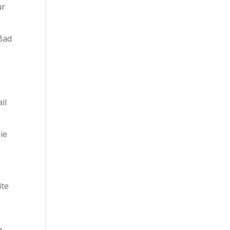
ür
 Bad
il
ie
ite
h