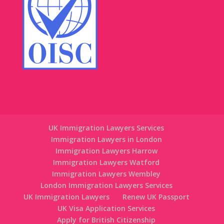
UK Immigration Lawyers Services
Immigration Lawyers in London
Immigration Lawyers Harrow
Immigration Lawyers Watford
Immigration Lawyers Wembley
London Immigration Lawyers Services
UK Immigration Lawyers
Renew UK Passport
UK Visa Application Services
Apply for British Citizenship