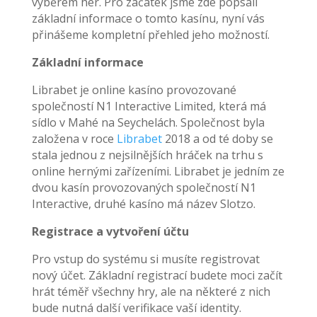
výběrem her. Pro začátek jsme zde popsali
základní informace o tomto kasínu, nyní vás
přinášeme kompletní přehled jeho možností.
Základní informace
Librabet je online kasíno provozované
společností N1 Interactive Limited, která má
sídlo v Mahé na Seychelách. Společnost byla
založena v roce
Librabet
2018 a od té doby se
stala jednou z nejsilnějších hráček na trhu s
online hernými zařízeními. Librabet je jedním ze
dvou kasín provozovaných společností N1
Interactive, druhé kasíno má název Slotzo.
Registrace a vytvoření účtu
Pro vstup do systému si musíte registrovat
nový účet. Základní registrací budete moci začít
hrát téměř všechny hry, ale na některé z nich
bude nutná další verifikace vaší identity.