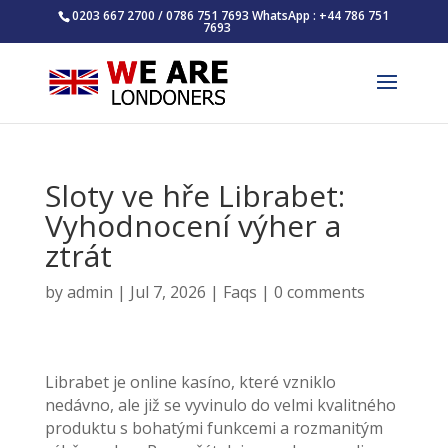
0203 667 2700 / 0786 751 7693 WhatsApp : +44 786 751
7693
Sloty ve hře Librabet:
Vyhodnocení výher a
ztrát
by
admin
|
Jul 7, 2026
|
Faqs
|
0 comments
Librabet je online kasíno, které vzniklo
nedávno, ale již se vyvinulo do velmi kvalitného
produktu s bohatými funkcemi a rozmanitým