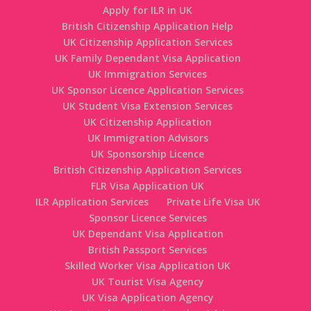
Apply for ILR in UK
British Citizenship Application Help
UK Citizenship Application Services
UK Family Dependant Visa Application
UK Immigration Services
UK Sponsor Licence Application Services
UK Student Visa Extension Services
UK Citizenship Application
UK Immigration Advisors
UK Sponsorship Licence
British Citizenship Application Services
FLR Visa Application UK
ILR Application Services
Private Life Visa UK
Sponsor Licence Services
UK Dependant Visa Application
British Passport Services
Skilled Worker Visa Application UK
UK Tourist Visa Agency
UK Visa Application Agency