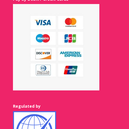
Regulated by