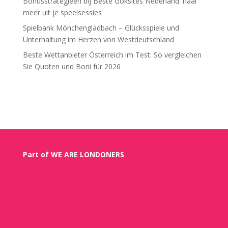
Bonusstrategieën bij Beste Goksites Nederland: haal
meer uit je speelsessies
Spielbank Mönchengladbach – Glücksspiele und
Unterhaltung im Herzen von Westdeutschland
Beste Wettanbieter Österreich im Test: So vergleichen
Sie Quoten und Boni für 2026
Recent Comments
Part of WE ARE LONDONERS