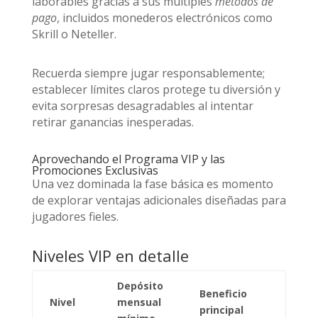
laborables gracias a sus múltiples
métodos de
pago
, incluidos monederos electrónicos como
Skrill o Neteller.
Recuerda siempre jugar responsablemente;
establecer límites claros protege tu diversión y
evita sorpresas desagradables al intentar
retirar ganancias inesperadas.
Aprovechando el Programa VIP y las
Promociones Exclusivas
Una vez dominada la fase básica es momento
de explorar ventajas adicionales diseñadas para
jugadores fieles.
Niveles VIP en detalle
Depósito
Beneficio
Nivel
mensual
principal