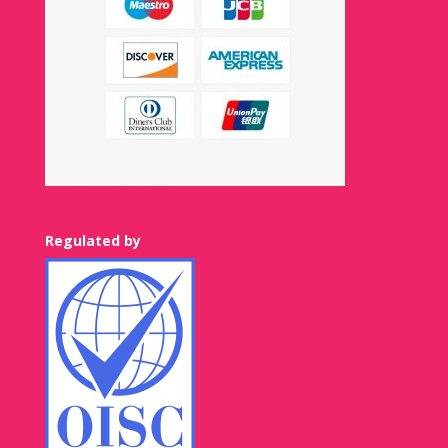
Regulated by