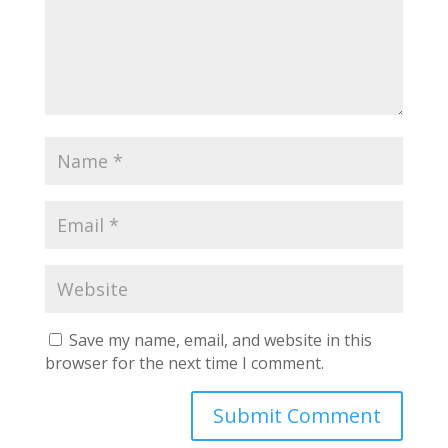
Save my name, email, and website in this
browser for the next time I comment.