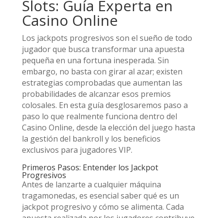
Slots: Guía Experta en
Casino Online
Los jackpots progresivos son el sueño de todo
jugador que busca transformar una apuesta
pequeña en una fortuna inesperada. Sin
embargo, no basta con girar al azar; existen
estrategias comprobadas que aumentan las
probabilidades de alcanzar esos premios
colosales. En esta guía desglosaremos paso a
paso lo que realmente funciona dentro del
Casino Online, desde la elección del juego hasta
la gestión del bankroll y los beneficios
exclusivos para jugadores VIP.
Primeros Pasos: Entender los Jackpot
Progresivos
Antes de lanzarte a cualquier máquina
tragamonedas, es esencial saber qué es un
jackpot progresivo y cómo se alimenta. Cada