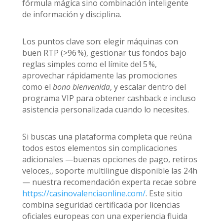
fórmula mágica sino combinación inteligente
de información y disciplina.
Los puntos clave son: elegir máquinas con
buen RTP (>96 %), gestionar tus fondos bajo
reglas simples como el límite del 5 %,
aprovechar rápidamente las promociones
como el
bono bienvenida
, y escalar dentro del
programa VIP para obtener cashback e incluso
asistencia personalizada cuando lo necesites.
Si buscas una plataforma completa que reúna
todos estos elementos sin complicaciones
adicionales —buenas opciones de pago, retiros
veloces,
, soporte multilingüe disponible las 24h
— nuestra recomendación experta recae sobre
https://casinovalenciaonline.com/
. Este sitio
combina seguridad certificada por licencias
oficiales europeas con una experiencia fluida