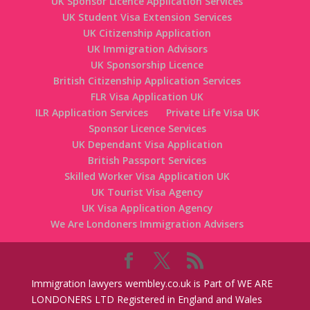
UK Sponsor Licence Application Services
UK Student Visa Extension Services
UK Citizenship Application
UK Immigration Advisors
UK Sponsorship Licence
British Citizenship Application Services
FLR Visa Application UK
ILR Application Services
Private Life Visa UK
Sponsor Licence Services
UK Dependant Visa Application
British Passport Services
Skilled Worker Visa Application UK
UK Tourist Visa Agency
UK Visa Application Agency
We Are Londoners Immigration Advisers
Immigration lawyers wembley.co.uk is Part of WE ARE
LONDONERS LTD Registered in England and Wales