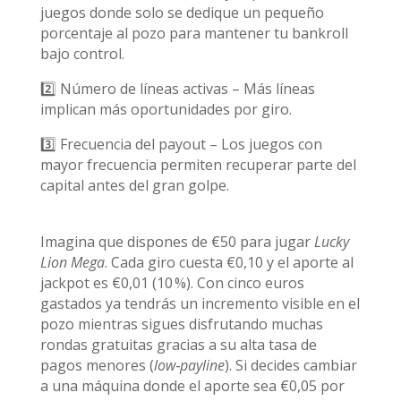
juegos donde solo se dedique un pequeño
porcentaje al pozo para mantener tu bankroll
bajo control.
2️⃣ Número de líneas activas – Más líneas
implican más oportunidades por giro.
3️⃣ Frecuencia del payout – Los juegos con
mayor frecuencia permiten recuperar parte del
capital antes del gran golpe.
Ejemplo práctico
Imagina que dispones de €50 para jugar
Lucky
Lion Mega
. Cada giro cuesta €0,10 y el aporte al
jackpot es €0,01 (10 %). Con cinco euros
gastados ya tendrás un incremento visible en el
pozo mientras sigues disfrutando muchas
rondas gratuitas gracias a su alta tasa de
pagos menores (
low‑payline
). Si decides cambiar
a una máquina donde el aporte sea €0,05 por