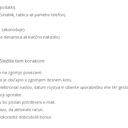
 podatki).
alnik, tablica ali pametni telefon).
ne zakonodaje).
, e-denarnica ali bančno nakazilo).
. Sledite tem korakom:
m na zgornjo povezavo.
, ki je običajno v zgornjem desnem kotu.
elektronski naslov, datum rojstva in izberite uporabniško ime ter geslo
goji uporabe.
v bo poslan potrditveni e-mail.
avo, da aktivirate račun.
n izkoristite dobrodošli bonus.