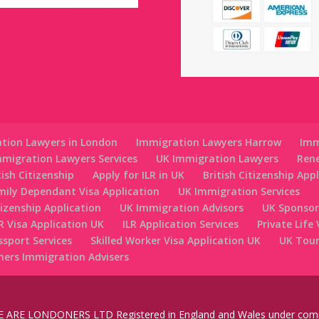
tion Lawyers in London
Immigration Lawyers Harrow
Imm
migration Lawyers Services
UK Immigration Lawyers
Ren
tish Citizenship
Apply for ILR in UK
British Citizenship App
mily Dependant Visa Application
UK Immigration Services
tizenship Application
UK Immigration Advisors
UK Sponsor
R Visa Application UK
ILR Application Services
Private Life
ssport Services
Skilled Worker Visa Application UK
UK Tour
ners Immigration Advisers
 WE ARE LONDONERS LTD Registered in England and Wales under comp