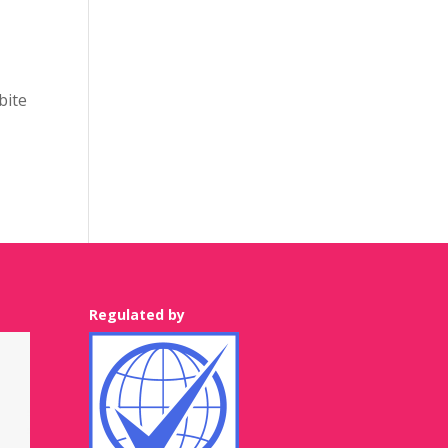
bite
Regulated by