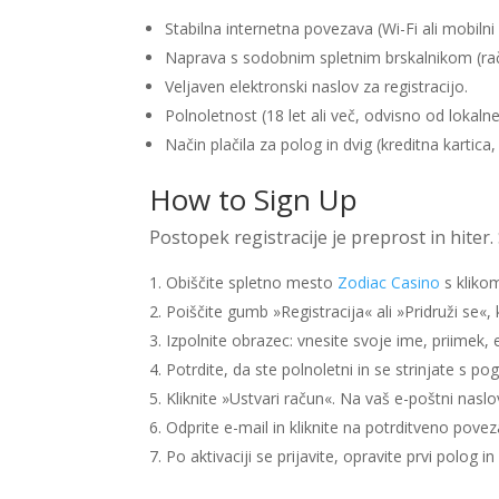
Stabilna internetna povezava (Wi-Fi ali mobilni
Naprava s sodobnim spletnim brskalnikom (račun
Veljaven elektronski naslov za registracijo.
Polnoletnost (18 let ali več, odvisno od lokal
Način plačila za polog in dvig (kreditna kartica
How to Sign Up
Postopek registracije je preprost in hiter
Obiščite spletno mesto
Zodiac Casino
s kliko
Poiščite gumb »Registracija« ali »Pridruži se«
Izpolnite obrazec: vnesite svoje ime, priimek, 
Potrdite, da ste polnoletni in se strinjate s po
Kliknite »Ustvari račun«. Na vaš e-poštni naslo
Odprite e-mail in kliknite na potrditveno povez
Po aktivaciji se prijavite, opravite prvi polog i