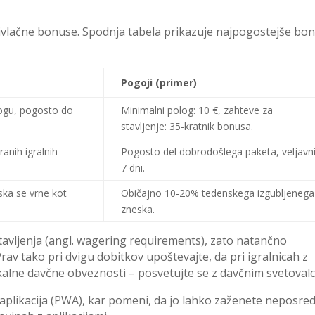
rivlačne bonuse. Spodnja tabela prikazuje najpogostejše bo
Pogoji (primer)
ogu, pogosto do
Minimalni polog: 10 €, zahteve za
.
stavljenje: 35-kratnik bonusa.
ranih igralnih
Pogosto del dobrodošlega paketa, veljavn
7 dni.
ska se vrne kot
Običajno 10-20% tedenskega izgubljenega
zneska.
avljenja (angl. wagering requirements), zato natančno
v tako pri dvigu dobitkov upoštevajte, da pri igralnicah z
lokalne davčne obveznosti – posvetujte se z davčnim svetoval
 aplikacija (PWA), kar pomeni, da jo lahko zaženete neposre