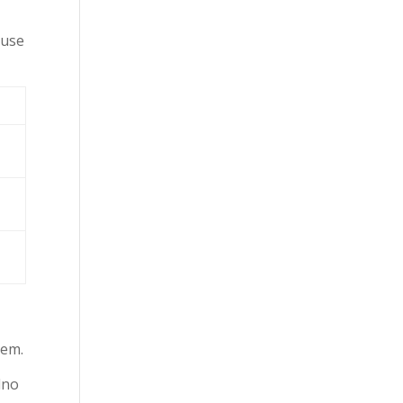
nuse
i
cem.
dno