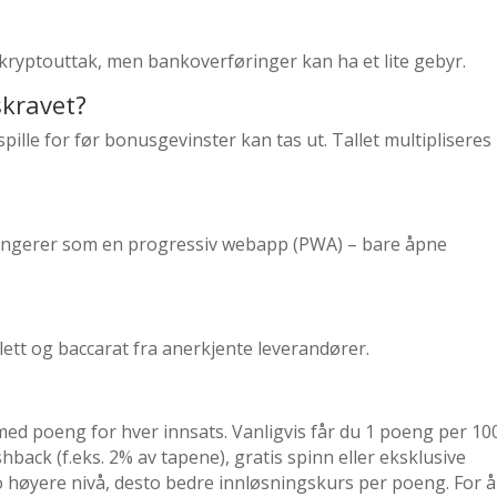
kryptouttak, men bankoverføringer kan ha et lite gebyr.
kravet?
lle for før bonusgevinster kan tas ut. Tallet multipliseres
 fungerer som en progressiv webapp (PWA) – bare åpne
rulett og baccarat fra anerkjente leverandører.
med poeng for hver innsats. Vanligvis får du 1 poeng per 10
back (f.eks. 2% av tapene), gratis spinn eller eksklusive
o høyere nivå, desto bedre innløsningskurs per poeng. For å