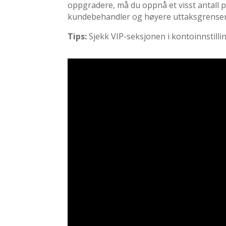
oppgradere, må du oppnå et visst antall
kundebehandler og høyere uttaksgrenser
Tips:
Sjekk VIP-seksjonen i kontoinnstilli