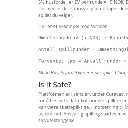
5% husfordel, er EV per runde = −5 NOK. E
Dermed er det sannsynlig at du taper del
spillet du velger.
Her er et eksempel med formler:
Omsetningskrav (i NOK) = Bonusb
Antall spillrunder = Omsetnings
Forventet tap = Antall runder ×
Merk: Husets fordel varierer per spill – black
Is It Safe?
Plattformen er lisensiert under Curacao, 
for å beskytte data. For norske spillere er
kan være skattepliktige, i motsetning til 
usikkerhet. Ansvarlig spilling støttes m
selvutestengelse.