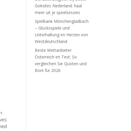
Goksites Nederland: haal
meer uit je speelsessies
Spielbank Mönchengladbach
– Glücksspiele und
Unterhaltung im Herzen von
Westdeutschland
Beste Wettanbieter
Österreich im Test: So
vergleichen Sie Quoten und
Boni für 2026
Recent Comments
n
ves:
 med