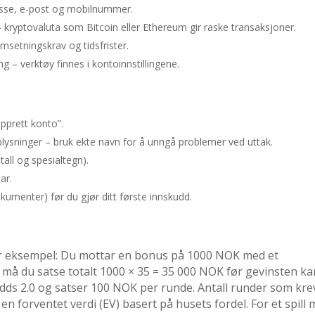
resse, e-post og mobilnummer.
kryptovaluta som Bitcoin eller Ethereum gir raske transaksjoner.
setningskrav og tidsfrister.
ng – verktøy finnes i kontoinnstillingene.
Opprett konto”.
plysninger – bruk ekte navn for å unngå problemer ved uttak.
all og spesialtegn).
ar.
okumenter) før du gjør ditt første innskudd.
or eksempel: Du mottar en bonus på 1000 NOK med et
må du satse totalt 1000 × 35 = 35 000 NOK før gevinsten ka
d odds 2.0 og satser 100 NOK per runde. Antall runder som kre
en forventet verdi (EV) basert på husets fordel. For et spill