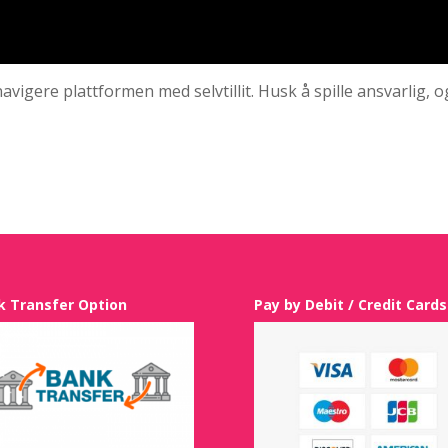
avigere plattformen med selvtillit. Husk å spille ansvarlig, o
k Transfer Option
Pay by Debit / Credit Cards