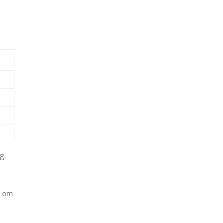
g.
eg om