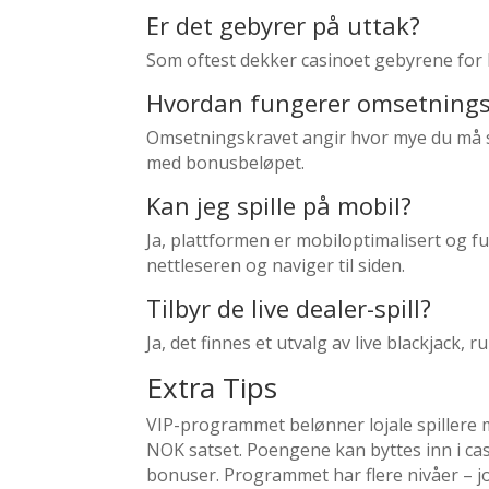
Er det gebyrer på uttak?
Som oftest dekker casinoet gebyrene for 
Hvordan fungerer omsetnings
Omsetningskravet angir hvor mye du må spi
med bonusbeløpet.
Kan jeg spille på mobil?
Ja, plattformen er mobiloptimalisert og
nettleseren og naviger til siden.
Tilbyr de live dealer-spill?
Ja, det finnes et utvalg av live blackjack, 
Extra Tips
VIP-programmet belønner lojale spillere 
NOK satset. Poengene kan byttes inn i cash
bonuser. Programmet har flere nivåer – j