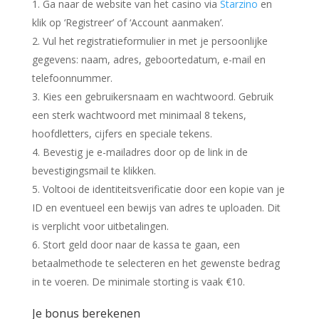
Ga naar de website van het casino via
Starzino
en
klik op ‘Registreer’ of ‘Account aanmaken’.
Vul het registratieformulier in met je persoonlijke
gegevens: naam, adres, geboortedatum, e-mail en
telefoonnummer.
Kies een gebruikersnaam en wachtwoord. Gebruik
een sterk wachtwoord met minimaal 8 tekens,
hoofdletters, cijfers en speciale tekens.
Bevestig je e-mailadres door op de link in de
bevestigingsmail te klikken.
Voltooi de identiteitsverificatie door een kopie van je
ID en eventueel een bewijs van adres te uploaden. Dit
is verplicht voor uitbetalingen.
Stort geld door naar de kassa te gaan, een
betaalmethode te selecteren en het gewenste bedrag
in te voeren. De minimale storting is vaak €10.
Je bonus berekenen