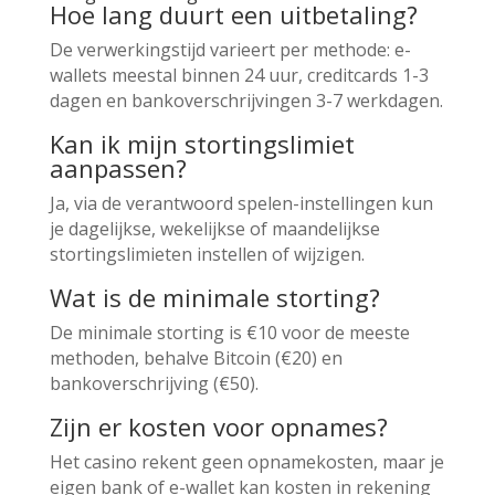
Hoe lang duurt een uitbetaling?
De verwerkingstijd varieert per methode: e-
wallets meestal binnen 24 uur, creditcards 1-3
dagen en bankoverschrijvingen 3-7 werkdagen.
Kan ik mijn stortingslimiet
aanpassen?
Ja, via de verantwoord spelen-instellingen kun
je dagelijkse, wekelijkse of maandelijkse
stortingslimieten instellen of wijzigen.
Wat is de minimale storting?
De minimale storting is €10 voor de meeste
methoden, behalve Bitcoin (€20) en
bankoverschrijving (€50).
Zijn er kosten voor opnames?
Het casino rekent geen opnamekosten, maar je
eigen bank of e-wallet kan kosten in rekening