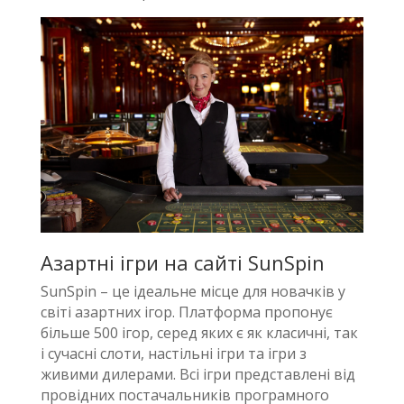
Азартні ігри на сайті SunSpin
SunSpin – це ідеальне місце для новачків у
світі азартних ігор. Платформа пропонує
більше 500 ігор, серед яких є як класичні, так
і сучасні слоти, настільні ігри та ігри з
живими дилерами. Всі ігри представлені від
провідних постачальників програмного