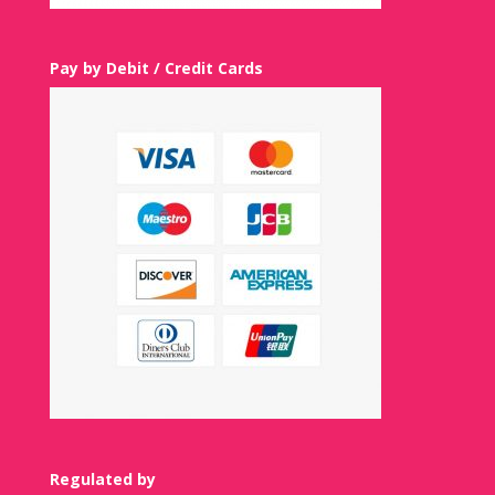
Pay by Debit / Credit Cards
Regulated by