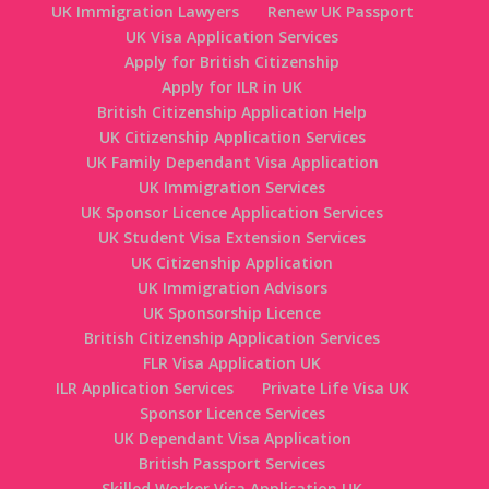
UK Immigration Lawyers
Renew UK Passport
UK Visa Application Services
Apply for British Citizenship
Apply for ILR in UK
British Citizenship Application Help
UK Citizenship Application Services
UK Family Dependant Visa Application
UK Immigration Services
UK Sponsor Licence Application Services
UK Student Visa Extension Services
UK Citizenship Application
UK Immigration Advisors
UK Sponsorship Licence
British Citizenship Application Services
FLR Visa Application UK
ILR Application Services
Private Life Visa UK
Sponsor Licence Services
UK Dependant Visa Application
British Passport Services
Skilled Worker Visa Application UK