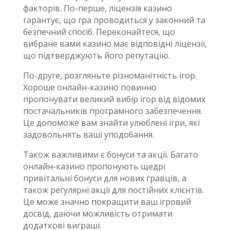
факторів. По-перше, ліцензія казино
гарантує, що гра проводиться у законний та
безпечний спосіб. Переконайтеся, що
вибране вами казино має відповідні ліцензії,
що підтверджують його репутацію.
По-друге, розгляньте різноманітність ігор.
Хороше онлайн-казино повинно
пропонувати великий вибір ігор від відомих
постачальників програмного забезпечення.
Це допоможе вам знайти улюблені ігри, які
задовольнять ваші уподобання.
Також важливими є бонуси та акції. Багато
онлайн-казино пропонують щедрі
привітальні бонуси для нових гравців, а
також регулярні акції для постійних клієнтів.
Це може значно покращити ваш ігровий
досвід, даючи можливість отримати
додаткові виграші.