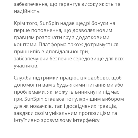
забезпечення, що гарантує високу якість та
надійність.
Крім того, SunSpin надає щедрі бонуси на
перше поповнення, що дозволяє новим
гравцям розпочати гру з додатковими
коштами. Платформа також дотримується
принципів відповідальної гри,
забезпечуючи безпечне середовище для всіх
учасників.
Служба підтримки працює цілодобово, щоб
допомогти вам з будь-якими питаннями або
проблемами, які можуть виникнути під час
гри. SunSpin стає все популярнішим вибором
для як новачків, так і досвідчених гравців,
завдяки своїм унікальним пропозиціям та
інтуїтивно зрозумілому інтерфейсу.