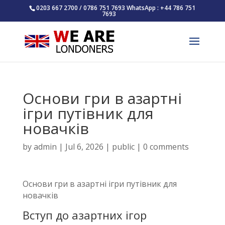
0203 667 2700 / 0786 751 7693 WhatsApp : +44 786 751
7693
Основи гри в азартні
ігри путівник для
новачків
by
admin
|
Jul 6, 2026
|
public
|
0 comments
Основи гри в азартні ігри путівник для
новачків
Вступ до азартних ігор