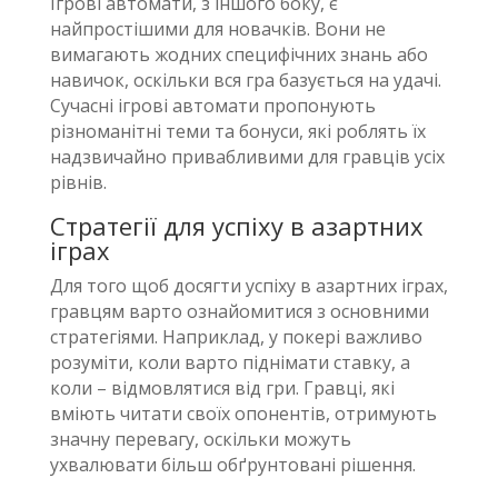
Ігрові автомати, з іншого боку, є
найпростішими для новачків. Вони не
вимагають жодних специфічних знань або
навичок, оскільки вся гра базується на удачі.
Сучасні ігрові автомати пропонують
різноманітні теми та бонуси, які роблять їх
надзвичайно привабливими для гравців усіх
рівнів.
Стратегії для успіху в азартних
іграх
Для того щоб досягти успіху в азартних іграх,
гравцям варто ознайомитися з основними
стратегіями. Наприклад, у покері важливо
розуміти, коли варто піднімати ставку, а
коли – відмовлятися від гри. Гравці, які
вміють читати своїх опонентів, отримують
значну перевагу, оскільки можуть
ухвалювати більш обґрунтовані рішення.