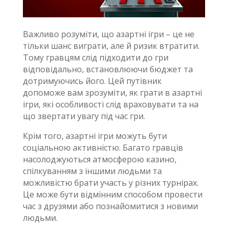
Важливо розуміти, що азартні ігри – це не
тільки шанс виграти, але й ризик втратити.
Тому гравцям слід підходити до гри
відповідально, встановлюючи бюджет та
дотримуючись його. Цей путівник
допоможе вам зрозуміти, як грати в азартні
ігри, які особливості слід враховувати та на
що звертати увагу під час гри.
Крім того, азартні ігри можуть бути
соціальною активністю. Багато гравців
насолоджуються атмосферою казино,
спілкуванням з іншими людьми та
можливістю брати участь у різних турнірах.
Це може бути відмінним способом провести
час з друзями або познайомитися з новими
людьми.