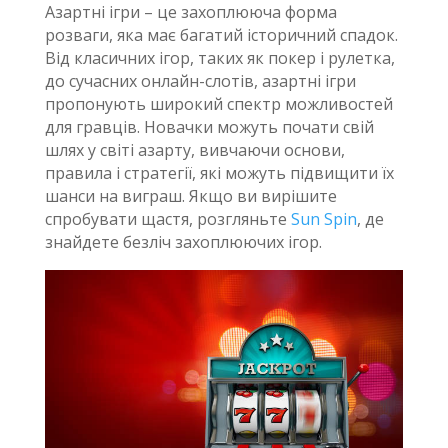
Азартні ігри – це захоплююча форма
розваги, яка має багатий історичний спадок.
Від класичних ігор, таких як покер і рулетка,
до сучасних онлайн-слотів, азартні ігри
пропонують широкий спектр можливостей
для гравців. Новачки можуть почати свій
шлях у світі азарту, вивчаючи основи,
правила і стратегії, які можуть підвищити їх
шанси на виграш. Якщо ви вирішите
спробувати щастя, розгляньте
Sun Spin
, де
знайдете безліч захоплюючих ігор.