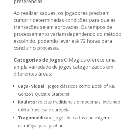
preferências.
Ao realizar saques, os jogadores precisam
cumprir determinadas condições para que as
transações sejam aprovadas. Os tempos de
processamento variam dependendo do método
escolhido, podendo levar até 72 horas para
concluir o processo.
Categorias de Jogos
O Magius oferece uma
ampla variedade de jogos categorizados em
diferentes áreas:
Caça-Níquel
: jogos clássicos como Book of Ra,
Gonzo’s Quest e Starburst.
Rouleta
: roletas tradicionais e modernas, incluindo
ruleta francesa e europeia.
Tragamaldicas
: jogos de cartas que exigem
estratégia para ganhar.