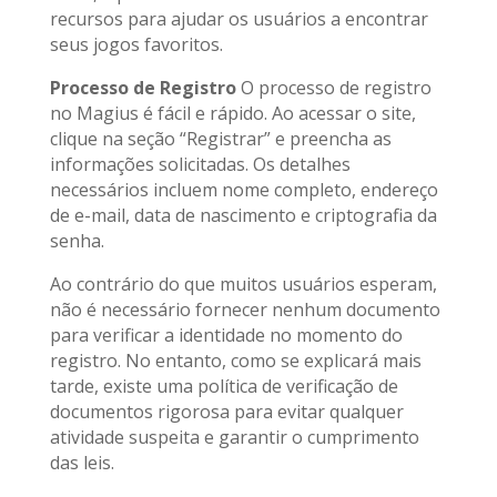
recursos para ajudar os usuários a encontrar
seus jogos favoritos.
Processo de Registro
O processo de registro
no Magius é fácil e rápido. Ao acessar o site,
clique na seção “Registrar” e preencha as
informações solicitadas. Os detalhes
necessários incluem nome completo, endereço
de e-mail, data de nascimento e criptografia da
senha.
Ao contrário do que muitos usuários esperam,
não é necessário fornecer nenhum documento
para verificar a identidade no momento do
registro. No entanto, como se explicará mais
tarde, existe uma política de verificação de
documentos rigorosa para evitar qualquer
atividade suspeita e garantir o cumprimento
das leis.