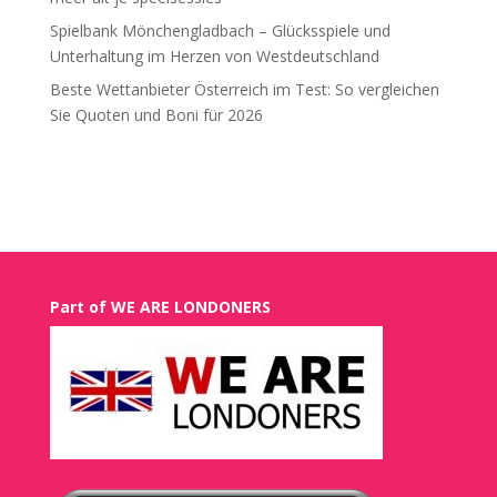
Spielbank Mönchengladbach – Glücksspiele und
Unterhaltung im Herzen von Westdeutschland
Beste Wettanbieter Österreich im Test: So vergleichen
Sie Quoten und Boni für 2026
Recent Comments
Part of WE ARE LONDONERS