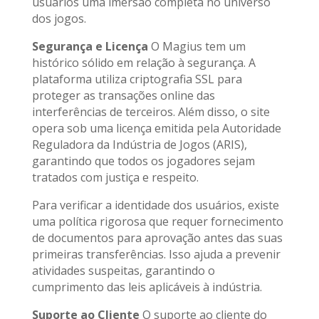
usuários uma imersão completa no universo
dos jogos.
Segurança e Licença
O Magius tem um
histórico sólido em relação à segurança. A
plataforma utiliza criptografia SSL para
proteger as transações online das
interferências de terceiros. Além disso, o site
opera sob uma licença emitida pela Autoridade
Reguladora da Indústria de Jogos (ARIS),
garantindo que todos os jogadores sejam
tratados com justiça e respeito.
Para verificar a identidade dos usuários, existe
uma política rigorosa que requer fornecimento
de documentos para aprovação antes das suas
primeiras transferências. Isso ajuda a prevenir
atividades suspeitas, garantindo o
cumprimento das leis aplicáveis à indústria.
Suporte ao Cliente
O suporte ao cliente do