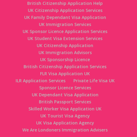
British Citizenship Application Help
UK Citizenship Application Services
UK Family Dependant Visa Application
UK Immigration Services
UK Sponsor Licence Application Services
UK Student Visa Extension Services
UK Citizenship Application
UK Immigration Advisors
UK Sponsorship Licence
British Citizenship Application Services
FLR Visa Application UK
ILR Application Services
Private Life Visa UK
Sponsor Licence Services
UK Dependant Visa Application
British Passport Services
Skilled Worker Visa Application UK
UK Tourist Visa Agency
UK Visa Application Agency
We Are Londoners Immigration Advisers