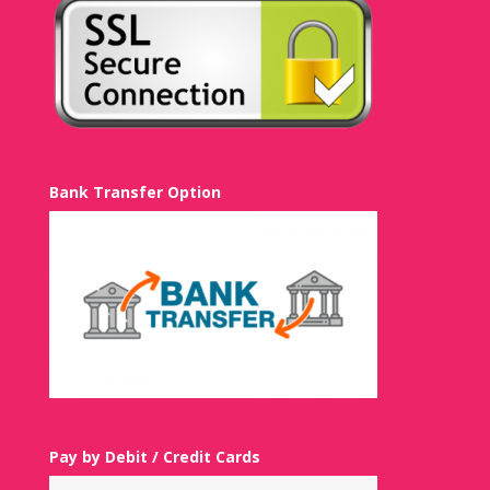
Bank Transfer Option
Pay by Debit / Credit Cards