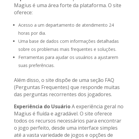
Magius é uma área forte da plataforma. O site
oferece:
Acesso a um departamento de atendimento 24
horas por dia.
Uma base de dados com informações detalhadas
sobre os problemas mais frequentes e soluções.
Ferramentas para ajudar os usuários a ajustarem
suas preferências.
Além disso, o site dispõe de uma seção FAQ
(Perguntas Frequentes) que responde muitas
das perguntas recorrentes dos jogadores.
Experiência do Usuário
A experiência geral no
Magius é fluída e agradável. O site oferece
todos os recursos necessários para encontrar
o jogo perfeito, desde uma interface simples
até a vasta variedade de jogos e opções de