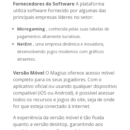
Fornecedores do Software
A plataforma
utiliza software fornecido por algumas das
principais empresas líderes no setor:
Microgaming
, conhecida pelas suas tabelas de
pagamentos altamente lucrativas.
NetEnt
, uma empresa dinâmica e inovadora,
desenvolvendo jogos modernos com gráficos
atraentes.
Versão Móvel
O Magius oferece acesso móvel
completo para os seus jogadores. Com o
aplicativo oficial ou usando qualquer dispositivo
compatível (iOS ou Android), é possível acessar
todos os recursos e jogos do site, seja de onde
for que esteja conectado à internet.
A experiência da versão móvel é tão fluida
quanto a versão desktop, garantindo aos