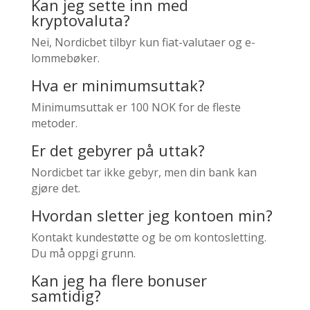
Kan jeg sette inn med
kryptovaluta?
Nei, Nordicbet tilbyr kun fiat-valutaer og e-
lommebøker.
Hva er minimumsuttak?
Minimumsuttak er 100 NOK for de fleste
metoder.
Er det gebyrer på uttak?
Nordicbet tar ikke gebyr, men din bank kan
gjøre det.
Hvordan sletter jeg kontoen min?
Kontakt kundestøtte og be om kontosletting.
Du må oppgi grunn.
Kan jeg ha flere bonuser
samtidig?