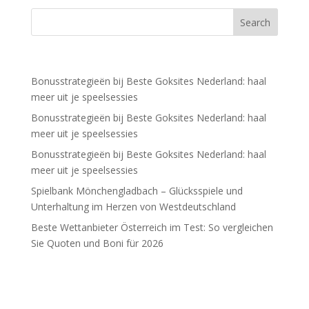
Recent Posts
Bonusstrategieën bij Beste Goksites Nederland: haal
meer uit je speelsessies
Bonusstrategieën bij Beste Goksites Nederland: haal
meer uit je speelsessies
Bonusstrategieën bij Beste Goksites Nederland: haal
meer uit je speelsessies
Spielbank Mönchengladbach – Glücksspiele und
Unterhaltung im Herzen von Westdeutschland
Beste Wettanbieter Österreich im Test: So vergleichen
Sie Quoten und Boni für 2026
Recent Comments