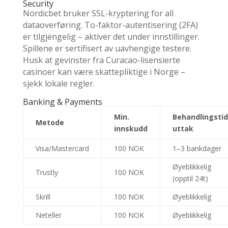
Security
Nordicbet bruker SSL-kryptering for all
dataoverføring. To-faktor-autentisering (2FA)
er tilgjengelig – aktiver det under innstillinger.
Spillene er sertifisert av uavhengige testere.
Husk at gevinster fra Curacao-lisensierte
casinoer kan være skattepliktige i Norge –
sjekk lokale regler.
Banking & Payments
Min.
Behandlingstid
Metode
innskudd
uttak
Visa/Mastercard
100 NOK
1–3 bankdager
Øyeblikkelig
Trustly
100 NOK
(opptil 24t)
Skrill
100 NOK
Øyeblikkelig
Neteller
100 NOK
Øyeblikkelig