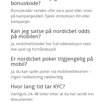
bonuskode?
Bonuskoder sendes ofte via e-post eller vises
på kampanjesiden. Sjekk innboksen din eller
kampanjer.
Kan jeg satse på nordicbet odds
på mobilen?
Ja, mobilnettstedet har full oddsseksjon med
live-spill og forhåndsspill.
Er nordicbet poker tilgjengelig på
mobil?
Ja, du kan spille poker via mobilnettleseren –
ingen nedlastning nødvendig.
Hvor lang tid tar KYC?
Vanligvis 24–48 timer etter at du har sendt inn
dokumenter.