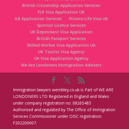
British Citizenship Application Services
FLR Visa Application UK
ILR Application Services
Private Life Visa UK
Sponsor Licence Services
UK Dependant Visa Application
British Passport Services
Skilled Worker Visa Application UK
UK Tourist Visa Agency
UK Visa Application Agency
We Are Londoners Immigration Advisers
Immigration lawyers wembley.co.uk is Part of WE ARE
LONDONERS LTD Registered in England and Wales
under company registration no: 08265483
Authorised and regulated by The Office of Immigration
Services Commissioner under OISC registration:
F202200007.