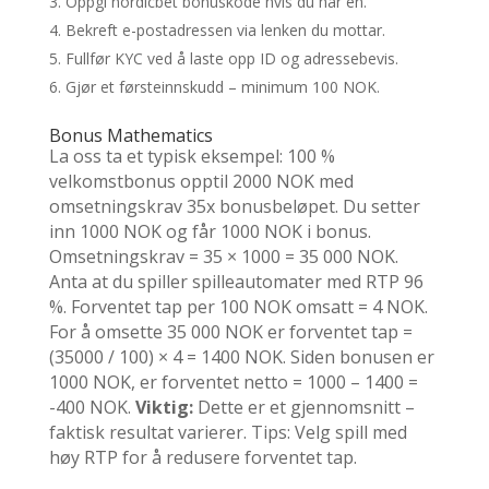
Oppgi nordicbet bonuskode hvis du har en.
Bekreft e-postadressen via lenken du mottar.
Fullfør KYC ved å laste opp ID og adressebevis.
Gjør et førsteinnskudd – minimum 100 NOK.
Bonus Mathematics
La oss ta et typisk eksempel: 100 %
velkomstbonus opptil 2000 NOK med
omsetningskrav 35x bonusbeløpet. Du setter
inn 1000 NOK og får 1000 NOK i bonus.
Omsetningskrav = 35 × 1000 = 35 000 NOK.
Anta at du spiller spilleautomater med RTP 96
%. Forventet tap per 100 NOK omsatt = 4 NOK.
For å omsette 35 000 NOK er forventet tap =
(35000 / 100) × 4 = 1400 NOK. Siden bonusen er
1000 NOK, er forventet netto = 1000 – 1400 =
-400 NOK.
Viktig:
Dette er et gjennomsnitt –
faktisk resultat varierer. Tips: Velg spill med
høy RTP for å redusere forventet tap.