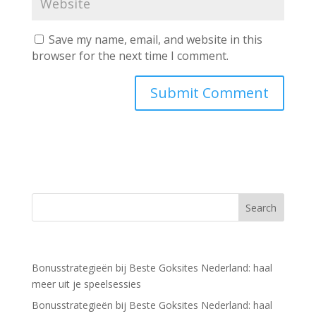
Save my name, email, and website in this
browser for the next time I comment.
Recent Posts
Bonusstrategieën bij Beste Goksites Nederland: haal
meer uit je speelsessies
Bonusstrategieën bij Beste Goksites Nederland: haal