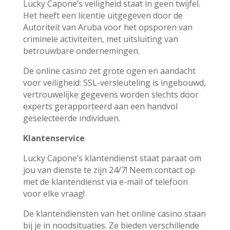
Lucky Capone’s veiligheid staat in geen twijfel.
Het heeft een licentie uitgegeven door de
Autoriteit van Aruba voor het opsporen van
criminele activiteiten, met uitsluiting van
betrouwbare ondernemingen.
De online casino zet grote ogen en aandacht
voor veiligheid: SSL-versleuteling is ingebouwd,
vertrouwelijke gegevens worden slechts door
experts gerapporteerd aan een handvol
geselecteerde individuen.
Klantenservice
Lucky Capone’s klantendienst staat paraat om
jou van dienste te zijn 24/7! Neem contact op
met de klantendienst via e-mail of telefoon
voor elke vraag!
De klantendiensten van het online casino staan
bij je in noodsituaties. Ze bieden verschillende