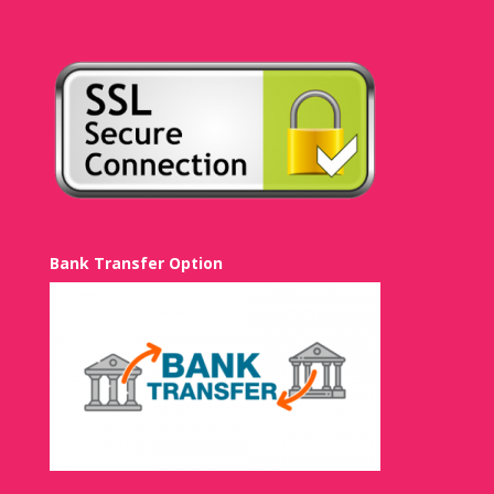
Bank Transfer Option