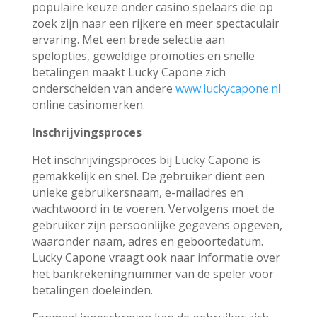
populaire keuze onder casino spelaars die op
zoek zijn naar een rijkere en meer spectaculair
ervaring. Met een brede selectie aan
spelopties, geweldige promoties en snelle
betalingen maakt Lucky Capone zich
onderscheiden van andere
www.luckycapone.nl
online casinomerken.
Inschrijvingsproces
Het inschrijvingsproces bij Lucky Capone is
gemakkelijk en snel. De gebruiker dient een
unieke gebruikersnaam, e-mailadres en
wachtwoord in te voeren. Vervolgens moet de
gebruiker zijn persoonlijke gegevens opgeven,
waaronder naam, adres en geboortedatum.
Lucky Capone vraagt ook naar informatie over
het bankrekeningnummer van de speler voor
betalingen doeleinden.