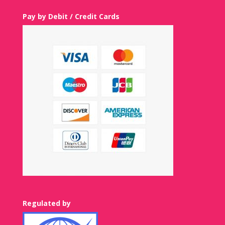
Pay by Debit / Credit Cards
Regulated by