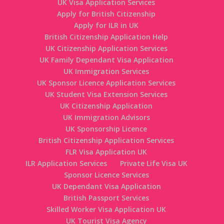
UK Visa Application Services
Apply for British Citizenship
Apply for ILR in UK
British Citizenship Application Help
UK Citizenship Application Services
UK Family Dependant Visa Application
UK Immigration Services
UK Sponsor Licence Application Services
UK Student Visa Extension Services
UK Citizenship Application
UK Immigration Advisors
UK Sponsorship Licence
British Citizenship Application Services
FLR Visa Application UK
ILR Application Services
Private Life Visa UK
Sponsor Licence Services
UK Dependant Visa Application
British Passport Services
Skilled Worker Visa Application UK
UK Tourist Visa Agency