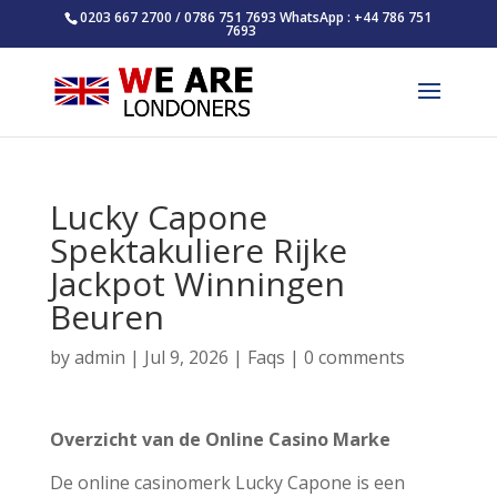
0203 667 2700 / 0786 751 7693 WhatsApp : +44 786 751
7693
Lucky Capone
Spektakuliere Rijke
Jackpot Winningen
Beuren
by
admin
|
Jul 9, 2026
|
Faqs
|
0 comments
Overzicht van de Online Casino Marke
De online casinomerk Lucky Capone is een