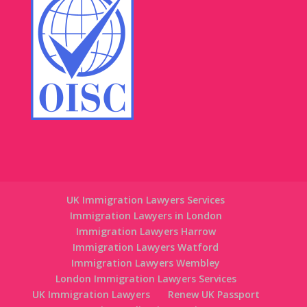
UK Immigration Lawyers Services
Immigration Lawyers in London
Immigration Lawyers Harrow
Immigration Lawyers Watford
Immigration Lawyers Wembley
London Immigration Lawyers Services
UK Immigration Lawyers
Renew UK Passport