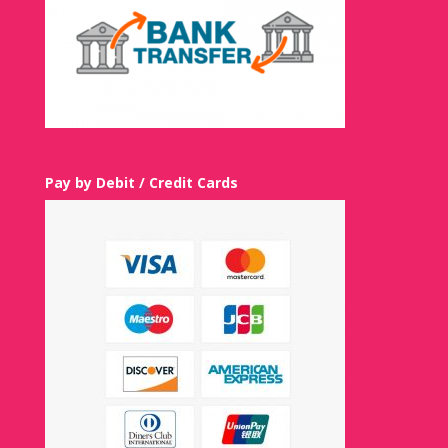
Pay by Debit / Credit Cards