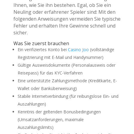
Ihnen, wie Sie ihn bestehen. Egal, ob Sie ein
Neuling oder erfahrener Spieler sind: Mit den
folgenden Anweisungen vermeiden Sie typische
Fehler und erhalten Ihre Gewinne schnell und
sicher.
Was Sie zuerst brauchen
Ein verifiziertes Konto bei
Casino Joo
(vollständige
Registrierung mit E-Mail und Handynummer)
Gültige Ausweisdokumente (Personalausweis oder
Reisepass) für das KYC-Verfahren
Eine unterstützte Zahlungsmethode (Kreditkarte, E-
Wallet oder Banküberweisung)
Stabile Internetverbindung (für reibungslose Ein- und
Auszahlungen)
Kenntnis der geltenden Bonusbedingungen
(Umsatzanforderungen, maximale
Auszahlungslimits)