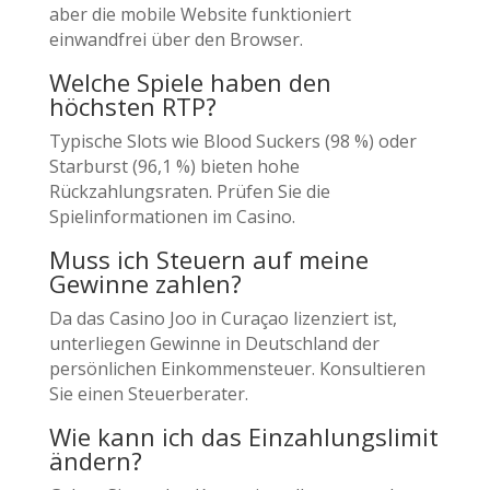
aber die mobile Website funktioniert
einwandfrei über den Browser.
Welche Spiele haben den
höchsten RTP?
Typische Slots wie Blood Suckers (98 %) oder
Starburst (96,1 %) bieten hohe
Rückzahlungsraten. Prüfen Sie die
Spielinformationen im Casino.
Muss ich Steuern auf meine
Gewinne zahlen?
Da das Casino Joo in Curaçao lizenziert ist,
unterliegen Gewinne in Deutschland der
persönlichen Einkommensteuer. Konsultieren
Sie einen Steuerberater.
Wie kann ich das Einzahlungslimit
ändern?