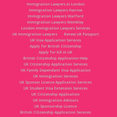
Immigration Lawyers in London
Immigration Lawyers Harrow
Immigration Lawyers Watford
Immigration Lawyers Wembley
London Immigration Lawyers Services
UK Immigration Lawyers
Renew UK Passport
UK Visa Application Services
Apply for British Citizenship
Apply for ILR in UK
British Citizenship Application Help
UK Citizenship Application Services
UK Family Dependant Visa Application
UK Immigration Services
UK Sponsor Licence Application Services
UK Student Visa Extension Services
UK Citizenship Application
UK Immigration Advisors
UK Sponsorship Licence
British Citizenship Application Services