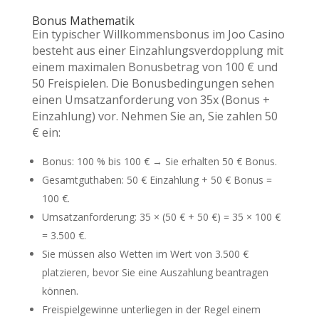
Bonus Mathematik
Ein typischer Willkommensbonus im Joo Casino
besteht aus einer Einzahlungsverdopplung mit
einem maximalen Bonusbetrag von 100 € und
50 Freispielen. Die Bonusbedingungen sehen
einen Umsatzanforderung von 35x (Bonus +
Einzahlung) vor. Nehmen Sie an, Sie zahlen 50
€ ein:
Bonus: 100 % bis 100 € → Sie erhalten 50 € Bonus.
Gesamtguthaben: 50 € Einzahlung + 50 € Bonus =
100 €.
Umsatzanforderung: 35 × (50 € + 50 €) = 35 × 100 €
= 3.500 €.
Sie müssen also Wetten im Wert von 3.500 €
platzieren, bevor Sie eine Auszahlung beantragen
können.
Freispielgewinne unterliegen in der Regel einem