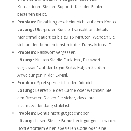
Kontaktieren Sie den Support, falls der Fehler
bestehen bleibt.
Problem:
Einzahlung erscheint nicht auf dem Konto.
Lösung:
Überprüfen Sie die Transaktionsdetails.
Manchmal dauert es bis zu 15 Minuten. Wenden Sie
sich an den Kundendienst mit der Transaktions-ID.
Problem:
Passwort vergessen.
Lösung:
Nutzen Sie die Funktion „Passwort
vergessen” auf der Login-Seite. Folgen Sie den
Anweisungen in der E-Mail.
Problem:
Spiel sperrt sich oder lädt nicht.
Lösung:
Leeren Sie den Cache oder wechseln Sie
den Browser. Stellen Sie sicher, dass Ihre
Internetverbindung stabil ist.
Problem:
Bonus nicht gutgeschrieben.
Lösung:
Lesen Sie die Bonusbedingungen – manche
Boni erfordern einen speziellen Code oder eine