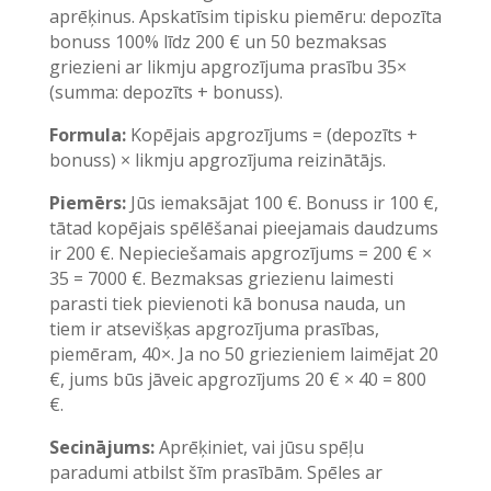
aprēķinus. Apskatīsim tipisku piemēru: depozīta
bonuss 100% līdz 200 € un 50 bezmaksas
griezieni ar likmju apgrozījuma prasību 35×
(summa: depozīts + bonuss).
Formula:
Kopējais apgrozījums = (depozīts +
bonuss) × likmju apgrozījuma reizinātājs.
Piemērs:
Jūs iemaksājat 100 €. Bonuss ir 100 €,
tātad kopējais spēlēšanai pieejamais daudzums
ir 200 €. Nepieciešamais apgrozījums = 200 € ×
35 = 7000 €. Bezmaksas griezienu laimesti
parasti tiek pievienoti kā bonusa nauda, un
tiem ir atsevišķas apgrozījuma prasības,
piemēram, 40×. Ja no 50 griezieniem laimējat 20
€, jums būs jāveic apgrozījums 20 € × 40 = 800
€.
Secinājums:
Aprēķiniet, vai jūsu spēļu
paradumi atbilst šīm prasībām. Spēles ar