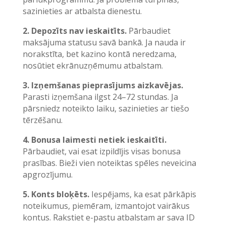
sazinieties ar atbalsta dienestu.
2. Depozīts nav ieskaitīts.
Pārbaudiet
maksājuma statusu savā bankā. Ja nauda ir
norakstīta, bet kazino kontā neredzama,
nosūtiet ekrānuzņēmumu atbalstam.
3. Izņemšanas pieprasījums aizkavējas.
Parasti izņemšana ilgst 24–72 stundas. Ja
pārsniedz noteikto laiku, sazinieties ar tiešo
tērzēšanu.
4. Bonusa laimesti netiek ieskaitīti.
Pārbaudiet, vai esat izpildījis visas bonusa
prasības. Bieži vien noteiktas spēles neveicina
apgrozījumu.
5. Konts bloķēts.
Iespējams, ka esat pārkāpis
noteikumus, piemēram, izmantojot vairākus
kontus. Rakstiet e-pastu atbalstam ar sava ID