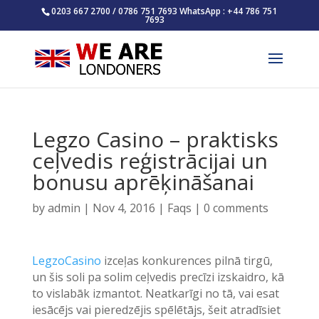
0203 667 2700 / 0786 751 7693 WhatsApp : +44 786 751
7693
Legzo Casino – praktisks
ceļvedis reģistrācijai un
bonusu aprēķināšanai
by
admin
|
Nov 4, 2016
|
Faqs
|
0 comments
LegzoCasino
izceļas konkurences pilnā tirgū,
un šis soli pa solim ceļvedis precīzi izskaidro, kā
to vislabāk izmantot. Neatkarīgi no tā, vai esat
iesācējs vai pieredzējis spēlētājs, šeit atradīsiet