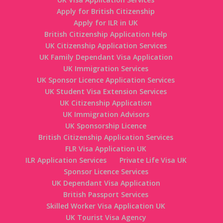
Apply for British Citizenship
Apply for ILR in UK
British Citizenship Application Help
UK Citizenship Application Services
UK Family Dependant Visa Application
UK Immigration Services
UK Sponsor Licence Application Services
UK Student Visa Extension Services
UK Citizenship Application
UK Immigration Advisors
UK Sponsorship Licence
British Citizenship Application Services
FLR Visa Application UK
ILR Application Services
Private Life Visa UK
Sponsor Licence Services
UK Dependant Visa Application
British Passport Services
Skilled Worker Visa Application UK
UK Tourist Visa Agency