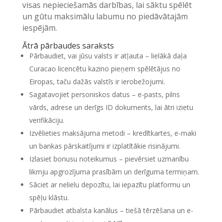
visas nepieciešamās darbības, lai sāktu spēlēt
un gūtu maksimālu labumu no piedāvātajām
iespējām.
Ātrā pārbaudes saraksts
Pārbaudiet, vai jūsu valsts ir atļauta – lielākā daļa
Curacao licencētu kazino pieņem spēlētājus no
Eiropas, taču dažās valstīs ir ierobežojumi.
Sagatavojiet personiskos datus – e-pasts, pilns
vārds, adrese un derīgs ID dokuments, lai ātri izietu
verifikāciju.
Izvēlieties maksājuma metodi – kredītkartes, e-maki
un bankas pārskaitījumi ir izplatītākie risinājumi.
Izlasiet bonusu noteikumus – pievērsiet uzmanību
likmju apgrozījuma prasībām un derīguma termiņam.
Sāciet ar nelielu depozītu, lai iepazītu platformu un
spēļu klāstu.
Pārbaudiet atbalsta kanālus – tiešā tērzēšana un e-