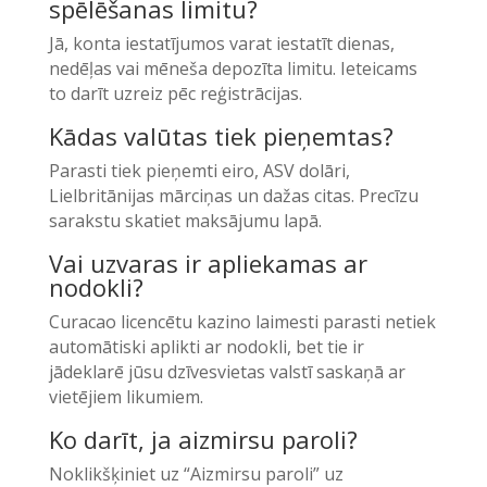
spēlēšanas limitu?
Jā, konta iestatījumos varat iestatīt dienas,
nedēļas vai mēneša depozīta limitu. Ieteicams
to darīt uzreiz pēc reģistrācijas.
Kādas valūtas tiek pieņemtas?
Parasti tiek pieņemti eiro, ASV dolāri,
Lielbritānijas mārciņas un dažas citas. Precīzu
sarakstu skatiet maksājumu lapā.
Vai uzvaras ir apliekamas ar
nodokli?
Curacao licencētu kazino laimesti parasti netiek
automātiski aplikti ar nodokli, bet tie ir
jādeklarē jūsu dzīvesvietas valstī saskaņā ar
vietējiem likumiem.
Ko darīt, ja aizmirsu paroli?
Noklikšķiniet uz “Aizmirsu paroli” uz