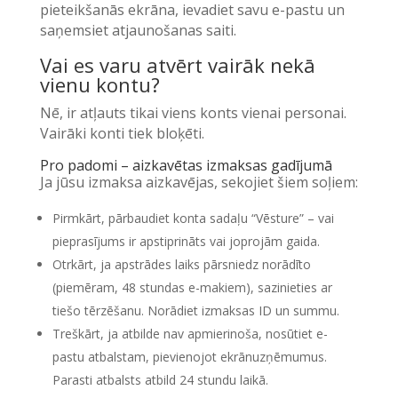
pieteikšanās ekrāna, ievadiet savu e-pastu un
saņemsiet atjaunošanas saiti.
Vai es varu atvērt vairāk nekā
vienu kontu?
Nē, ir atļauts tikai viens konts vienai personai.
Vairāki konti tiek bloķēti.
Pro padomi – aizkavētas izmaksas gadījumā
Ja jūsu izmaksa aizkavējas, sekojiet šiem soļiem:
Pirmkārt, pārbaudiet konta sadaļu “Vēsture” – vai
pieprasījums ir apstiprināts vai joprojām gaida.
Otrkārt, ja apstrādes laiks pārsniedz norādīto
(piemēram, 48 stundas e-makiem), sazinieties ar
tiešo tērzēšanu. Norādiet izmaksas ID un summu.
Treškārt, ja atbilde nav apmierinoša, nosūtiet e-
pastu atbalstam, pievienojot ekrānuzņēmumus.
Parasti atbalsts atbild 24 stundu laikā.