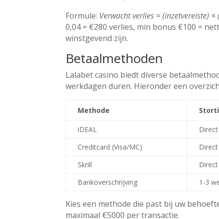
Formule:
Verwacht verlies = (inzetvereiste) ×
0,04 = €280 verlies, min bonus €100 = net
winstgevend zijn.
Betaalmethoden
Lalabet casino biedt diverse betaalmethod
werkdagen duren. Hieronder een overzicht
Methode
Stort
iDEAL
Direct
Creditcard (Visa/MC)
Direct
Skrill
Direct
Bankoverschrijving
1-3 w
Kies een methode die past bij uw behoef
maximaal €5000 per transactie.