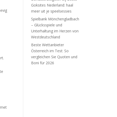
Goksites Nederland: haal
hevig
meer uit je speelsessies
Spielbank Mönchengladbach
– Glücksspiele und
Unterhaltung im Herzen von
Westdeutschland
Beste Wettanbieter
Österreich im Test: So
vergleichen Sie Quoten und
rt.
Boni für 2026
te
Recent Comments
 met