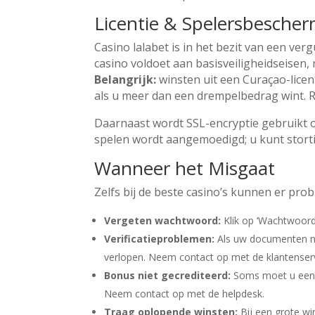
Licentie & Spelersbesche
Casino lalabet is in het bezit van een ve
casino voldoet aan basisveiligheidseisen, 
Belangrijk:
winsten uit een Curaçao-lice
als u meer dan een drempelbedrag wint. R
Daarnaast wordt SSL-encryptie gebruikt
spelen wordt aangemoedigd; u kunt storting
Wanneer het Misgaat
Zelfs bij de beste casino’s kunnen er prob
Vergeten wachtwoord:
Klik op ‘Wachtwoord 
Verificatieproblemen:
Als uw documenten nie
verlopen. Neem contact op met de klantenserv
Bonus niet gecrediteerd:
Soms moet u een 
Neem contact op met de helpdesk.
Traag oplopende winsten:
Bij een grote win