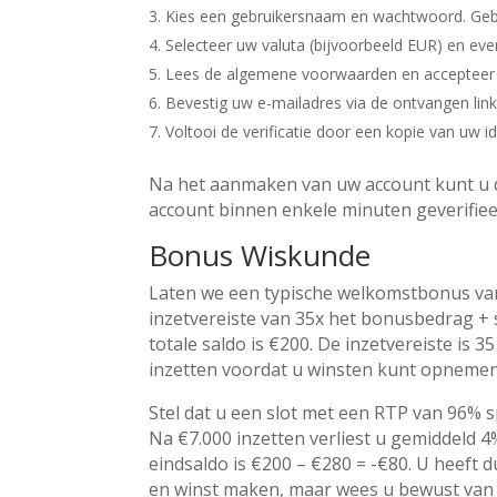
Kies een gebruikersnaam en wachtwoord. Gebru
Selecteer uw valuta (bijvoorbeeld EUR) en eve
Lees de algemene voorwaarden en accepteer
Bevestig uw e-mailadres via de ontvangen link
Voltooi de verificatie door een kopie van uw i
Na het aanmaken van uw account kunt u di
account binnen enkele minuten geverifieer
Bonus Wiskunde
Laten we een typische welkomstbonus van
inzetvereiste van 35x het bonusbedrag + 
totale saldo is €200. De inzetvereiste is 
inzetten voordat u winsten kunt opnemen
Stel dat u een slot met een RTP van 96% s
Na €7.000 inzetten verliest u gemiddeld 
eindsaldo is €200 – €280 = -€80. U heeft
en winst maken, maar wees u bewust van