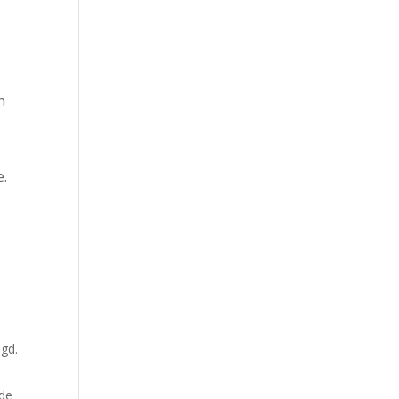
n
e.
gd.
 de