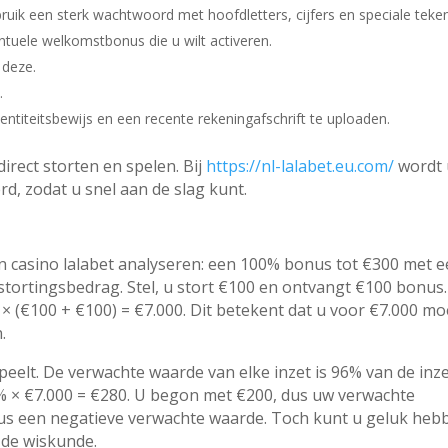
ik een sterk wachtwoord met hoofdletters, cijfers en speciale teken
ntuele welkomstbonus die u wilt activeren.
 deze.
.
dentiteitsbewijs en een recente rekeningafschrift te uploaden.
rect storten en spelen. Bij
https://nl-lalabet.eu.com/
wordt
d, zodat u snel aan de slag kunt.
 casino lalabet analyseren: een 100% bonus tot €300 met 
stortingsbedrag. Stel, u stort €100 en ontvangt €100 bonus
35 × (€100 + €100) = €7.000. Dit betekent dat u voor €7.000 mo
.
peelt. De verwachte waarde van elke inzet is 96% van de inze
4% × €7.000 = €280. U begon met €200, dus uw verwachte
 dus een negatieve verwachte waarde. Toch kunt u geluk heb
 de wiskunde.