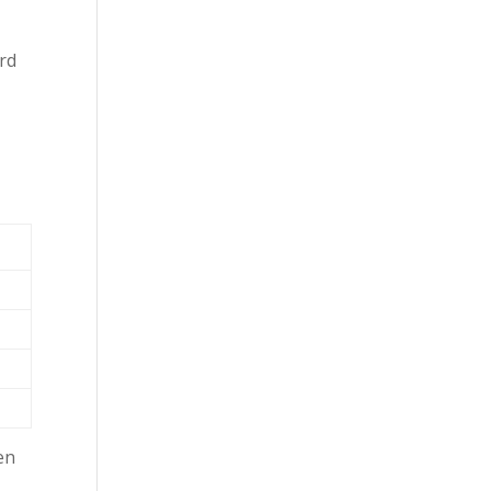
×
erd
en