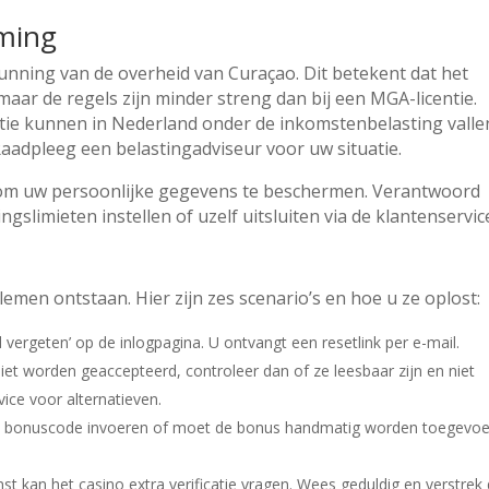
rming
rgunning van de overheid van Curaçao. Dit betekent dat het
maar de regels zijn minder streng dan bij een MGA-licentie.
ntie kunnen in Nederland onder de inkomstenbelasting valle
aadpleeg een belastingadviseur voor uw situatie.
 om uw persoonlijke gegevens te beschermen. Verantwoord
slimieten instellen of uzelf uitsluiten via de klantenservic
lemen ontstaan. Hier zijn zes scenario’s en hoe u ze oplost:
vergeten’ op de inlogpagina. U ontvangt een resetlink per e-mail.
t worden geaccepteerd, controleer dan of ze leesbaar zijn en niet
ice voor alternatieven.
bonuscode invoeren of moet de bonus handmatig worden toegevoe
st kan het casino extra verificatie vragen. Wees geduldig en verstrek