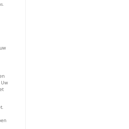
s.
 uw
een
. Uw
et
t.
ben