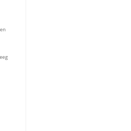
gen
leeg