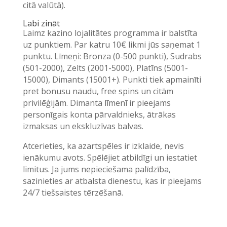
citā valūtā).
Labi zināt
Laimz kazino lojalitātes programma ir balstīta
uz punktiem. Par katru 10€ likmi jūs saņemat 1
punktu. Līmeņi: Bronza (0-500 punkti), Sudrabs
(501-2000), Zelts (2001-5000), Platīns (5001-
15000), Dimants (15001+). Punkti tiek apmainīti
pret bonusu naudu, free spins un citām
privilēģijām. Dimanta līmenī ir pieejams
personīgais konta pārvaldnieks, ātrākas
izmaksas un ekskluzīvas balvas.
Atcerieties, ka azartspēles ir izklaide, nevis
ienākumu avots. Spēlējiet atbildīgi un iestatiet
limitus. Ja jums nepieciešama palīdzība,
sazinieties ar atbalsta dienestu, kas ir pieejams
24/7 tiešsaistes tērzēšanā.