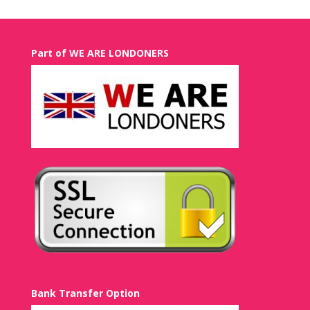
Part of WE ARE LONDONERS
Bank Transfer Option