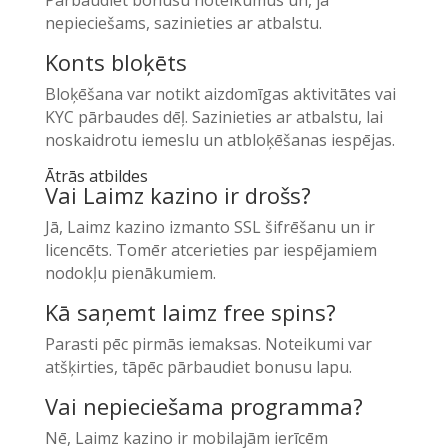
Pārbaudiet bonusu noteikumus un, ja
nepieciešams, sazinieties ar atbalstu.
Konts bloķēts
Bloķēšana var notikt aizdomīgas aktivitātes vai
KYC pārbaudes dēļ. Sazinieties ar atbalstu, lai
noskaidrotu iemeslu un atbloķēšanas iespējas.
Ātrās atbildes
Vai Laimz kazino ir drošs?
Jā, Laimz kazino izmanto SSL šifrēšanu un ir
licencēts. Tomēr atcerieties par iespējamiem
nodokļu pienākumiem.
Kā saņemt laimz free spins?
Parasti pēc pirmās iemaksas. Noteikumi var
atšķirties, tāpēc pārbaudiet bonusu lapu.
Vai nepieciešama programma?
Nē, Laimz kazino ir mobilajām ierīcēm