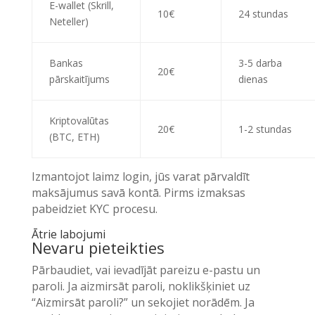
E-wallet (Skrill,
10€
24 stundas
Neteller)
Bankas
3-5 darba
20€
pārskaitījums
dienas
Kriptovalūtas
20€
1-2 stundas
(BTC, ETH)
Izmantojot laimz login, jūs varat pārvaldīt
maksājumus savā kontā. Pirms izmaksas
pabeidziet KYC procesu.
Ātrie labojumi
Nevaru pieteikties
Pārbaudiet, vai ievadījāt pareizu e-pastu un
paroli. Ja aizmirsāt paroli, noklikšķiniet uz
“Aizmirsāt paroli?” un sekojiet norādēm. Ja