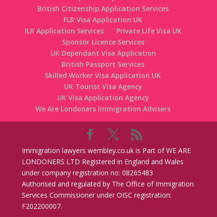
British Citizenship Application Services
FLR Visa Application UK
ILR Application Services
Private Life Visa UK
Sponsor Licence Services
UK Dependant Visa Application
British Passport Services
Skilled Worker Visa Application UK
UK Tourist Visa Agency
UK Visa Application Agency
We Are Londoners Immigration Advisers
Immigration lawyers wembley.co.uk is Part of WE ARE
LONDONERS LTD Registered in England and Wales
under company registration no: 08265483
Authorised and regulated by The Office of Immigration
Services Commissioner under OISC registration:
F202200007.