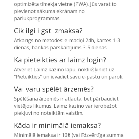
optimizēta tīmekļa vietne (PWA). Jūs varat to
pievienot sākuma ekrānam no
pārlūkprogrammas.
Cik ilgi ilgst izmaksa?
Atkarīgs no metodes: e-maciņi 24h, kartes 1-3
dienas, bankas pārskaitījums 3-5 dienas.
Kā pieteikties ar laimz login?
Atveriet Laimz kazino lapu, noklikšķiniet uz
“Pieteikties” un ievadiet savu e-pastu un paroli.
Vai varu spēlēt ārzemēs?
Spēlēšana ārzemēs ir atļauta, bet pārbaudiet
vietējos likumus. Laimz kazino var ierobežot
piekļuvi no noteiktām valstīm.
Kāda ir minimālā iemaksa?
Minimālā iemaksa ir 10€ (vai līdzvērtīga summa