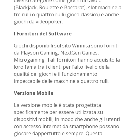
diversi categorie come giochi di tavolo
(Blackjack, Roulette e Baccarat), slot machine a
tre rulli o quattro rulli (gioco classico) e anche
giochi da videopoker.
I Fornitori del Software
Giochi disponibili sul sito Winnita sono forniti
da Playson Gaming, NextGen Games,
Microgaming. Tali fornitori hanno acquisito la
loro fama tra i clienti per l’alto livello della
qualità dei giochi e il funzionamento
impeccabile delle macchine a quattro rulli.
Versione Mobile
La versione mobile è stata progettata
specificamente per essere utilizzata su
dispositivi mobili, in modo che anche gli utenti
con accesso internet da smartphone possano
giocare dappertutto e sempre. Questa