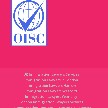
UK Immigration Lawyers Services
Immigration Lawyers in London
Immigration Lawyers Harrow
Immigration Lawyers Watford
Immigration Lawyers Wembley
London Immigration Lawyers Services
UK Immigration Lawyers
Renew UK Passport