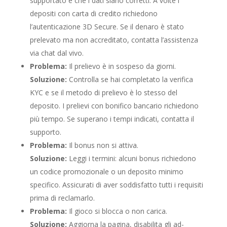
supportato e che i dati siano corretti. A volte i
depositi con carta di credito richiedono
l’autenticazione 3D Secure. Se il denaro è stato
prelevato ma non accreditato, contatta l’assistenza
via chat dal vivo.
Problema:
Il prelievo è in sospeso da giorni.
Soluzione:
Controlla se hai completato la verifica
KYC e se il metodo di prelievo è lo stesso del
deposito. I prelievi con bonifico bancario richiedono
più tempo. Se superano i tempi indicati, contatta il
supporto.
Problema:
Il bonus non si attiva.
Soluzione:
Leggi i termini: alcuni bonus richiedono
un codice promozionale o un deposito minimo
specifico. Assicurati di aver soddisfatto tutti i requisiti
prima di reclamarlo.
Problema:
Il gioco si blocca o non carica.
Soluzione:
Aggiorna la pagina, disabilita gli ad-