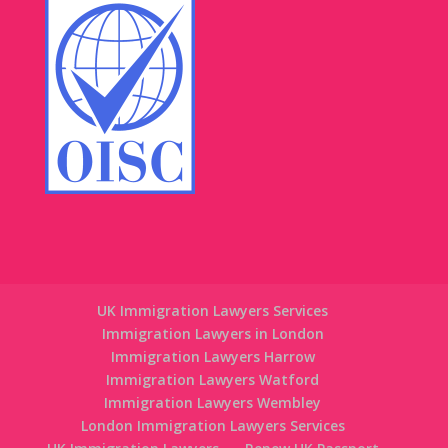
UK Immigration Lawyers Services
Immigration Lawyers in London
Immigration Lawyers Harrow
Immigration Lawyers Watford
Immigration Lawyers Wembley
London Immigration Lawyers Services