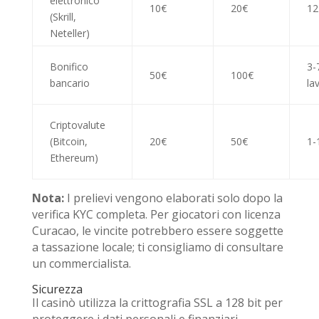
elettronico
10€
20€
12
(Skrill,
Neteller)
Bonifico
3-
50€
100€
bancario
la
Criptovalute
(Bitcoin,
20€
50€
1-
Ethereum)
Nota:
I prelievi vengono elaborati solo dopo la
verifica KYC completa. Per giocatori con licenza
Curacao, le vincite potrebbero essere soggette
a tassazione locale; ti consigliamo di consultare
un commercialista.
Sicurezza
Il casinò utilizza la crittografia SSL a 128 bit per