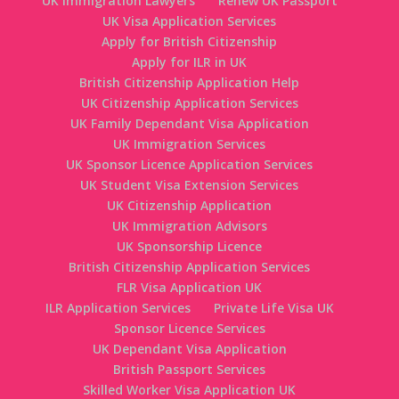
UK Immigration Lawyers
Renew UK Passport
UK Visa Application Services
Apply for British Citizenship
Apply for ILR in UK
British Citizenship Application Help
UK Citizenship Application Services
UK Family Dependant Visa Application
UK Immigration Services
UK Sponsor Licence Application Services
UK Student Visa Extension Services
UK Citizenship Application
UK Immigration Advisors
UK Sponsorship Licence
British Citizenship Application Services
FLR Visa Application UK
ILR Application Services
Private Life Visa UK
Sponsor Licence Services
UK Dependant Visa Application
British Passport Services
Skilled Worker Visa Application UK