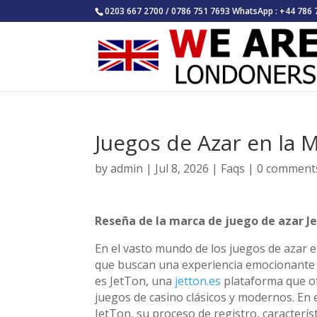
0203 667 2700 / 0786 751 7693 WhatsApp : +44 786 
Juegos de Azar en la 
by
admin
|
Jul 8, 2026
|
Faqs
|
0 comment
Reseña de la marca de juego de azar J
En el vasto mundo de los juegos de azar 
que buscan una experiencia emocionante 
es JetTon, una
jetton.es
plataforma que of
juegos de casino clásicos y modernos. En 
JetTon, su proceso de registro, caracterís