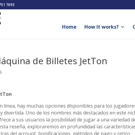
751 7693
Home
How It works?
O
Máquina de Billetes JetTon
s
etTon
en línea, hay muchas opciones disponibles para los jugadore
y divertida. Uno de los nombres más destacados en este ni
rece a sus usuarios la posibilidad de jugar a una variedad d
esta reseña, exploraremos en profundidad las característica
ticas del account, bonificaciones, métodos de pago y retiro,