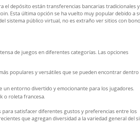
ra el depósito están transferencias bancarias tradicionales y
n. Esta última opción se ha vuelto muy popular debido a s
el sistema público virtual, no es extraño ver sitios con bon
tensa de juegos en diferentes categorías. Las opciones
 más populares y versátiles que se pueden encontrar dentro 
rece un entorno divertido y emocionante para los jugadores.
k o roleta francesa.
 para satisfacer diferentes gustos y preferencias entre los
cientes que agregan diversidad a la variedad general del si