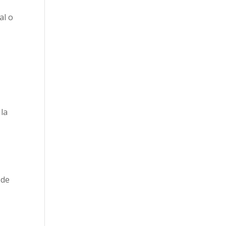
al o
 la
o
 de