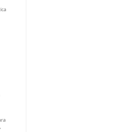
ica
a
ara
,