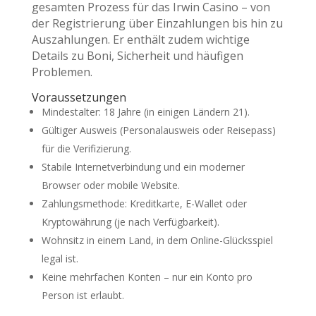
gesamten Prozess für das Irwin Casino – von
der Registrierung über Einzahlungen bis hin zu
Auszahlungen. Er enthält zudem wichtige
Details zu Boni, Sicherheit und häufigen
Problemen.
Voraussetzungen
Mindestalter: 18 Jahre (in einigen Ländern 21).
Gültiger Ausweis (Personalausweis oder Reisepass)
für die Verifizierung.
Stabile Internetverbindung und ein moderner
Browser oder mobile Website.
Zahlungsmethode: Kreditkarte, E-Wallet oder
Kryptowährung (je nach Verfügbarkeit).
Wohnsitz in einem Land, in dem Online-Glücksspiel
legal ist.
Keine mehrfachen Konten – nur ein Konto pro
Person ist erlaubt.