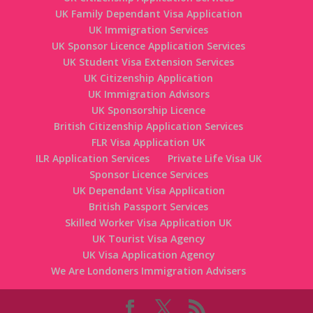
UK Family Dependant Visa Application
UK Immigration Services
UK Sponsor Licence Application Services
UK Student Visa Extension Services
UK Citizenship Application
UK Immigration Advisors
UK Sponsorship Licence
British Citizenship Application Services
FLR Visa Application UK
ILR Application Services
Private Life Visa UK
Sponsor Licence Services
UK Dependant Visa Application
British Passport Services
Skilled Worker Visa Application UK
UK Tourist Visa Agency
UK Visa Application Agency
We Are Londoners Immigration Advisers