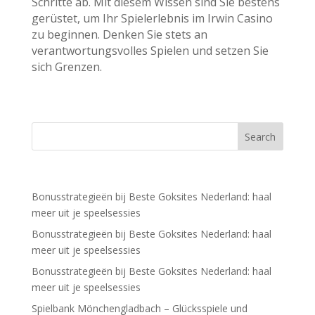
Schritte ab. Mit diesem Wissen sind Sie bestens
gerüstet, um Ihr Spielerlebnis im Irwin Casino
zu beginnen. Denken Sie stets an
verantwortungsvolles Spielen und setzen Sie
sich Grenzen.
Recent Posts
Bonusstrategieën bij Beste Goksites Nederland: haal
meer uit je speelsessies
Bonusstrategieën bij Beste Goksites Nederland: haal
meer uit je speelsessies
Bonusstrategieën bij Beste Goksites Nederland: haal
meer uit je speelsessies
Spielbank Mönchengladbach – Glücksspiele und