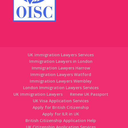
UK Immigration Lawyers Services
Immigration Lawyers in London
Immigration Lawyers Harrow
Immigration Lawyers Watford
Immigration Lawyers Wembley
London Immigration Lawyers Services
UK Immigration Lawyers
Renew UK Passport
UK Visa Application Services
Apply for British Citizenship
Apply for ILR in UK
British Citizenship Application Help
UK Citizenship Application Services