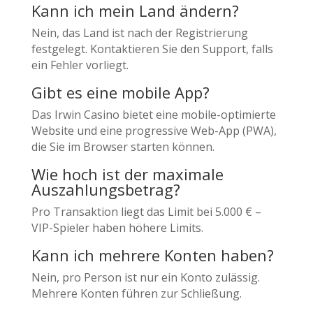
Kann ich mein Land ändern?
Nein, das Land ist nach der Registrierung
festgelegt. Kontaktieren Sie den Support, falls
ein Fehler vorliegt.
Gibt es eine mobile App?
Das Irwin Casino bietet eine mobile-optimierte
Website und eine progressive Web-App (PWA),
die Sie im Browser starten können.
Wie hoch ist der maximale
Auszahlungsbetrag?
Pro Transaktion liegt das Limit bei 5.000 € –
VIP-Spieler haben höhere Limits.
Kann ich mehrere Konten haben?
Nein, pro Person ist nur ein Konto zulässig.
Mehrere Konten führen zur Schließung.