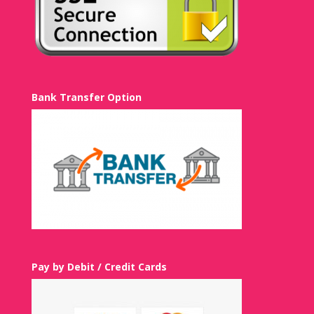
Bank Transfer Option
Pay by Debit / Credit Cards