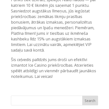
katriem 10 € likmēm jūs saņemat 1 punktu.
Sasniedzot augstākus līmeņus, jūs iegūstat
priekšrocības: zemākas likmju prasības
bonusiem, ātrākas izmaksas, personalizētus
piedāvājumus un īpašu menedžeri. Piemēram,
Platīna līmenī jums ir tiesības uz ikmēneša
kashbeku līdz 15% un augstākiem izmaksas
limitiem. Lai uzzinātu vairāk, apmeklējiet VIP
sadaļu savā kontā.
Šis ceļvedis palīdzēs jums droši un efektīvi
izmantot Ice Casino priekšrocības. Atcerieties
spēlēt atbildīgi un vienmēr pārbaudīt jaunākos
noteikumus. Lai veicas!