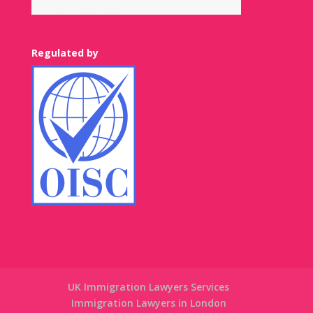
Regulated by
UK Immigration Lawyers Services
Immigration Lawyers in London