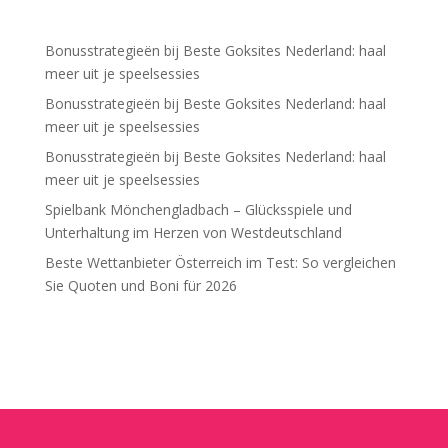
Recent Posts
Bonusstrategieën bij Beste Goksites Nederland: haal
meer uit je speelsessies
Bonusstrategieën bij Beste Goksites Nederland: haal
meer uit je speelsessies
Bonusstrategieën bij Beste Goksites Nederland: haal
meer uit je speelsessies
Spielbank Mönchengladbach – Glücksspiele und
Unterhaltung im Herzen von Westdeutschland
Beste Wettanbieter Österreich im Test: So vergleichen
Sie Quoten und Boni für 2026
Recent Comments