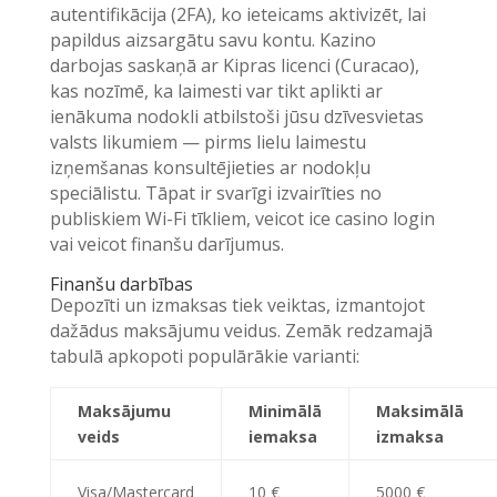
autentifikācija (2FA), ko ieteicams aktivizēt, lai
papildus aizsargātu savu kontu. Kazino
darbojas saskaņā ar Kipras licenci (Curacao),
kas nozīmē, ka laimesti var tikt aplikti ar
ienākuma nodokli atbilstoši jūsu dzīvesvietas
valsts likumiem — pirms lielu laimestu
izņemšanas konsultējieties ar nodokļu
speciālistu. Tāpat ir svarīgi izvairīties no
publiskiem Wi-Fi tīkliem, veicot ice casino login
vai veicot finanšu darījumus.
Finanšu darbības
Depozīti un izmaksas tiek veiktas, izmantojot
dažādus maksājumu veidus. Zemāk redzamajā
tabulā apkopoti populārākie varianti:
Maksājumu
Minimālā
Maksimālā
veids
iemaksa
izmaksa
Visa/Mastercard
10 €
5000 €