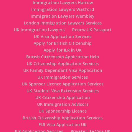
Immigration Lawyers Harrow
Immigration Lawyers Watford
Immigration Lawyers Wembley
London Immigration Lawyers Services
UK Immigration Lawyers
Renew UK Passport
UK Visa Application Services
Apply for British Citizenship
Apply for ILR in UK
British Citizenship Application Help
UK Citizenship Application Services
UK Family Dependant Visa Application
UK Immigration Services
UK Sponsor Licence Application Services
UK Student Visa Extension Services
UK Citizenship Application
UK Immigration Advisors
UK Sponsorship Licence
British Citizenship Application Services
FLR Visa Application UK
ILR Application Services
Private Life Visa UK