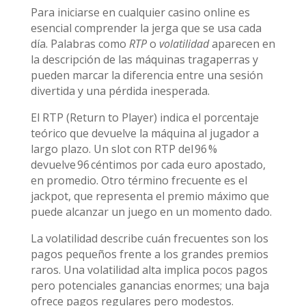
Para iniciarse en cualquier casino online es
esencial comprender la jerga que se usa cada
día. Palabras como
RTP
o
volatilidad
aparecen en
la descripción de las máquinas tragaperras y
pueden marcar la diferencia entre una sesión
divertida y una pérdida inesperada.
El RTP (Return to Player) indica el porcentaje
teórico que devuelve la máquina al jugador a
largo plazo. Un slot con RTP del 96 %
devuelve 96 céntimos por cada euro apostado,
en promedio. Otro término frecuente es el
jackpot, que representa el premio máximo que
puede alcanzar un juego en un momento dado.
La volatilidad describe cuán frecuentes son los
pagos pequeños frente a los grandes premios
raros. Una volatilidad alta implica pocos pagos
pero potenciales ganancias enormes; una baja
ofrece pagos regulares pero modestos.