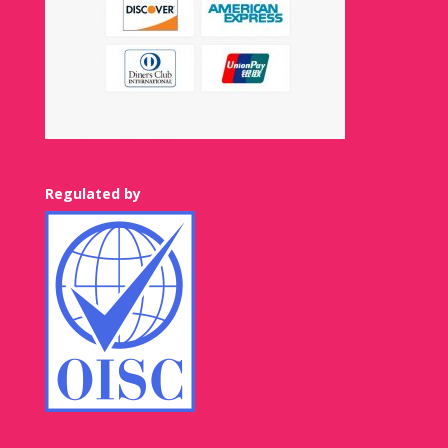
Regulated by