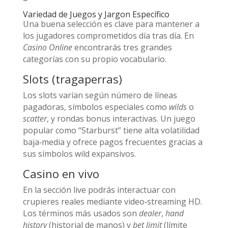
Variedad de Juegos y Jargon Específico
Una buena selección es clave para mantener a
los jugadores comprometidos día tras día. En
Casino Online
encontrarás tres grandes
categorías con su propio vocabulario.
Slots (tragaperras)
Los slots varían según número de líneas
pagadoras, símbolos especiales como
wilds
o
scatter
, y rondas bonus interactivas. Un juego
popular como “Starburst” tiene alta volatilidad
baja‑media y ofrece pagos frecuentes gracias a
sus símbolos wild expansivos.
Casino en vivo
En la sección live podrás interactuar con
crupieres reales mediante video‑streaming HD.
Los términos más usados son
dealer
,
hand
history
(historial de manos) y
bet limit
(límite