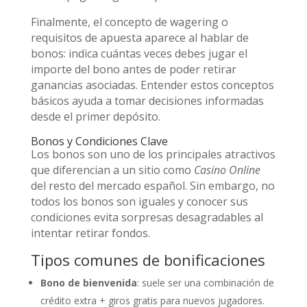
Finalmente, el concepto de wagering o
requisitos de apuesta aparece al hablar de
bonos: indica cuántas veces debes jugar el
importe del bono antes de poder retirar
ganancias asociadas. Entender estos conceptos
básicos ayuda a tomar decisiones informadas
desde el primer depósito.
Bonos y Condiciones Clave
Los bonos son uno de los principales atractivos
que diferencian a un sitio como
Casino Online
del resto del mercado español. Sin embargo, no
todos los bonos son iguales y conocer sus
condiciones evita sorpresas desagradables al
intentar retirar fondos.
Tipos comunes de bonificaciones
Bono de bienvenida
: suele ser una combinación de
crédito extra + giros gratis para nuevos jugadores.