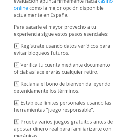
evaluación apunta firmemente hacia
casino
online
como la mejor opción disponible
actualmente en España.
Para sacarle el mayor provecho a tu
experiencia sigue estos pasos esenciales:
1️⃣ Regístrate usando datos verídicos para
evitar bloqueos futuros.
2️⃣ Verifica tu cuenta mediante documento
oficial; así acelerarás cualquier retiro.
3️⃣ Reclama el bono de bienvenida leyendo
detenidamente los términos.
4️⃣ Establece límites personales usando las
herramientas “juego responsable”.
5️⃣ Prueba varios juegos gratuitos antes de
apostar dinero real para familiarizarte con
mecánicas.