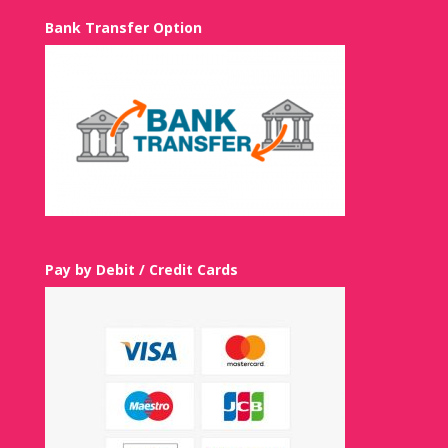
Bank Transfer Option
Pay by Debit / Credit Cards