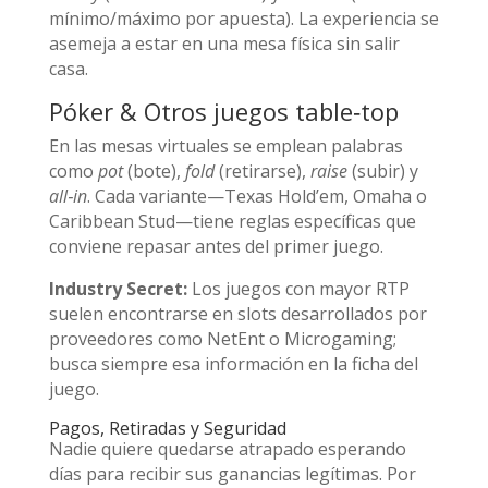
mínimo/máximo por apuesta). La experiencia se
asemeja a estar en una mesa física sin salir
casa.
Póker & Otros juegos table‑top
En las mesas virtuales se emplean palabras
como
pot
(bote),
fold
(retirarse),
raise
(subir) y
all‑in
. Cada variante—Texas Hold’em, Omaha o
Caribbean Stud—tiene reglas específicas que
conviene repasar antes del primer juego.
Industry Secret:
Los juegos con mayor RTP
suelen encontrarse en slots desarrollados por
proveedores como NetEnt o Microgaming;
busca siempre esa información en la ficha del
juego.
Pagos, Retiradas y Seguridad
Nadie quiere quedarse atrapado esperando
días para recibir sus ganancias legítimas. Por