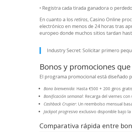
• Registra cada tirada ganadora o perdedo
En cuanto a los
retiros
, Casino Online pro
electrónico en menos de 24 horas tras ap
europeo donde muchos sitios tardan hasta
Industry Secret: Solicitar primero peq
Bonos y promociones que 
El programa promocional está diseñado pa
Bono bienvenida
: Hasta €500 + 200 giros grat
Bonificación semanal
: Recarga del viernes con
Cashback Crupier
: Un reembolso mensual basa
Jackpot progresivo
exclusivo disponible bajo la
Comparativa rápida entre bo