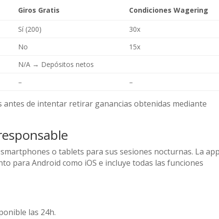
Giros Gratis
Condiciones Wagering
Sí (200)
30x
No
15x
N/A → Depósitos netos
–
–
os antes de intentar retirar ganancias obtenidas mediante
 responsable
 smartphones o tablets para sus sesiones nocturnas. La ap
anto para Android como iOS e incluye todas las funciones
ponible las 24h.