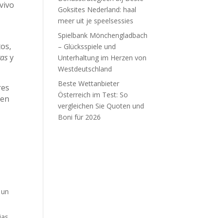
vivo
Goksites Nederland: haal
meer uit je speelsessies
Spielbank Mönchengladbach
tos,
– Glücksspiele und
vas
y
Unterhaltung im Herzen von
Westdeutschland
Beste Wettanbieter
res
Österreich im Test: So
uen
vergleichen Sie Quoten und
Boni für 2026
Recent Comments
 un
ias