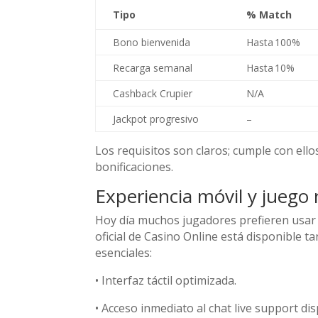
Tipo
% Match
Bono bienvenida
Hasta 100%
Recarga semanal
Hasta 10%
Cashback Crupier
N/A
Jackpot progresivo
–
Los requisitos son claros; cumple con ell
bonificaciones.
Experiencia móvil y juego
Hoy día muchos jugadores prefieren usar
oficial de Casino Online está disponible t
esenciales:
• Interfaz táctil optimizada.
• Acceso inmediato al chat live support dis