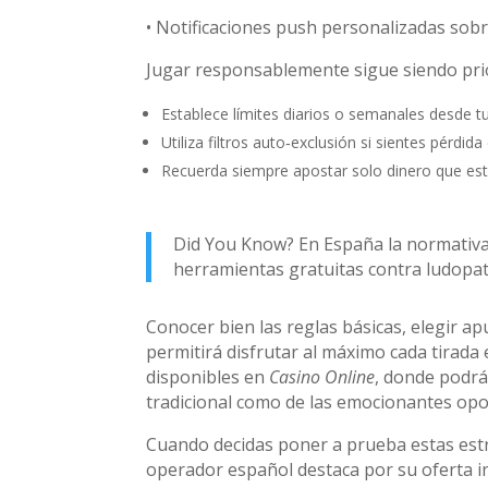
• Notificaciones push personalizadas sobre
Jugar responsablemente sigue siendo pri
Establece límites diarios o semanales desde tu 
Utiliza filtros auto‑exclusión si sientes pérdida
Recuerda siempre apostar solo dinero que est
Did You Know? En España la normativa 
herramientas gratuitas contra ludopat
Conocer bien las reglas básicas, elegir ap
permitirá disfrutar al máximo cada tirada
disponibles en
Casino Online
, donde podrá
tradicional como de las emocionantes opor
Cuando decidas poner a prueba estas estr
operador español destaca por su oferta 