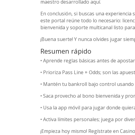
maestro desarrollado aquí.
En conclusión, si buscas una experiencia 
este portal reúne todo lo necesario: licen
bienvenida y soporte multicanal listo para
¡Buena suerte! Y nunca olvides jugar siem
Resumen rápido
• Aprende reglas básicas antes de aposta
• Prioriza Pass Line + Odds; son las apues
• Mantén tu bankroll bajo control usando 
• Saca provecho al bono bienvenida y pr
• Usa la app móvil para jugar donde quiera
• Activa límites personales; juega por dive
¡Empieza hoy mismo! Regístrate en Casino 