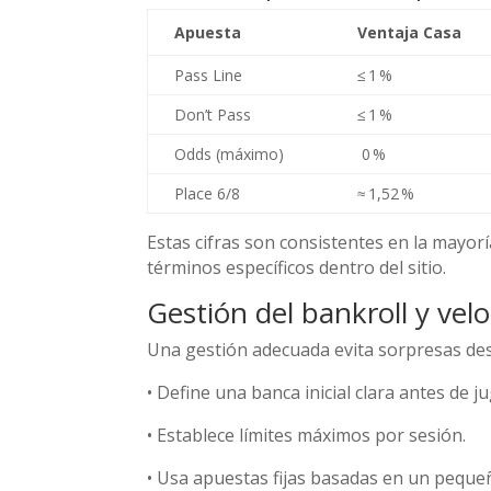
Apuesta
Ventaja Casa
Pass Line
≤ 1 %
Don’t Pass
≤ 1 %
Odds (máximo)
0 %
Place 6/8
≈ 1,52 %
Estas cifras son consistentes en la mayorí
términos específicos dentro del sitio.
Gestión del bankroll y velo
Una gestión adecuada evita sorpresas de
• Define una banca inicial clara antes de ju
• Establece límites máximos por sesión.
• Usa apuestas fijas basadas en un pequeñ