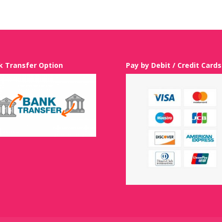
k Transfer Option
Pay by Debit / Credit Cards