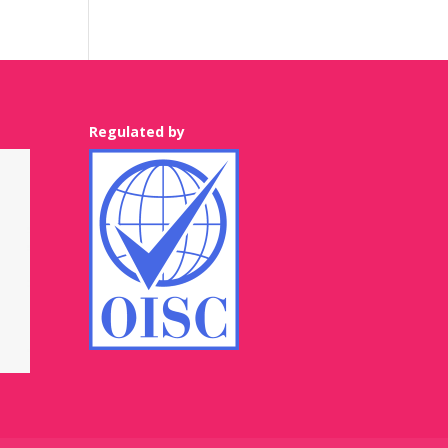
Regulated by