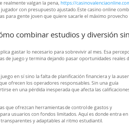
ue realmente valgan la pena,
https://casinovalenciaonline.co
l jugador con presupuesto ajustado. Este casino online com
as para gente joven que quiere sacarle el máximo provecho
cómo combinar estudios y diversión si
ica gastar lo necesario para sobrevivir al mes. Esa percep
as de juego y termina dejando pasar oportunidades reales 
juego en sí sino la falta de planificación financiera y la ause
 que ofrecen los operadores responsables. Sin una guía
irse en una pérdida inesperada que afecta las calificacione
s que ofrezcan herramientas de control de gastos y
 para usuarios con fondos limitados. Aquí es donde entra en
transparentes y adaptables al ritmo estudiantil.