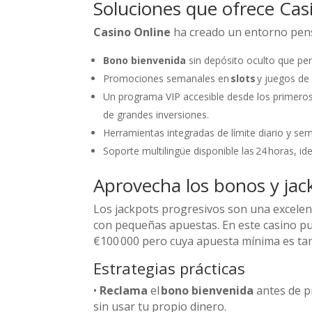
Soluciones que ofrece Ca
Casino Online
ha creado un entorno pen
Bono bienvenida
sin depósito oculto que permi
Promociones semanales en
slots
y juegos de
Un programa VIP accesible desde los primeros
de grandes inversiones.
Herramientas integradas de límite diario y se
Soporte multilingüe disponible las 24 horas, i
Aprovecha los bonos y jack
Los jackpots progresivos son una excelen
con pequeñas apuestas. En este casino pu
€100 000 pero cuya apuesta mínima es tan
Estrategias prácticas
•
Reclama
el
bono bienvenida
antes de pr
sin usar tu propio dinero.