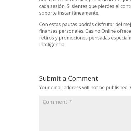
cada sesión. Si sientes que pierdes el contr
soporte instantáneamente.
Con estas pautas podrás disfrutar del mejo
finanzas personales. Casino Online ofrece
retiros y promociones pensadas especialme
inteligencia.
Submit a Comment
Your email address will not be published.