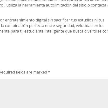
ol, utiliza la herramienta autolimitación del sitio o contacta 
r entretenimiento digital sin sacrificar tus estudios ni tus
 la combinación perfecta entre seguridad, velocidad en los
nte para ti, estudiante inteligente que busca divertirse co
Required fields are marked
*