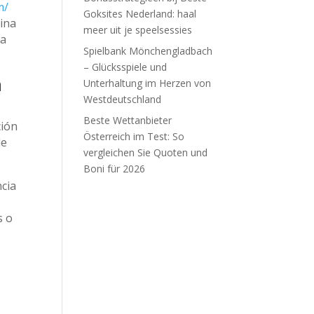
m/
Goksites Nederland: haal
bina
meer uit je speelsessies
 a
Spielbank Mönchengladbach
– Glücksspiele und
n
Unterhaltung im Herzen von
Westdeutschland
Beste Wettanbieter
ción
Österreich im Test: So
de
vergleichen Sie Quoten und
Boni für 2026
ncia
Recent Comments
s o