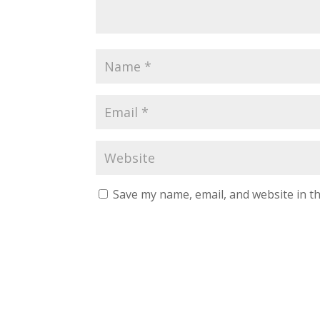
Save my name, email, and website in th