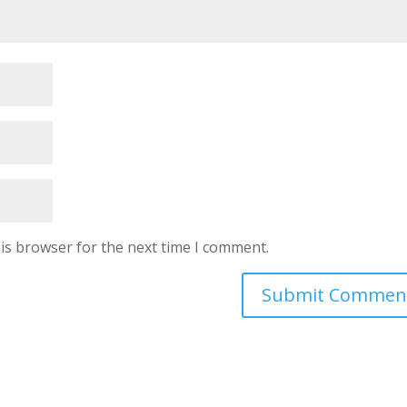
is browser for the next time I comment.