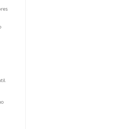
ores
o
il.
mo