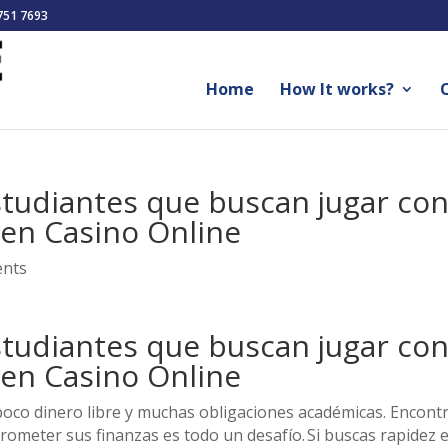
751 7693
Home
How It works?
O
estudiantes que buscan jugar co
 en Casino Online
ents
estudiantes que buscan jugar co
 en Casino Online
poco dinero libre y muchas obligaciones académicas. Encont
rometer sus finanzas es todo un desafío. Si buscas rapidez 