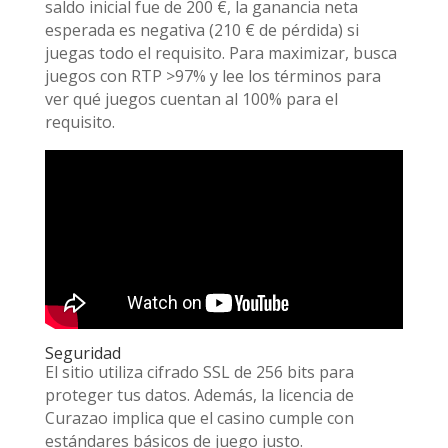
saldo inicial fue de 200 €, la ganancia neta
esperada es negativa (210 € de pérdida) si
juegas todo el requisito. Para maximizar, busca
juegos con RTP >97% y lee los términos para
ver qué juegos cuentan al 100% para el
requisito.
Seguridad
El sitio utiliza cifrado SSL de 256 bits para
proteger tus datos. Además, la licencia de
Curazao implica que el casino cumple con
estándares básicos de juego justo.