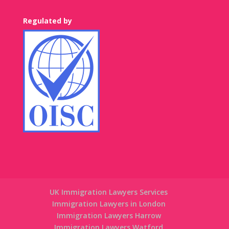
Regulated by
UK Immigration Lawyers Services
Immigration Lawyers in London
Immigration Lawyers Harrow
Immigration Lawyers Watford