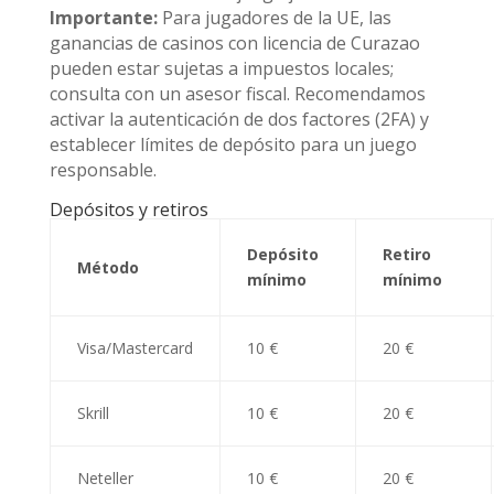
Importante:
Para jugadores de la UE, las
ganancias de casinos con licencia de Curazao
pueden estar sujetas a impuestos locales;
consulta con un asesor fiscal. Recomendamos
activar la autenticación de dos factores (2FA) y
establecer límites de depósito para un juego
responsable.
Depósitos y retiros
Depósito
Retiro
Método
mínimo
mínimo
Visa/Mastercard
10 €
20 €
Skrill
10 €
20 €
Neteller
10 €
20 €