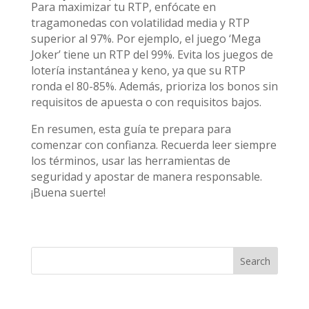
Para maximizar tu RTP, enfócate en
tragamonedas con volatilidad media y RTP
superior al 97%. Por ejemplo, el juego ‘Mega
Joker’ tiene un RTP del 99%. Evita los juegos de
lotería instantánea y keno, ya que su RTP
ronda el 80-85%. Además, prioriza los bonos sin
requisitos de apuesta o con requisitos bajos.
En resumen, esta guía te prepara para
comenzar con confianza. Recuerda leer siempre
los términos, usar las herramientas de
seguridad y apostar de manera responsable.
¡Buena suerte!
Recent Posts