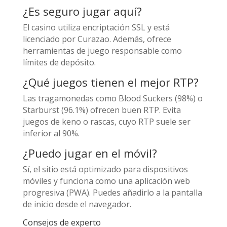
¿Es seguro jugar aquí?
El casino utiliza encriptación SSL y está
licenciado por Curazao. Además, ofrece
herramientas de juego responsable como
límites de depósito.
¿Qué juegos tienen el mejor RTP?
Las tragamonedas como Blood Suckers (98%) o
Starburst (96.1%) ofrecen buen RTP. Evita
juegos de keno o rascas, cuyo RTP suele ser
inferior al 90%.
¿Puedo jugar en el móvil?
Sí, el sitio está optimizado para dispositivos
móviles y funciona como una aplicación web
progresiva (PWA). Puedes añadirlo a la pantalla
de inicio desde el navegador.
Consejos de experto