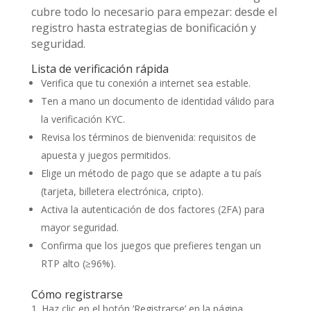
cubre todo lo necesario para empezar: desde el
registro hasta estrategias de bonificación y
seguridad.
Lista de verificación rápida
Verifica que tu conexión a internet sea estable.
Ten a mano un documento de identidad válido para
la verificación KYC.
Revisa los términos de bienvenida: requisitos de
apuesta y juegos permitidos.
Elige un método de pago que se adapte a tu país
(tarjeta, billetera electrónica, cripto).
Activa la autenticación de dos factores (2FA) para
mayor seguridad.
Confirma que los juegos que prefieres tengan un
RTP alto (≥96%).
Cómo registrarse
Haz clic en el botón ‘Registrarse’ en la página