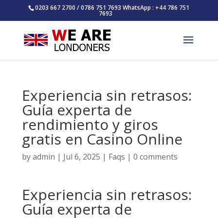
0203 667 2700 / 0786 751 7693 WhatsApp : +44 786 751
7693
Experiencia sin retrasos:
Guía experta de
rendimiento y giros
gratis en Casino Online
by
admin
|
Jul 6, 2025
|
Faqs
|
0 comments
Experiencia sin retrasos:
Guía experta de