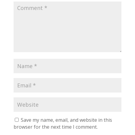
Save my name, email, and website in this
browser for the next time I comment.