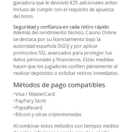
ganadora que le devolvió €25 adicionales antes
incluso de cumplir con el requisito de apuesta
del bono.
Seguridad y confianza en cada retiro rápido
Además del rendimiento técnico, Casino Online
se destaca por su licenciamiento bajo la
autoridad española DGOJ y por aplicar
protocolos SSL avanzados para proteger tus
datos personales y financieros. Estas medidas
hacen que los jugadores confíen plenamente al
realizar depósitos o solicitar retiros inmediatos.
Métodos de pago compatibles
• Visa / MasterCard
• PayPal y Skrill
• Paysafecard
• Bitcoin y otras criptomonedas
Al combinar estos métodos con tiempos medios