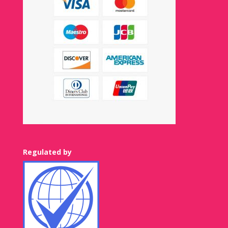
Regulated by