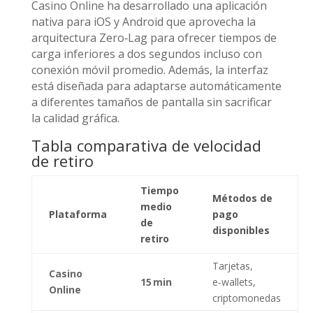
Casino Online ha desarrollado una aplicación
nativa para iOS y Android que aprovecha la
arquitectura Zero‑Lag para ofrecer tiempos de
carga inferiores a dos segundos incluso con
conexión móvil promedio. Además, la interfaz
está diseñada para adaptarse automáticamente
a diferentes tamaños de pantalla sin sacrificar
la calidad gráfica.
Tabla comparativa de velocidad
de retiro
Tiempo
Métodos de
medio
Plataforma
pago
de
disponibles
retiro
Tarjetas,
Casino
15 min
e‑wallets,
Online
criptomonedas