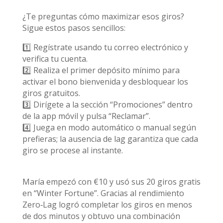
¿Te preguntas cómo maximizar esos giros?
Sigue estos pasos sencillos:
1️⃣ Regístrate usando tu correo electrónico y
verifica tu cuenta.
2️⃣ Realiza el primer depósito mínimo para
activar el bono bienvenida y desbloquear los
giros gratuitos.
3️⃣ Dirígete a la sección “Promociones” dentro
de la app móvil y pulsa “Reclamar”.
4️⃣ Juega en modo automático o manual según
prefieras; la ausencia de lag garantiza que cada
giro se procese al instante.
Caso real
María empezó con €10 y usó sus 20 giros gratis
en “Winter Fortune”. Gracias al rendimiento
Zero‑Lag logró completar los giros en menos
de dos minutos y obtuvo una combinación