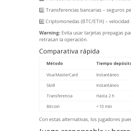
3️⃣ Transferencias bancarias – seguros pe
4️⃣ Criptomonedas (BTC/ETH) – velocidad 
Warning:
Evita usar tarjetas prepagas pa
retrasan la operación.
Comparativa rápida
Método
Tiempo depósit
Visa/MasterCard
Instantáneo
Skrill
Instantáneo
Transferencia
Hasta 2 h
Bitcoin
< 10 min
Con estas alternativas, los jugadores pu