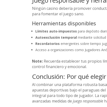
Juego responsable y herra
Ningún casino debería promover conducta
para fomentar el juego sano.
Herramientas disponibles
Límites auto‑impuestos
para depósito diar
Autoexclusión temporal
mediante solicitud 
Recordatorios
emergentes sobre tiempo jug
Acceso a organizaciones como Jugadores Anó
Note:
Recuerda establecer tus propios lí
control financiero y emocional.
Conclusión: Por qué elegir
Al combinar una plataforma robusta bas
apuestas deportivas bajo el paraguas del
integral para todo tipo de jugador. La rap
avanzadas medidas de
juego responsable
h