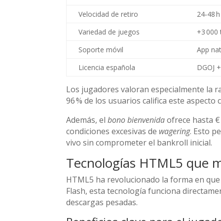
Velocidad de retiro
24‑48 h
Variedad de juegos
+3 000 
Soporte móvil
App na
Licencia española
DGOJ +
Los jugadores valoran especialmente la ra
96 % de los usuarios califica este aspecto
Además, el
bono bienvenida
ofrece hasta €1
condiciones excesivas de
wagering
. Esto p
vivo sin comprometer el bankroll inicial.
Tecnologías HTML5 que mej
HTML5 ha revolucionado la forma en que i
Flash, esta tecnología funciona directame
descargas pesadas.