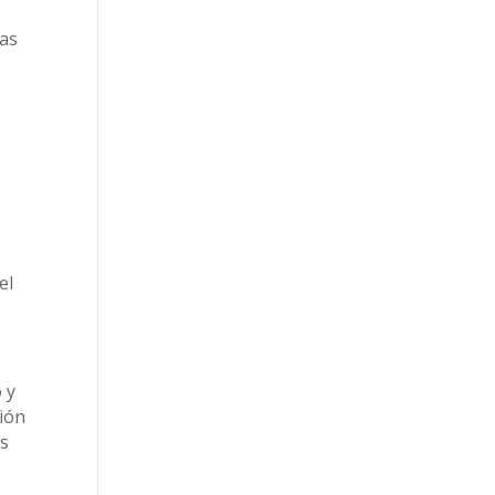
ras
el
o y
ción
as