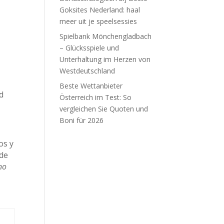
Goksites Nederland: haal
meer uit je speelsessies
Spielbank Mönchengladbach
– Glücksspiele und
Unterhaltung im Herzen von
Westdeutschland
Beste Wettanbieter
ad
Österreich im Test: So
vergleichen Sie Quoten und
Boni für 2026
os y
Recent Comments
 de
no