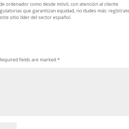
sde ordenador como desde móvil, con atención al cliente
regulatorias que garantizan equidad, no dudes más: regístrat
e sitio líder del sector español.​
Required fields are marked
*