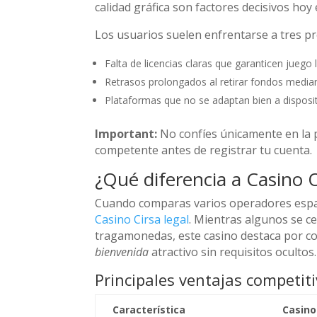
calidad gráfica son factores decisivos hoy 
Los usuarios suelen enfrentarse a tres 
Falta de licencias claras que garanticen juego 
Retrasos prolongados al retirar fondos media
Plataformas que no se adaptan bien a disposit
Important:
No confíes únicamente en la pu
competente antes de registrar tu cuenta.
¿Qué diferencia a Casino 
Cuando comparas varios operadores españ
Casino Cirsa legal
. Mientras algunos se c
tragamonedas, este casino destaca por c
bienvenida
atractivo sin requisitos ocultos.
Principales ventajas competit
Característica
Casino