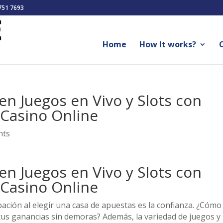
751 7693
Home
How It works?
O
n Juegos en Vivo y Slots con
Casino Online
nts
n Juegos en Vivo y Slots con
Casino Online
ción al elegir una casa de apuestas es la confianza. ¿Cómo
 tus ganancias sin demoras? Además, la variedad de juegos y 