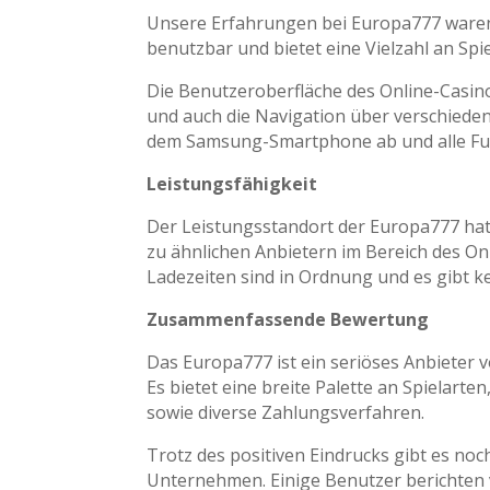
Unsere Erfahrungen bei Europa777 waren ü
benutzbar und bietet eine Vielzahl an Sp
Die Benutzeroberfläche des Online-Casino
und auch die Navigation über verschiedene 
dem Samsung-Smartphone ab und alle Fun
Leistungsfähigkeit
Der Leistungsstandort der Europa777 hat 
zu ähnlichen Anbietern im Bereich des Onl
Ladezeiten sind in Ordnung und es gibt 
Zusammenfassende Bewertung
Das Europa777 ist ein seriöses Anbieter 
Es bietet eine breite Palette an Spielart
sowie diverse Zahlungsverfahren.
Trotz des positiven Eindrucks gibt es no
Unternehmen. Einige Benutzer berichten