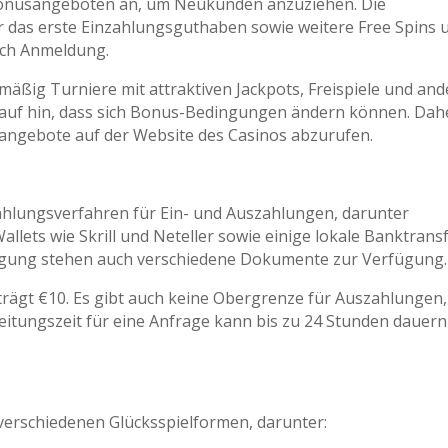
 Bonusangeboten an, um Neukunden anzuziehen. Die
r das erste Einzahlungsguthaben sowie weitere Free Spins 
ach Anmeldung.
mäßig Turniere mit attraktiven Jackpots, Freispiele und and
arauf hin, dass sich Bonus-Bedingungen ändern können. Dah
usangebote auf der Website des Casinos abzurufen.
Zahlungsverfahren für Ein- und Auszahlungen, darunter
allets wie Skrill und Neteller sowie einige lokale Banktrans
digung stehen auch verschiedene Dokumente zur Verfügung.
rägt €10. Es gibt auch keine Obergrenze für Auszahlungen,
eitungszeit für eine Anfrage kann bis zu 24 Stunden dauern
verschiedenen Glücksspielformen, darunter: