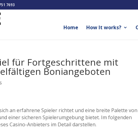
751 7693
Home
How It works?
O
el für Fortgeschrittene mit
ielfältigen Boniangeboten
s
ich an erfahrene Spieler richtet und eine breite Palette von
und einer sicheren Spielerumgebung bietet. Im folgenden
es Casino-Anbieters im Detail darstellen.