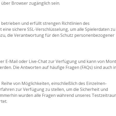
über Browser zugänglich sein.
 betrieben und erfüllt strengen Richtlinien des
t eine sichere SSL-Verschlüsselung, um alle Spielerdaten zu
 dazu, die Verantwortung für den Schutz personenbezogener
per E-Mail oder Live-Chat zur Verfügung und kann von Mon
erden. Die Antworten auf häufige Fragen (FAQs) sind auch i
Reihe von Möglichkeiten, einschließlich des Einzelnen-
fahren zur Verfügung zu stellen, um die Sicherheit und
 Immerhin wurden alle Fragen während unseres Testzeitrau
tet.