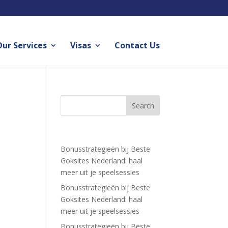
ur Services
Visas
Contact Us
Recent Posts
Bonusstrategieën bij Beste
Goksites Nederland: haal
meer uit je speelsessies
Bonusstrategieën bij Beste
Goksites Nederland: haal
meer uit je speelsessies
Bonusstrategieën bij Beste