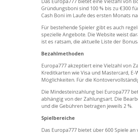
Das Europa777 bietet eine Vielzahl von
Gründungsboni sind 100 % bis zu €300 fü
Cash Boni im Laufe des ersten Monats n
Für bestehende Spieler gibt es auch regel
spezielle Angebote. Die Website weist d
ist es ratsam, die aktuelle Liste der Bon
Bezahlmethoden
Europa777 akzeptiert eine Vielzahl von 
Kreditkarten wie Visa und Mastercard, E-W
Möglichkeiten. Für die Kontovervollstän
Die Mindesteinzahlung bei Europa777 bet
abhängig von der Zahlungsart. Die Bearb
und die Gebühren betragen jeweils 2 %.
Spielbereiche
Das Europa777 bietet über 600 Spiele an 