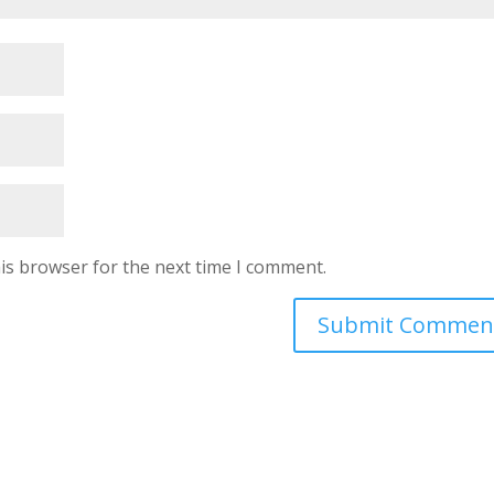
is browser for the next time I comment.