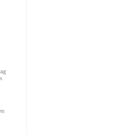
tag
m
ms