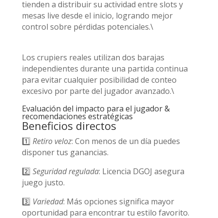
tienden a distribuir su actividad entre slots y
mesas live desde el inicio, logrando mejor
control sobre pérdidas potenciales.\
Did you know?
Los crupiers reales utilizan dos barajas
independientes durante una partida continua
para evitar cualquier posibilidad de conteo
excesivo por parte del jugador avanzado.\
Evaluación del impacto para el jugador &
recomendaciones estratégicas
Beneficios directos
1️⃣
Retiro veloz
: Con menos de un día puedes
disponer tus ganancias.
2️⃣
Seguridad regulada
: Licencia DGOJ asegura
juego justo.
3️⃣
Variedad
: Más opciones significa mayor
oportunidad para encontrar tu estilo favorito.