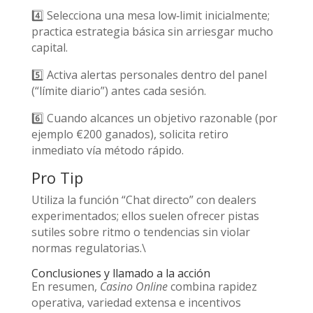
4️⃣ Selecciona una mesa low‑limit inicialmente;
practica estrategia básica sin arriesgar mucho
capital.
5️⃣ Activa alertas personales dentro del panel
(“límite diario”) antes cada sesión.
6️⃣ Cuando alcances un objetivo razonable (por
ejemplo €200 ganados), solicita retiro
inmediato vía método rápido.
Pro Tip
Utiliza la función “Chat directo” con dealers
experimentados; ellos suelen ofrecer pistas
sutiles sobre ritmo o tendencias sin violar
normas regulatorias.\
Conclusiones y llamado a la acción
En resumen,
Casino Online
combina rapidez
operativa, variedad extensa e incentivos