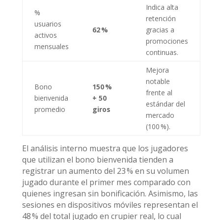
Indica alta
%
retención
usuarios
62 %
gracias a
activos
promociones
mensuales
continuas.
Mejora
notable
Bono
150 %
frente al
bienvenida
+ 50
estándar del
promedio
giros
mercado
(100 %).
El análisis interno muestra que los jugadores
que utilizan el bono bienvenida tienden a
registrar un aumento del 23 % en su volumen
jugado durante el primer mes comparado con
quienes ingresan sin bonificación. Asimismo, las
sesiones en dispositivos móviles representan el
48 % del total jugado en crupier real, lo cual