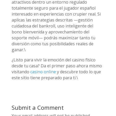
atractivos dentro un entorno regulado
totalmente seguro para el jugador español
interesado en experiencias con crupier real. Si
aplicas las estrategias descritas —gestión
cuidadosa del bankroll, uso inteligente del
bono bienvenida y aprovechamiento del
soporte móvil— podrás maximizar tanto tu
diversión como tus posibilidades reales de
ganar.\
¿Listo para vivir la emoción del casino físico
desde tu casa? Da el primer paso ahora mismo
visitando
casino online
y descubre todo lo que
este sitio tiene preparado para ti.\
Submit a Comment
Your email address will not be published.