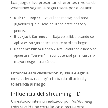
Los juegos live presentan diferentes niveles de
volatilidad según la regla usada por el dealer:
Ruleta Europea
– Volatilidad media; ideal para
jugadores que buscan equilibrio entre riesgo y
premio.
Blackjack Surrender
– Baja volatilidad cuando se
aplica estrategia básica; reduce pérdidas largas.
Baccarat Punto Banco
– Alta volatilidad cuando se
apuesta al “Banker”; mayor potencial ganancia pero
mayor riesgo instantáneo.
Entender esta clasificación ayuda a elegir la
mesa adecuada según tu bankroll actual y
tolerancia al riesgo.
Influencia del streaming HD
Un estudio interno realizado por
TechGaming
Labs
reveló una correlación directa entre