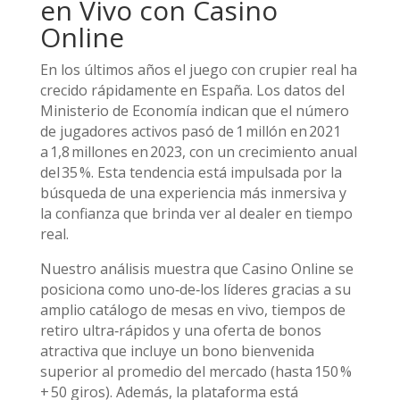
en Vivo con Casino
Online
En los últimos años el juego con crupier real ha
crecido rápidamente en España. Los datos del
Ministerio de Economía indican que el número
de jugadores activos pasó de 1 millón en 2021
a 1,8 millones en 2023, con un crecimiento anual
del 35 %. Esta tendencia está impulsada por la
búsqueda de una experiencia más inmersiva y
la confianza que brinda ver al dealer en tiempo
real.
Nuestro análisis muestra que Casino Online se
posiciona como uno‑de‑los líderes gracias a su
amplio catálogo de mesas en vivo, tiempos de
retiro ultra‑rápidos y una oferta de bonos
atractiva que incluye un bono bienvenida
superior al promedio del mercado (hasta 150 %
+ 50 giros). Además, la plataforma está