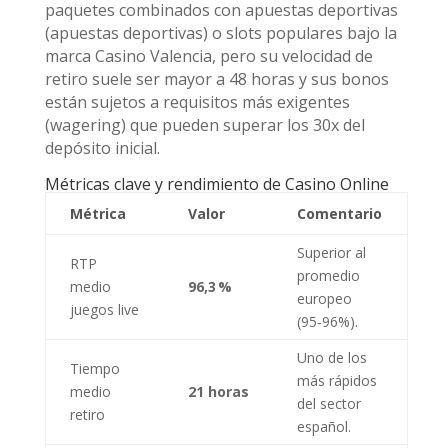
paquetes combinados con apuestas deportivas
(apuestas deportivas) o slots populares bajo la
marca Casino Valencia, pero su velocidad de
retiro suele ser mayor a 48 horas y sus bonos
están sujetos a requisitos más exigentes
(wagering) que pueden superar los 30x del
depósito inicial.
Métricas clave y rendimiento de Casino Online
Métrica
Valor
Comentario
Superior al
RTP
promedio
medio
96,3 %
europeo
juegos live
(95‑96%).
Uno de los
Tiempo
más rápidos
medio
21 horas
del sector
retiro
español.