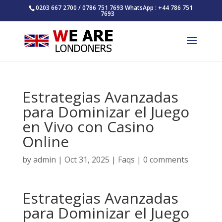
0203 667 2700 / 0786 751 7693 WhatsApp : +44 786 751
7693
Estrategias Avanzadas
para Dominizar el Juego
en Vivo con Casino
Online
by
admin
|
Oct 31, 2025
|
Faqs
|
0 comments
Estrategias Avanzadas
para Dominizar el Juego