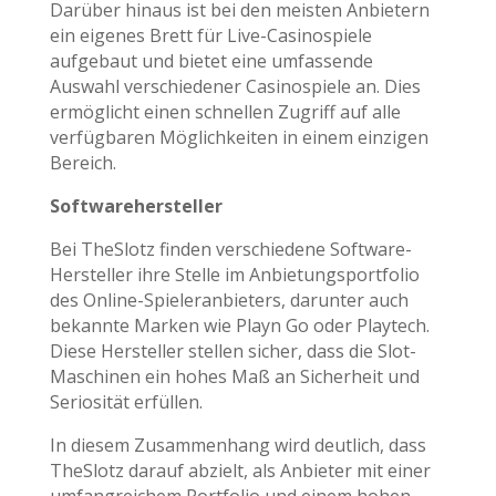
Darüber hinaus ist bei den meisten Anbietern
ein eigenes Brett für Live-Casinospiele
aufgebaut und bietet eine umfassende
Auswahl verschiedener Casinospiele an. Dies
ermöglicht einen schnellen Zugriff auf alle
verfügbaren Möglichkeiten in einem einzigen
Bereich.
Softwarehersteller
Bei TheSlotz finden verschiedene Software-
Hersteller ihre Stelle im Anbietungsportfolio
des Online-Spieleranbieters, darunter auch
bekannte Marken wie Playn Go oder Playtech.
Diese Hersteller stellen sicher, dass die Slot-
Maschinen ein hohes Maß an Sicherheit und
Seriosität erfüllen.
In diesem Zusammenhang wird deutlich, dass
TheSlotz darauf abzielt, als Anbieter mit einer