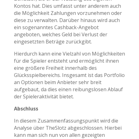
Kontos hat. Dies umfasst unter anderem auch
die Möglichkeit Zahlungen vorzunehmen oder
diese zu verwalten. Darüber hinaus wird auch
ein sogenanntes Cashback-Angebot
angeboten, welches Geld bei Verlust der
eingesetzten Beträge zurückgibt.
Hierdurch kann eine Vielzahl von Möglichkeiten
für die Spieler entsteht und ermöglicht ihnen
eine größere Freiheit innerhalb des
Glücksspielbereichs. Insgesamt ist das Portfolio
an Optionen beim Anbieter sehr breit
aufgebaut, da dies einen reibungslosen Ablauf
der Spieleraktivität bietet.
Abschluss
In diesem Zusammenfassungspunkt wird die
Analyse über TheSlotz abgeschlossen. Hierbei
kann man sich nun von allen gezeigten