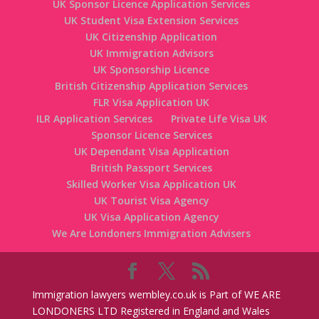
UK Sponsor Licence Application Services
UK Student Visa Extension Services
UK Citizenship Application
UK Immigration Advisors
UK Sponsorship Licence
British Citizenship Application Services
FLR Visa Application UK
ILR Application Services
Private Life Visa UK
Sponsor Licence Services
UK Dependant Visa Application
British Passport Services
Skilled Worker Visa Application UK
UK Tourist Visa Agency
UK Visa Application Agency
We Are Londoners Immigration Advisers
Immigration lawyers wembley.co.uk is Part of WE ARE
LONDONERS LTD Registered in England and Wales