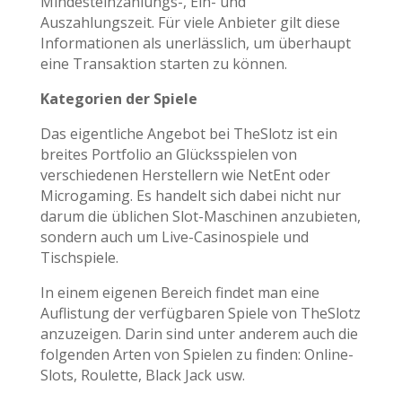
Mindesteinzahlungs-, Ein- und
Auszahlungszeit. Für viele Anbieter gilt diese
Informationen als unerlässlich, um überhaupt
eine Transaktion starten zu können.
Kategorien der Spiele
Das eigentliche Angebot bei TheSlotz ist ein
breites Portfolio an Glücksspielen von
verschiedenen Herstellern wie NetEnt oder
Microgaming. Es handelt sich dabei nicht nur
darum die üblichen Slot-Maschinen anzubieten,
sondern auch um Live-Casinospiele und
Tischspiele.
In einem eigenen Bereich findet man eine
Auflistung der verfügbaren Spiele von TheSlotz
anzuzeigen. Darin sind unter anderem auch die
folgenden Arten von Spielen zu finden: Online-
Slots, Roulette, Black Jack usw.