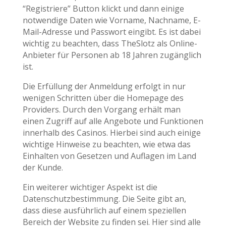
“Registriere” Button klickt und dann einige
notwendige Daten wie Vorname, Nachname, E-
Mail-Adresse und Passwort eingibt. Es ist dabei
wichtig zu beachten, dass TheSlotz als Online-
Anbieter für Personen ab 18 Jahren zugänglich
ist.
Die Erfüllung der Anmeldung erfolgt in nur
wenigen Schritten über die Homepage des
Providers. Durch den Vorgang erhält man
einen Zugriff auf alle Angebote und Funktionen
innerhalb des Casinos. Hierbei sind auch einige
wichtige Hinweise zu beachten, wie etwa das
Einhalten von Gesetzen und Auflagen im Land
der Kunde.
Ein weiterer wichtiger Aspekt ist die
Datenschutzbestimmung. Die Seite gibt an,
dass diese ausführlich auf einem speziellen
Bereich der Website zu finden sei. Hier sind alle