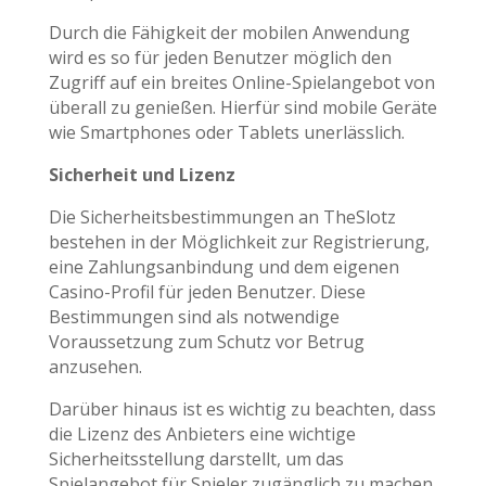
Durch die Fähigkeit der mobilen Anwendung
wird es so für jeden Benutzer möglich den
Zugriff auf ein breites Online-Spielangebot von
überall zu genießen. Hierfür sind mobile Geräte
wie Smartphones oder Tablets unerlässlich.
Sicherheit und Lizenz
Die Sicherheitsbestimmungen an TheSlotz
bestehen in der Möglichkeit zur Registrierung,
eine Zahlungsanbindung und dem eigenen
Casino-Profil für jeden Benutzer. Diese
Bestimmungen sind als notwendige
Voraussetzung zum Schutz vor Betrug
anzusehen.
Darüber hinaus ist es wichtig zu beachten, dass
die Lizenz des Anbieters eine wichtige
Sicherheitsstellung darstellt, um das
Spielangebot für Spieler zugänglich zu machen.