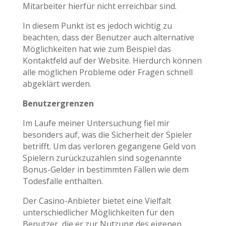
Mitarbeiter hierfür nicht erreichbar sind.
In diesem Punkt ist es jedoch wichtig zu
beachten, dass der Benutzer auch alternative
Möglichkeiten hat wie zum Beispiel das
Kontaktfeld auf der Website. Hierdurch können
alle möglichen Probleme oder Fragen schnell
abgeklärt werden.
Benutzergrenzen
Im Laufe meiner Untersuchung fiel mir
besonders auf, was die Sicherheit der Spieler
betrifft. Um das verloren gegangene Geld von
Spielern zurückzuzahlen sind sogenannte
Bonus-Gelder in bestimmten Fällen wie dem
Todesfalle enthalten.
Der Casino-Anbieter bietet eine Vielfalt
unterschiedlicher Möglichkeiten für den
Benutzer, die er zur Nutzung des eigenen