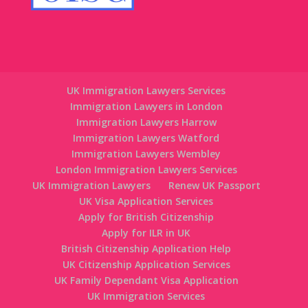
UK Immigration Lawyers Services
Immigration Lawyers in London
Immigration Lawyers Harrow
Immigration Lawyers Watford
Immigration Lawyers Wembley
London Immigration Lawyers Services
UK Immigration Lawyers
Renew UK Passport
UK Visa Application Services
Apply for British Citizenship
Apply for ILR in UK
British Citizenship Application Help
UK Citizenship Application Services
UK Family Dependant Visa Application
UK Immigration Services