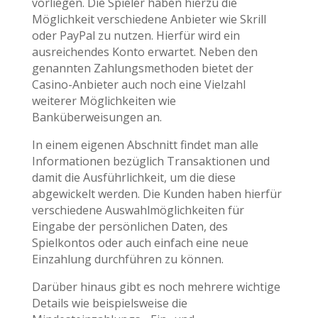
vorliegen. Die Spieler haben hierzu die
Möglichkeit verschiedene Anbieter wie Skrill
oder PayPal zu nutzen. Hierfür wird ein
ausreichendes Konto erwartet. Neben den
genannten Zahlungsmethoden bietet der
Casino-Anbieter auch noch eine Vielzahl
weiterer Möglichkeiten wie
Banküberweisungen an.
In einem eigenen Abschnitt findet man alle
Informationen bezüglich Transaktionen und
damit die Ausführlichkeit, um die diese
abgewickelt werden. Die Kunden haben hierfür
verschiedene Auswahlmöglichkeiten für
Eingabe der persönlichen Daten, des
Spielkontos oder auch einfach eine neue
Einzahlung durchführen zu können.
Darüber hinaus gibt es noch mehrere wichtige
Details wie beispielsweise die