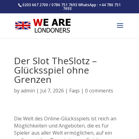
0203 667 2700 / 0786 751 7693 WhatsApp : +44 786 751
7693
Der Slot TheSlotz –
Glücksspiel ohne
Grenzen
by
admin
|
Jul 7, 2026
|
Faqs
|
0 comments
Die Welt des Online-Glücksspiels ist reich an
Möglichkeiten und Angeboten, die es für
Spieler aus aller Welt ermöglichen, auf ein