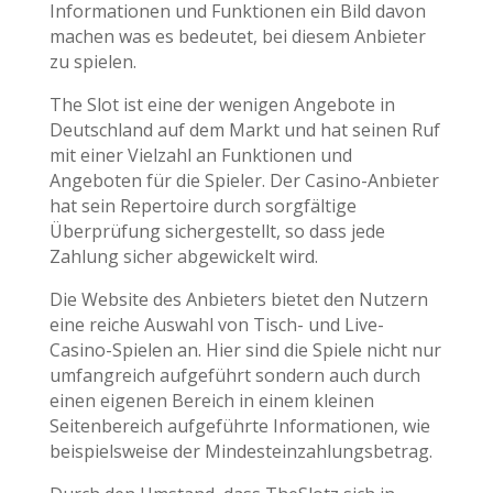
Informationen und Funktionen ein Bild davon
machen was es bedeutet, bei diesem Anbieter
zu spielen.
The Slot ist eine der wenigen Angebote in
Deutschland auf dem Markt und hat seinen Ruf
mit einer Vielzahl an Funktionen und
Angeboten für die Spieler. Der Casino-Anbieter
hat sein Repertoire durch sorgfältige
Überprüfung sichergestellt, so dass jede
Zahlung sicher abgewickelt wird.
Die Website des Anbieters bietet den Nutzern
eine reiche Auswahl von Tisch- und Live-
Casino-Spielen an. Hier sind die Spiele nicht nur
umfangreich aufgeführt sondern auch durch
einen eigenen Bereich in einem kleinen
Seitenbereich aufgeführte Informationen, wie
beispielsweise der Mindesteinzahlungsbetrag.