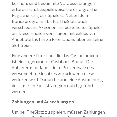
können, sind bestimmte Voraussetzungen
erforderlich, beispielsweise die erfolgreiche
Registrierung des Spielers. Neben dem
Bonusprogramm bietet TheSlotz auch
verschiedene Aktionen für bestehende Spieler
an. Diese reichen von Tagen mit exklusiven
Angebote bis hin zu Promotions über einzelne
Slot-Spiele.
Eine andere Funktion, die das Casino anbietet
ist ein sogenannter Cashback-Bonus. Der
Anbieter gibt dabei einen Prozentsatz des
verwendeten Einsatzes zurück wenn dieser
verloren wird. Dadurch kann eine Abstimmung
der eigenen Spielstrategien durchgeführt
werden.
Zahlungen und Auszahlungen
Um bei TheSlotz zu spielen, müssen Zahlungen