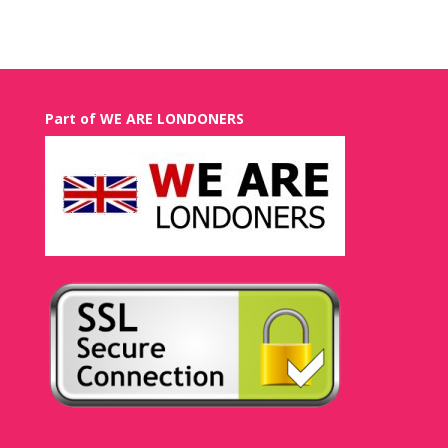
Part of WE ARE LONDONERS