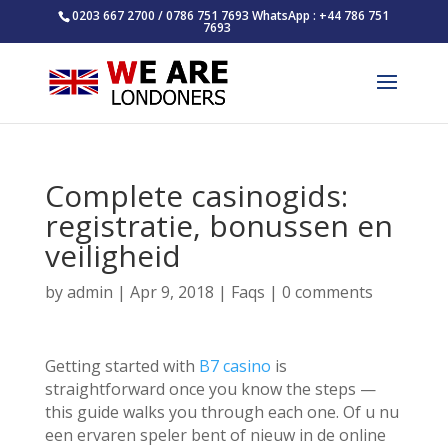
0203 667 2700 / 0786 751 7693 WhatsApp : +44 786 751
7693
Complete casinogids:
registratie, bonussen en
veiligheid
by
admin
|
Apr 9, 2018
|
Faqs
|
0 comments
Getting started with
B7 casino
is
straightforward once you know the steps —
this guide walks you through each one. Of u nu
een ervaren speler bent of nieuw in de online