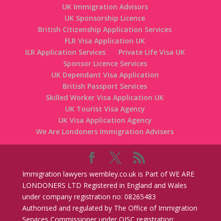
UK Immigration Advisors
UK Sponsorship Licence
British Citizenship Application Services
FLR Visa Application UK
ILR Application Services
Private Life Visa UK
Sponsor Licence Services
UK Dependant Visa Application
British Passport Services
Skilled Worker Visa Application UK
UK Tourist Visa Agency
UK Visa Application Agency
We Are Londoners Immigration Advisers
Immigration lawyers wembley.co.uk is Part of WE ARE
LONDONERS LTD Registered in England and Wales
under company registration no: 08265483
Authorised and regulated by The Office of Immigration
Services Commissioner under OISC registration: