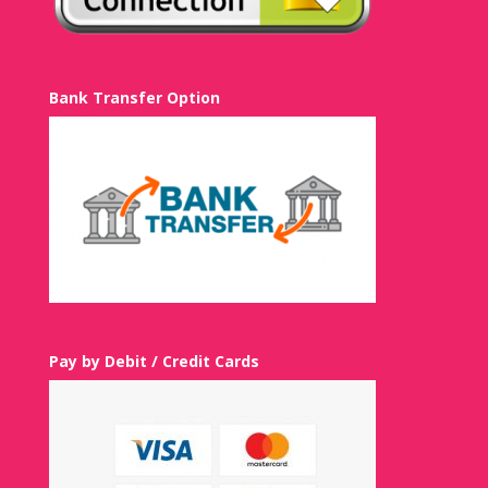
Bank Transfer Option
Pay by Debit / Credit Cards