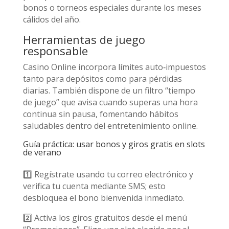
bonos o torneos especiales durante los meses
cálidos del año.
Herramientas de juego
responsable
Casino Online incorpora límites auto‑impuestos
tanto para depósitos como para pérdidas
diarias. También dispone de un filtro “tiempo
de juego” que avisa cuando superas una hora
continua sin pausa, fomentando hábitos
saludables dentro del entretenimiento online.
Guía práctica: usar bonos y giros gratis en slots
de verano
Paso a paso para maximizar tus ganancias
1️⃣ Regístrate usando tu correo electrónico y
verifica tu cuenta mediante SMS; esto
desbloquea el bono bienvenida inmediato.
2️⃣ Activa los giros gratuitos desde el menú