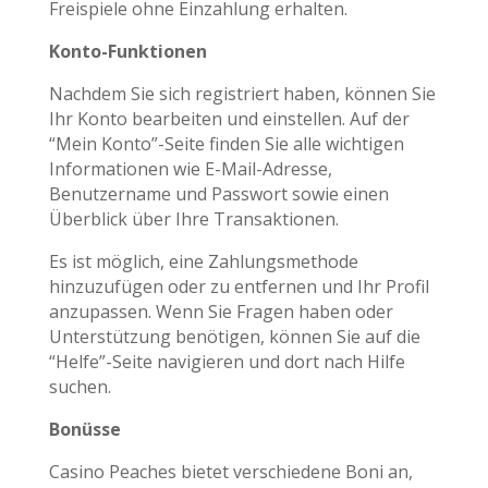
Freispiele ohne Einzahlung erhalten.
Konto-Funktionen
Nachdem Sie sich registriert haben, können Sie
Ihr Konto bearbeiten und einstellen. Auf der
“Mein Konto”-Seite finden Sie alle wichtigen
Informationen wie E-Mail-Adresse,
Benutzername und Passwort sowie einen
Überblick über Ihre Transaktionen.
Es ist möglich, eine Zahlungsmethode
hinzuzufügen oder zu entfernen und Ihr Profil
anzupassen. Wenn Sie Fragen haben oder
Unterstützung benötigen, können Sie auf die
“Helfe”-Seite navigieren und dort nach Hilfe
suchen.
Bonüsse
Casino Peaches bietet verschiedene Boni an,