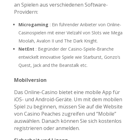
an Spielen aus verschiedenen Software-
Providern:
Microgaming
: Ein führender Anbieter von Online-
Casinospielen mit einer Vielzahl von Slots wie Mega
Moolah, Avalon II und The Dark Knight.
NetEnt
: Begründer der Casino-Spiele-Branche
entwickelt innovative Spiele wie Starburst, Gonzo’s
Quest, Jack and the Beanstalk etc.
Mobilversion
Das Online-Casino bietet eine mobile App für
iOS- und Android-Geräte. Um mit dem mobilen
Spiel zu beginnen, müssen Sie auf die Website
von Casino Peaches zugreifen und “Mobile”
auswählen. Danach können Sie sich kostenlos
registrieren oder anmelden.