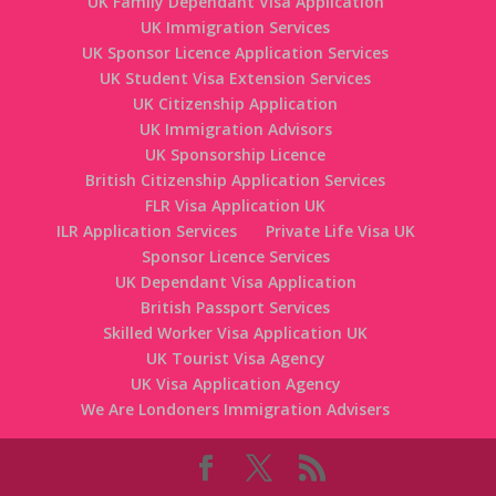
UK Family Dependant Visa Application
UK Immigration Services
UK Sponsor Licence Application Services
UK Student Visa Extension Services
UK Citizenship Application
UK Immigration Advisors
UK Sponsorship Licence
British Citizenship Application Services
FLR Visa Application UK
ILR Application Services
Private Life Visa UK
Sponsor Licence Services
UK Dependant Visa Application
British Passport Services
Skilled Worker Visa Application UK
UK Tourist Visa Agency
UK Visa Application Agency
We Are Londoners Immigration Advisers