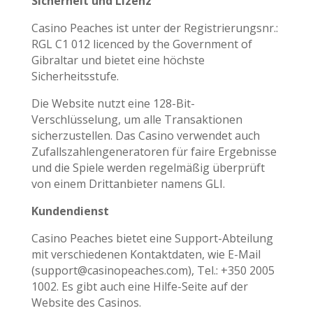
Sicherheit und Lizenz
Casino Peaches ist unter der Registrierungsnr.:
RGL C1 012 licenced by the Government of
Gibraltar und bietet eine höchste
Sicherheitsstufe.
Die Website nutzt eine 128-Bit-
Verschlüsselung, um alle Transaktionen
sicherzustellen. Das Casino verwendet auch
Zufallszahlengeneratoren für faire Ergebnisse
und die Spiele werden regelmäßig überprüft
von einem Drittanbieter namens GLI.
Kundendienst
Casino Peaches bietet eine Support-Abteilung
mit verschiedenen Kontaktdaten, wie E-Mail
(support@casinopeaches.com), Tel.: +350 2005
1002. Es gibt auch eine Hilfe-Seite auf der
Website des Casinos.