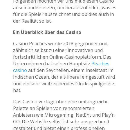
Folgenden möchten wir uns mit diesem Casino
auseinandersetzen, um herauszufinden, was es
für die Spieler auszeichnet und ob dies auch in
der Realität so ist.
Ein Überblick über das Casino
Casino Peaches wurde 2018 gegründet und
zählt sich selbst zu einer innovativen und
fortschrittlichen Online-Casinoplattform. Das
Unternehmen hat seinen Hauptsitz
Peaches
casino
auf den Seychellen, einem Inselstaat im
Indischen Ozean, der als liberal eingestuft wird
und ein sehr weitreichendes Glücksspielgesetz
hat.
Das Casino verfügt über eine umfangreiche
Palette an Spielen von renommierten
Anbietern wie Microgaming, NetEnt und Play’n
GO. Die Website selbst ist sehr ansprechend
gestaltet und bietet einen professionellen