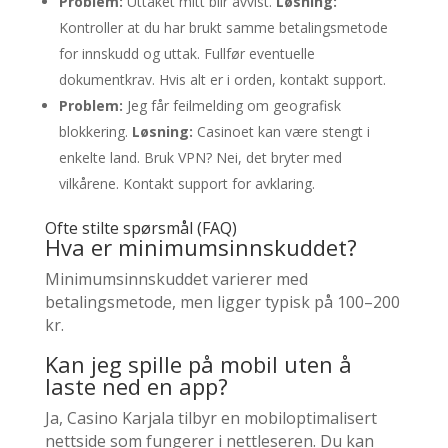
Problem:
Uttaket mitt blir avvist.
Løsning:
Kontroller at du har brukt samme betalingsmetode
for innskudd og uttak. Fullfør eventuelle
dokumentkrav. Hvis alt er i orden, kontakt support.
Problem:
Jeg får feilmelding om geografisk
blokkering.
Løsning:
Casinoet kan være stengt i
enkelte land. Bruk VPN? Nei, det bryter med
vilkårene. Kontakt support for avklaring.
Ofte stilte spørsmål (FAQ)
Hva er minimumsinnskuddet?
Minimumsinnskuddet varierer med
betalingsmetode, men ligger typisk på 100–200
kr.
Kan jeg spille på mobil uten å
laste ned en app?
Ja, Casino Karjala tilbyr en mobiloptimalisert
nettside som fungerer i nettleseren. Du kan