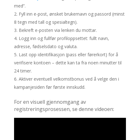
med”.
Fyll inn e-post, ønsket brukernavn og passord (minst
8 tegn med tall og spesialtegn).
Bekreft e-posten via lenken du mottar.
Logg inn og fullfør profiloppsettet: fullt navn,
adresse, fødselsdato og valuta.
Last opp identifikasjon (pass eller førerkort) for å
verifisere kontoen – dette kan ta fra noen minutter til
24 timer.
Aktiver eventuell velkomstbonus ved å velge den i
kampanjesiden før første innskudd.
For en visuell gjennomgang av
registreringsprosessen, se denne videoen: