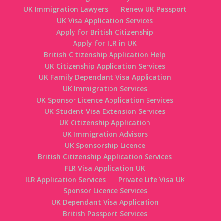
UK Immigration Lawyers
Renew UK Passport
UK Visa Application Services
Apply for British Citizenship
Apply for ILR in UK
British Citizenship Application Help
UK Citizenship Application Services
UK Family Dependant Visa Application
UK Immigration Services
UK Sponsor Licence Application Services
UK Student Visa Extension Services
UK Citizenship Application
UK Immigration Advisors
UK Sponsorship Licence
British Citizenship Application Services
FLR Visa Application UK
ILR Application Services
Private Life Visa UK
Sponsor Licence Services
UK Dependant Visa Application
British Passport Services