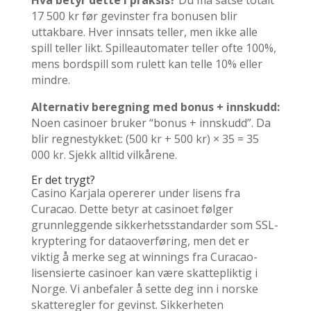
Hva betyr dette i praksis?
Du må satse totalt
17 500 kr før gevinster fra bonusen blir
uttakbare. Hver innsats teller, men ikke alle
spill teller likt. Spilleautomater teller ofte 100%,
mens bordspill som rulett kan telle 10% eller
mindre.
Alternativ beregning med bonus + innskudd:
Noen casinoer bruker “bonus + innskudd”. Da
blir regnestykket: (500 kr + 500 kr) × 35 = 35
000 kr. Sjekk alltid vilkårene.
Er det trygt?
Casino Karjala opererer under lisens fra
Curacao. Dette betyr at casinoet følger
grunnleggende sikkerhetsstandarder som SSL-
kryptering for dataoverføring, men det er
viktig å merke seg at winnings fra Curacao-
lisensierte casinoer kan være skattepliktig i
Norge. Vi anbefaler å sette deg inn i norske
skatteregler for gevinst. Sikkerheten