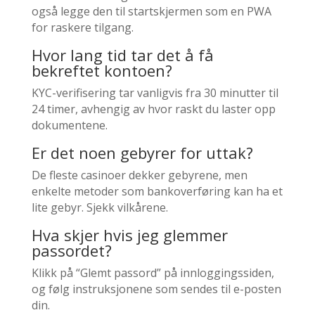
også legge den til startskjermen som en PWA
for raskere tilgang.
Hvor lang tid tar det å få
bekreftet kontoen?
KYC-verifisering tar vanligvis fra 30 minutter til
24 timer, avhengig av hvor raskt du laster opp
dokumentene.
Er det noen gebyrer for uttak?
De fleste casinoer dekker gebyrene, men
enkelte metoder som bankoverføring kan ha et
lite gebyr. Sjekk vilkårene.
Hva skjer hvis jeg glemmer
passordet?
Klikk på “Glemt passord” på innloggingssiden,
og følg instruksjonene som sendes til e-posten
din.