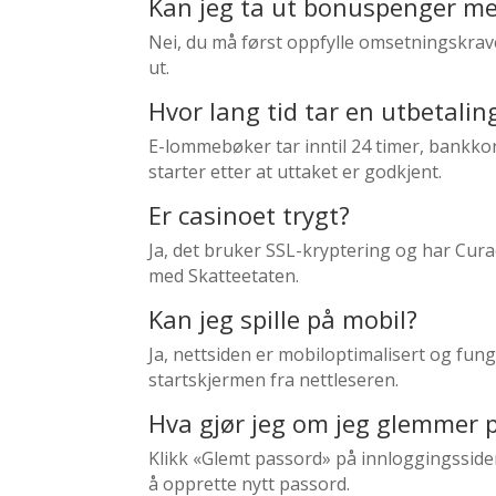
Kan jeg ta ut bonuspenger m
Nei, du må først oppfylle omsetningskrave
ut.
Hvor lang tid tar en utbetalin
E-lommebøker tar inntil 24 timer, bankko
starter etter at uttaket er godkjent.
Er casinoet trygt?
Ja, det bruker SSL-kryptering og har Cura
med Skatteetaten.
Kan jeg spille på mobil?
Ja, nettsiden er mobiloptimalisert og fu
startskjermen fra nettleseren.
Hva gjør jeg om jeg glemmer 
Klikk «Glemt passord» på innloggingssiden,
å opprette nytt passord.