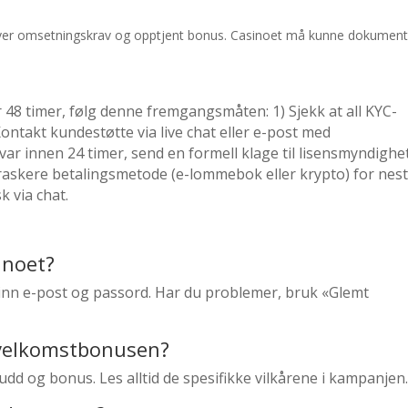
ver omsetningskrav og opptjent bonus. Casinoet må kunne dokument
r 48 timer, følg denne fremgangsmåten: 1) Sjekk at all KYC-
ontakt kundestøtte via live chat eller e-post med
var innen 24 timer, send en formell klage til lisensmyndighe
raskere betalingsmetode (e-lommebok eller krypto) for nes
k via chat.
inoet?
iv inn e-post og passord. Har du problemer, bruk «Glemt
 velkomstbonusen?
d og bonus. Les alltid de spesifikke vilkårene i kampanjen