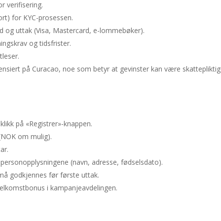
 verifisering.
kort) for KYC-prosessen.
d og uttak (Visa, Mastercard, e-lommebøker).
ngskrav og tidsfrister.
tleser.
siert på Curacao, noe som betyr at gevinster kan være skattepliktig
klikk på «Registrer»-knappen.
a (NOK om mulig).
ar.
 personopplysningene (navn, adresse, fødselsdato).
må godkjennes før første uttak.
l velkomstbonus i kampanjeavdelingen.