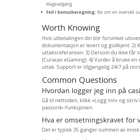
klageadgang.
Feil i bonusberegning:
Be om en oversikt o
Worth Knowing
Hvis utbetalingen din blir forsinket utove
dokumentasjon er levert og godkjent. 2) K
uttaksreferansen. 3) Dersom du ikke får s
(Curacao eGaming). 4) Vurder å bruke en 
uttak. Support er tilgjengelig 24/7 på nors
Common Questions
Hvordan logger jeg inn på cas
Gå til nettsiden, klikk «Logg inn» og skr
passord»-funksjonen.
Hva er omsetningskravet for
Det er typisk 35 ganger summen av innskud