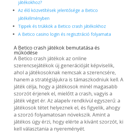
játékokhoz?
Az élő közvetítések jelentősége a Betico
játékélményben
Tippek és trükkök a Betico crash játékokhoz
A Betico casino login és regisztráció folyamata
A Betico crash játékok bemutatása és
működése
A Betico crash játékok az online
szerencsejátékok új generációját képviselik,
ahol a játékosoknak nemcsak a szerencsére,
hanem a stratégiájukra is támaszkodniuk kell. A
játék célja, hogy a játékosok minél magasabb
szorzót érjenek el, mielőtt a crash, vagyis a
játék véget ér. Az alapelv rendkívül egyszerű: a
játékosok tétet helyeznek el, és figyelik, ahogy
a szorzó folyamatosan növekszik. Amint a
játékos úgy érzi, hogy elérte a kívánt szorzót, ki
kell választania a nyereményét.