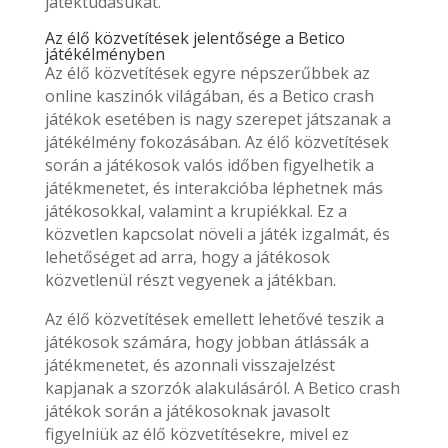
játéktudásukat.
Az élő közvetítések jelentősége a Betico
játékélményben
Az élő közvetítések egyre népszerűbbek az
online kaszinók világában, és a Betico crash
játékok esetében is nagy szerepet játszanak a
játékélmény fokozásában. Az élő közvetítések
során a játékosok valós időben figyelhetik a
játékmenetet, és interakcióba léphetnek más
játékosokkal, valamint a krupiékkal. Ez a
közvetlen kapcsolat növeli a játék izgalmát, és
lehetőséget ad arra, hogy a játékosok
közvetlenül részt vegyenek a játékban.
Az élő közvetítések emellett lehetővé teszik a
játékosok számára, hogy jobban átlássák a
játékmenetet, és azonnali visszajelzést
kapjanak a szorzók alakulásáról. A Betico crash
játékok során a játékosoknak javasolt
figyelniük az élő közvetítésekre, mivel ez