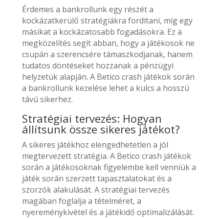
Érdemes a bankrollunk egy részét a
kockázatkerülő stratégiákra fordítani, míg egy
másikat a kockázatosabb fogadásokra. Ez a
megközelítés segít abban, hogy a játékosok ne
csupán a szerencsére támaszkodjanak, hanem
tudatos döntéseket hozzanak a pénzügyi
helyzetük alapján. A Betico crash játékok során
a bankrollunk kezelése lehet a kulcs a hosszú
távú sikerhez.
Stratégiai tervezés: Hogyan
állítsunk össze sikeres játékot?
A sikeres játékhoz elengedhetetlen a jól
megtervezett stratégia. A Betico crash játékok
során a játékosoknak figyelembe kell venniük a
játék során szerzett tapasztalatokat és a
szorzók alakulását. A stratégiai tervezés
magában foglalja a tételméret, a
nyereménykivétel és a játékidő optimalizálását.