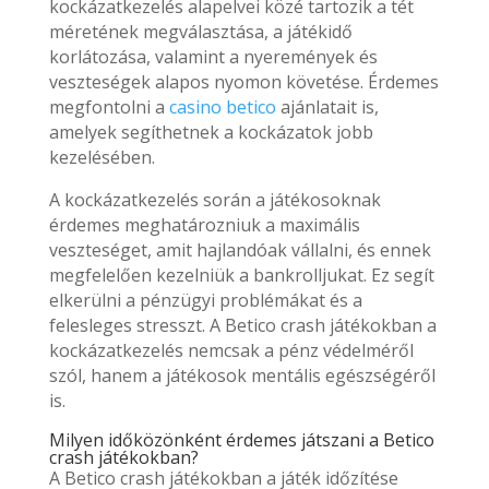
kockázatkezelés alapelvei közé tartozik a tét
méretének megválasztása, a játékidő
korlátozása, valamint a nyeremények és
veszteségek alapos nyomon követése. Érdemes
megfontolni a
casino betico
ajánlatait is,
amelyek segíthetnek a kockázatok jobb
kezelésében.
A kockázatkezelés során a játékosoknak
érdemes meghatározniuk a maximális
veszteséget, amit hajlandóak vállalni, és ennek
megfelelően kezelniük a bankrolljukat. Ez segít
elkerülni a pénzügyi problémákat és a
felesleges stresszt. A Betico crash játékokban a
kockázatkezelés nemcsak a pénz védelméről
szól, hanem a játékosok mentális egészségéről
is.
Milyen időközönként érdemes játszani a Betico
crash játékokban?
A Betico crash játékokban a játék időzítése