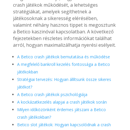
crash játékok működését, a lehetséges
stratégiákat, amelyek segíthetnek a
játékosoknak a sikeresség elérésében,
valamint néhány hasznos tippet is megosztunk
a Betico kaszinóval kapcsolatban. A következő
fejezetekben részletes információkat találhat
arról, hogyan maximalizálhatja nyerési esélyeit.
A Betico crash játékok bemutatása és működése
A megfelelő bankroll kezelés fontossága a Betico
játékokban
Stratégiai tervezés: Hogyan állítsunk össze sikeres
játékot?
A Betico crash játékok pszichológiája
A kockázatkezelés alapjai a crash játékok során
Milyen időközönként érdemes játszani a Betico
crash játékokban?
Betico slot játékok: Hogyan kapcsolódnak a crash