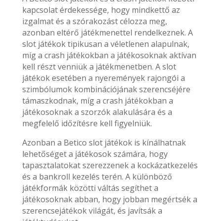
kapcsolat érdekessége, hogy mindkettő az
izgalmat és a szórakozást célozza meg,
azonban eltérő játékmenettel rendelkeznek. A
slot játékok tipikusan a véletlenen alapulnak,
míg a crash játékokban a játékosoknak aktívan
kell részt venniük a játékmenetben. A slot
játékok esetében a nyeremények rajongói a
szimbólumok kombinációjának szerencséjére
támaszkodnak, míg a crash játékokban a
játékosoknak a szorzók alakulására és a
megfelelő időzítésre kell figyelniük.
Azonban a Betico slot játékok is kínálhatnak
lehetőséget a játékosok számára, hogy
tapasztalatokat szerezzenek a kockázatkezelés
és a bankroll kezelés terén. A különböző
játékformák közötti váltás segíthet a
játékosoknak abban, hogy jobban megértsék a
szerencsejátékok világát, és javítsák a