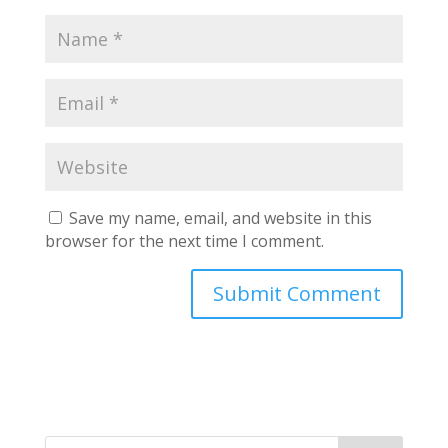
Save my name, email, and website in this
browser for the next time I comment.