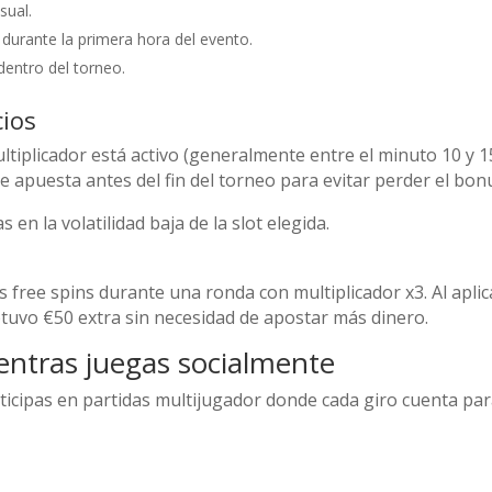
sual.
durante la primera hora del evento.
dentro del torneo.
ios
ultiplicador está activo (generalmente entre el minuto 10 y 15
de apuesta antes del fin del torneo para evitar perder el bon
s en la volatilidad baja de la slot elegida.
free spins durante una ronda con multiplicador x3. Al aplic
tuvo €50 extra sin necesidad de apostar más dinero.
ientras juegas socialmente
articipas en partidas multijugador donde cada giro cuenta pa