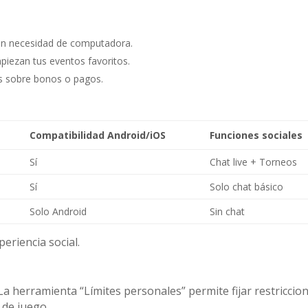
in necesidad de computadora.
iezan tus eventos favoritos.
das sobre bonos o pagos.
s
Compatibilidad Android/iOS
Funciones sociales
Sí
Chat live + Torneos
Sí
Solo chat básico
Solo Android
Sin chat
periencia social.
 herramienta “Límites personales” permite fijar restriccio
 de juego.