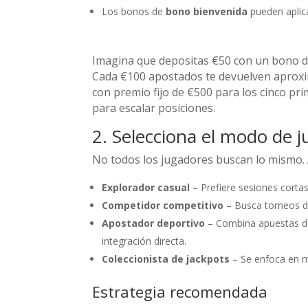
Los bonos de
bono bienvenida
pueden aplica
Ejemplo práctico
Imagina que depositas €50 con un bono de
Cada €100 apostados te devuelven aproxim
con premio fijo de €500 para los cinco p
para escalar posiciones.
2. Selecciona el modo de j
No todos los jugadores buscan lo mismo. Aqu
Explorador casual
– Prefiere sesiones cortas
Competidor competitivo
– Busca torneos dia
Apostador deportivo
– Combina apuestas de
integración directa.
Coleccionista de jackpots
– Se enfoca en m
Estrategia recomendada