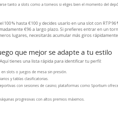
rse tanto a slots como a torneos si eliges bien el momento del depó
l 100 % hasta €100 y decides usarlo en una slot con RTP 96 
adamente €96 a largo plazo. Si prefieres entrar en un tor
rimeros lugares, necesitarás acumular más giros rápidament
uego que mejor se adapte a tu estilo
í tienes una lista rápida para identificar tu perfil:
 en slots o juegos de mesa sin presión.
rios y tablas clasificatorias.
portivas con sesiones de casino; plataformas como Sportium ofrec
áquinas progresivas con altos premios máximos.