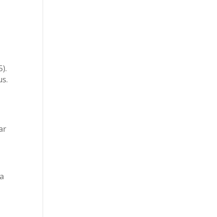
).
us.
ar
ra