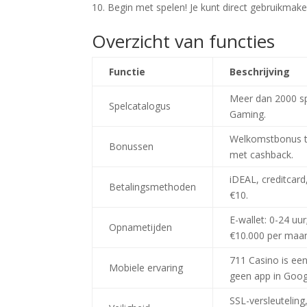
Begin met spelen! Je kunt direct gebruikma
Overzicht van functies
Functie
Beschrijving
Meer dan 2000 sp
Spelcatalogus
Gaming.
Welkomstbonus t
Bonussen
met cashback.
iDEAL, creditcard,
Betalingsmethoden
€10.
E-wallet: 0-24 uu
Opnametijden
€10.000 per maa
711 Casino is een
Mobiele ervaring
geen app in Goog
SSL-versleuteling