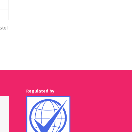
stel
Regulated by