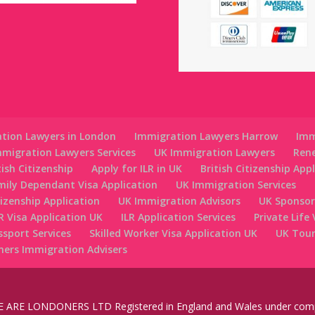
tion Lawyers in London
Immigration Lawyers Harrow
Imm
migration Lawyers Services
UK Immigration Lawyers
Ren
tish Citizenship
Apply for ILR in UK
British Citizenship App
mily Dependant Visa Application
UK Immigration Services
tizenship Application
UK Immigration Advisors
UK Sponsor
R Visa Application UK
ILR Application Services
Private Life
ssport Services
Skilled Worker Visa Application UK
UK Tour
ners Immigration Advisers
 WE ARE LONDONERS LTD Registered in England and Wales under comp