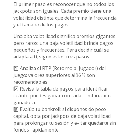
El primer paso es reconocer que no todos los
jackpots son iguales. Cada premio tiene una
volatilidad distinta que determina la frecuencia
y el tamaño de los pagos.
Una alta volatilidad significa premios gigantes
pero raros; una baja volatilidad brinda pagos
pequeños y frecuentes. Para decidir cuál se
adapta a ti, sigue estos tres pasos:
1️⃣ Analiza el RTP (Retorno al Jugador) del
juego; valores superiores al 96 % son
recomendables.
2️⃣ Revisa la tabla de pagos para identificar
cuánto puedes ganar con cada combinación
ganadora.
3️⃣ Evalúa tu bankroll: si dispones de poco
capital, opta por jackpots de baja volatilidad
para prolongar tu sesión y evitar quedarte sin
fondos rápidamente.