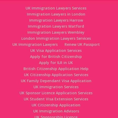
UK Immigration Lawyers Services
Immigration Lawyers in London
Immigration Lawyers Harrow
Immigration Lawyers Watford
Immigration Lawyers Wembley
London Immigration Lawyers Services
UK Immigration Lawyers
Renew UK Passport
UK Visa Application Services
Apply for British Citizenship
Apply for ILR in UK
British Citizenship Application Help
UK Citizenship Application Services
UK Family Dependant Visa Application
UK Immigration Services
UK Sponsor Licence Application Services
UK Student Visa Extension Services
UK Citizenship Application
UK Immigration Advisors
UK Sponsorship Licence