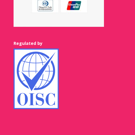
Regulated by