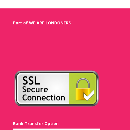
Part of WE ARE LONDONERS
Bank Transfer Option