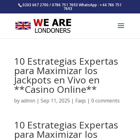
0203 667 2700 / 0786 751 7693 WhatsApp : +44 786 751
7693
10 Estrategias Expertas
para Maximizar los
Jackpots en Vivo en
**Casino Online**
by
admin
|
Sep 11, 2025
|
Faqs
|
0 comments
10 Estrategias Expertas
para Maximizar los