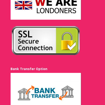
Bank Transfer Option