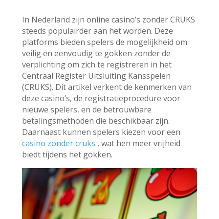
In Nederland zijn online casino’s zonder CRUKS
steeds populairder aan het worden. Deze
platforms bieden spelers de mogelijkheid om
veilig en eenvoudig te gokken zonder de
verplichting om zich te registreren in het
Centraal Register Uitsluiting Kansspelen
(CRUKS). Dit artikel verkent de kenmerken van
deze casino’s, de registratieprocedure voor
nieuwe spelers, en de betrouwbare
betalingsmethoden die beschikbaar zijn.
Daarnaast kunnen spelers kiezen voor een
casino zonder cruks
, wat hen meer vrijheid
biedt tijdens het gokken.