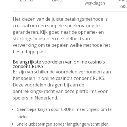
werkdagen
550
Het kiezen van de juiste betalingsmethode is
cruciaal om een soepele speelervaring te
garanderen. Kijk goed naar de opname- en
stortingslimieten en de snelheid van
verwerking om te bepalen welke methode het
beste bij je past.
Belangrijkste voordelen van online casino’s
zonder CRUKS
Er zijn verschillende voordelen verbonden aan
het spelen in online casino’s zonder CRUKS.
Deze voordelen dragen bij aan de
aantrekkingskracht van deze platforms voor
spelers in Nederland.
Geen beperkingen door CRUKS; meer vrijheid om te
spelen.
Snelle uitbetalingen zonder langdurige wachttijden.