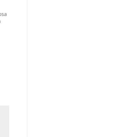
osa
a