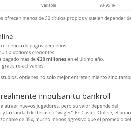
Variable
93‑95 %
s ofrecen menos de 30 títulos propios y suelen depender d
nline
 frecuencia de pagos pequeños.
ultiplicadores crecientes.
ha pagado más de
€20 millones
en el último año.
 gratis re‑activables.
 estudios, obtienes no solo mejor entretenimiento sino tamb
realmente impulsan tu bankroll
ara atraer nuevos jugadores, pero su valor depende del
 y la claridad del término “wager”. En Casino Online, el bon
 razonable de 35x, mucho menos agresivo que el promedio de