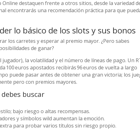
 Online destaquen frente a otros sitios, desde la variedad d
l final encontrarás una recomendación práctica para que pued
der lo básico de los slots y sus bonos
ar los carretes y esperar al premio mayor. ¿Pero sabes
posibilidades de ganar?
 jugador), la volatilidad y el número de líneas de pago. Un 
ada 100 euros apostados recibirás 96 euros de vuelta a largo
empo puede pasar antes de obtener una gran victoria; los ju
emente pero con premios mayores.
e debes buscar
stilo; bajo riesgo o altas recompensas.
icadores y símbolos wild aumentan la emoción.
xtra para probar varios títulos sin riesgo propio.