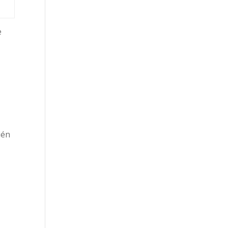
e
ién
o
l