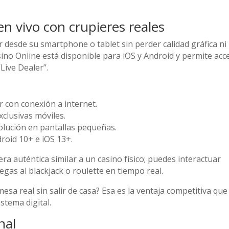
en vivo con crupieres reales
r desde su smartphone o tablet sin perder calidad gráfica ni
Casino Online está disponible para iOS y Android y permite acc
“Live Dealer”.
r con conexión a internet.
clusivas móviles.
olución en pantallas pequeñas.
droid 10+ e iOS 13+.
a auténtica similar a un casino físico; puedes interactuar
gas al blackjack o roulette en tiempo real.
sa real sin salir de casa? Esa es la ventaja competitiva que
stema digital.
nal