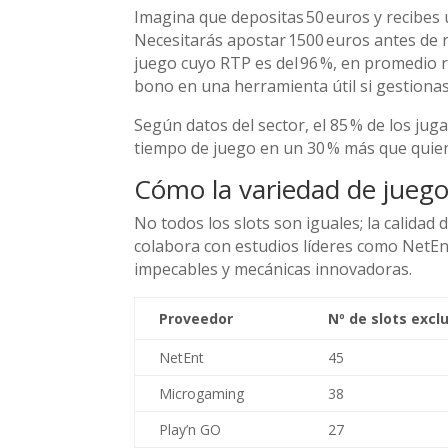
Imagina que depositas 50 euros y recibes 
Necesitarás apostar 1500 euros antes de re
juego cuyo RTP es del 96 %, en promedio r
bono en una herramienta útil si gestionas
Según datos del sector, el 85 % de los ju
tiempo de juego en un 30 % más que quien
Cómo la variedad de juego
No todos los slots son iguales; la calidad
colabora con estudios líderes como NetEnt
impecables y mecánicas innovadoras.
Proveedor
Nº de slots excl
NetEnt
45
Microgaming
38
Play’n GO
27