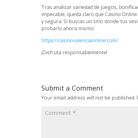
Tras analizar variedad de juegos, bonifica
impecable, queda claro que Casino Online
y segura. Si buscas un sitio donde tus se
probarlo ahora mismo:
https://casinovalenciaonline.com/
¡Disfruta responsablemente!
Submit a Comment
Your email address will not be published.