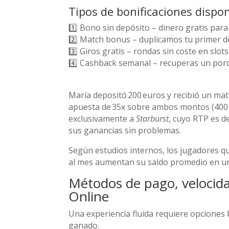
Tipos de bonificaciones dispo
1️⃣ Bono sin depósito – dinero gratis para
2️⃣ Match bonus – duplicamos tu primer de
3️⃣ Giros gratis – rondas sin coste en slo
4️⃣ Cashback semanal – recuperas un porc
Caso real
María depositó 200 euros y recibió un matc
apuesta de 35x sobre ambos montos (400 €
exclusivamente a
Starburst
, cuyo RTP es d
sus ganancias sin problemas.
Según estudios internos, los jugadores q
al mes aumentan su saldo promedio en un 
Métodos de pago, velocida
Online
Una experiencia fluida requiere opciones 
ganado.