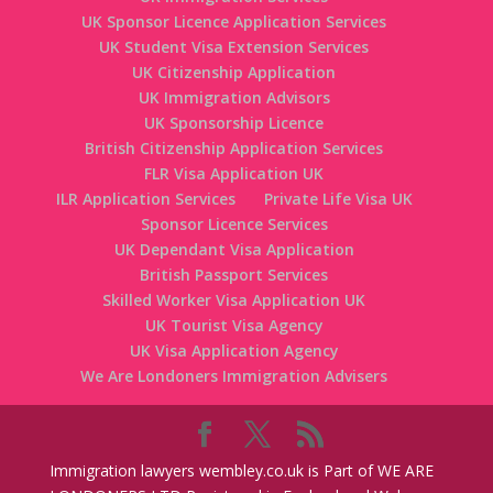
UK Sponsor Licence Application Services
UK Student Visa Extension Services
UK Citizenship Application
UK Immigration Advisors
UK Sponsorship Licence
British Citizenship Application Services
FLR Visa Application UK
ILR Application Services
Private Life Visa UK
Sponsor Licence Services
UK Dependant Visa Application
British Passport Services
Skilled Worker Visa Application UK
UK Tourist Visa Agency
UK Visa Application Agency
We Are Londoners Immigration Advisers
Immigration lawyers wembley.co.uk is Part of WE ARE