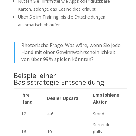
Nutzen Sie Hilfsmittel wie Apps oder druckbare
Karten, solange das Casino dies erlaubt.
Üben Sie im Training, bis die Entscheidungen
automatisch ablaufen.
Rhetorische Frage: Was wäre, wenn Sie jede
Hand mit einer Gewinnwahrscheinlichkeit
von über 99 % spielen könnten?
Beispiel einer
Basisstrategie‑Entscheidung
Ihre
Empfohlene
Dealer‑Upcard
Hand
Aktion
12
4‑6
Stand
Surrender
16
10
(falls