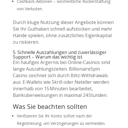
Cashback‑Aktionen – wöchentliche Rückerstattung
von Verlusten.
Durch kluge Nutzung dieser Angebote können
Sie Ihr Guthaben schnell aufstocken und mehr
Hände spielen, ohne zusätzliches Eigenkapital
zu riskieren.
5. Schnelle Auszahlungen und zuverlässiger
Support – Warum das wichtig ist
Ein häufiges Ärgernis bei Online‑Casinos sind
lange Auszahlungszeiten. BillionaireSpin
Casino zeichnet sich durch Blitz‑Withdrawals
aus: E‑Wallets wie Skrill oder Neteller werden
innerhalb von 15 Minuten bearbeitet,
Banküberweisungen in maximal 24 Stunden.
Was Sie beachten sollten
Verifizieren Sie Ihr Konto sofort nach der
Registrierung, um Verzögerungen zu vermeiden.