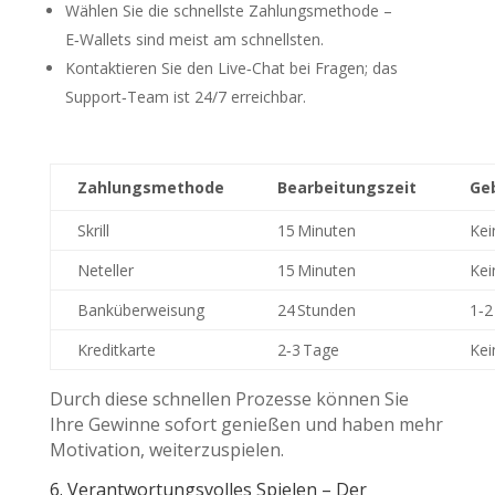
Wählen Sie die schnellste Zahlungsmethode –
E‑Wallets sind meist am schnellsten.
Kontaktieren Sie den Live‑Chat bei Fragen; das
Support‑Team ist 24/7 erreichbar.
Vergleich der gängigen Auszahlungsmethoden
Zahlungsmethode
Bearbeitungszeit
Ge
Skrill
15 Minuten
Kei
Neteller
15 Minuten
Kei
Banküberweisung
24 Stunden
1‑2
Kreditkarte
2‑3 Tage
Kei
Durch diese schnellen Prozesse können Sie
Ihre Gewinne sofort genießen und haben mehr
Motivation, weiterzuspielen.
6. Verantwortungsvolles Spielen – Der