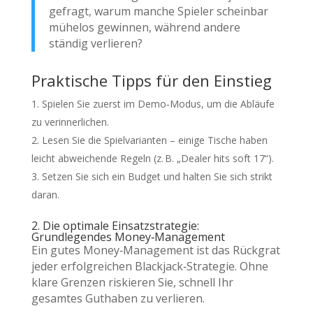
gefragt, warum manche Spieler scheinbar
mühelos gewinnen, während andere
ständig verlieren?
Praktische Tipps für den Einstieg
Spielen Sie zuerst im Demo‑Modus, um die Abläufe
zu verinnerlichen.
Lesen Sie die Spielvarianten – einige Tische haben
leicht abweichende Regeln (z. B. „Dealer hits soft 17“).
Setzen Sie sich ein Budget und halten Sie sich strikt
daran.
2. Die optimale Einsatzstrategie:
Grundlegendes Money‑Management
Ein gutes Money‑Management ist das Rückgrat
jeder erfolgreichen Blackjack‑Strategie. Ohne
klare Grenzen riskieren Sie, schnell Ihr
gesamtes Guthaben zu verlieren.