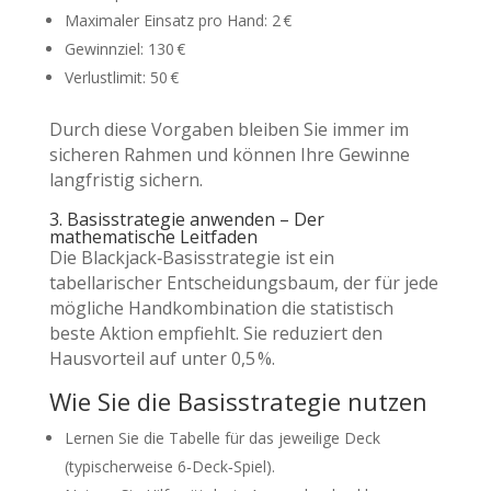
Maximaler Einsatz pro Hand: 2 €
Gewinnziel: 130 €
Verlustlimit: 50 €
Durch diese Vorgaben bleiben Sie immer im
sicheren Rahmen und können Ihre Gewinne
langfristig sichern.
3. Basisstrategie anwenden – Der
mathematische Leitfaden
Die Blackjack‑Basisstrategie ist ein
tabellarischer Entscheidungsbaum, der für jede
mögliche Handkombination die statistisch
beste Aktion empfiehlt. Sie reduziert den
Hausvorteil auf unter 0,5 %.
Wie Sie die Basisstrategie nutzen
Lernen Sie die Tabelle für das jeweilige Deck
(typischerweise 6‑Deck‑Spiel).