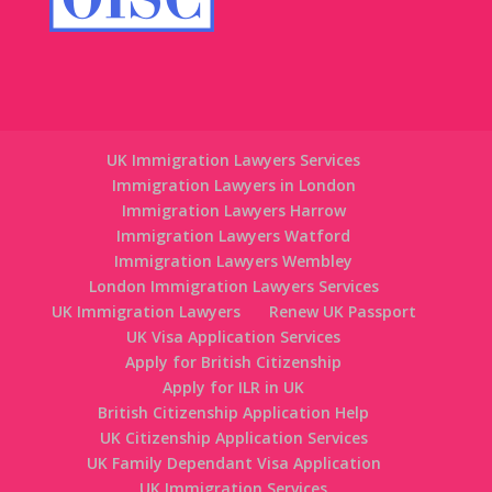
UK Immigration Lawyers Services
Immigration Lawyers in London
Immigration Lawyers Harrow
Immigration Lawyers Watford
Immigration Lawyers Wembley
London Immigration Lawyers Services
UK Immigration Lawyers
Renew UK Passport
UK Visa Application Services
Apply for British Citizenship
Apply for ILR in UK
British Citizenship Application Help
UK Citizenship Application Services
UK Family Dependant Visa Application
UK Immigration Services