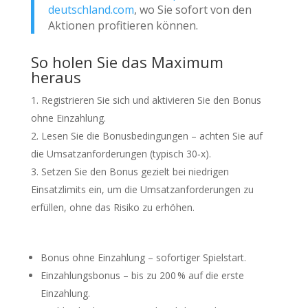
deutschland.com
, wo Sie sofort von den
Aktionen profitieren können.
So holen Sie das Maximum
heraus
Registrieren Sie sich und aktivieren Sie den Bonus
ohne Einzahlung.
Lesen Sie die Bonusbedingungen – achten Sie auf
die Umsatzanforderungen (typisch 30‑x).
Setzen Sie den Bonus gezielt bei niedrigen
Einsatzlimits ein, um die Umsatzanforderungen zu
erfüllen, ohne das Risiko zu erhöhen.
Bonus‑Checkliste
Bonus ohne Einzahlung – sofortiger Spielstart.
Einzahlungsbonus – bis zu 200 % auf die erste
Einzahlung.